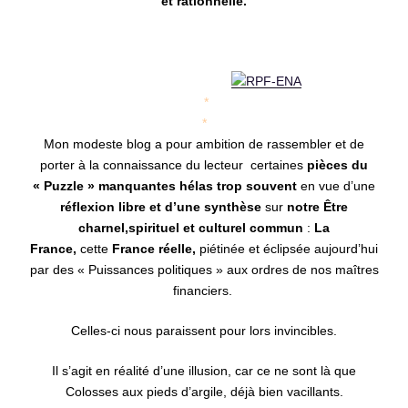
et rationnelle.
*
*
M
on modeste blog a pour ambition de rassembler et de
porter à la connaissance du lecteur certaines
pièces du
« Puzzle » manquantes hélas trop souvent
en vue d’une
réflexion libre et d’une synthèse
sur
notre Être
charnel,spirituel et culturel commun
:
La
France,
cette
France réelle,
piétinée et éclipsée aujourd’hui
par des « Puissances politiques » aux ordres de nos maîtres
financiers.
Celles-ci nous paraissent pour lors invincibles.
Il s’agit en réalité d’une illusion, car ce ne sont là que
Colosses aux pieds d’argile, déjà bien vacillants.