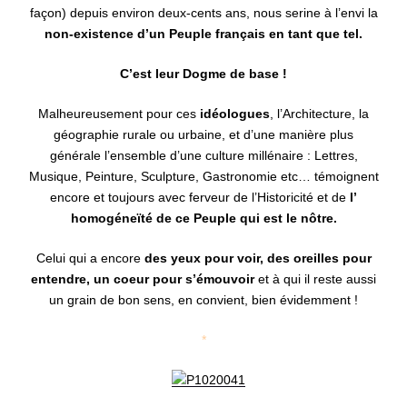
façon) depuis environ deux-cents ans, nous serine à l’envi la
non-existence d’un Peuple français en tant que tel.
C’est leur Dogme de base !
Malheureusement pour ces
idéologues
, l’Architecture, la
géographie rurale ou urbaine, et d’une manière plus
générale l’ensemble d’une culture millénaire : Lettres,
Musique, Peinture, Sculpture, Gastronomie etc… témoignent
encore et toujours avec ferveur de l’Historicité et de
l’
homogéneïté de ce Peuple qui est le nôtre.
Celui qui a encore
des yeux pour voir, des oreilles pour
entendre, un coeur pour s’émouvoir
et à qui il reste aussi
un grain de bon sens, en convient, bien évidemment !
*
**