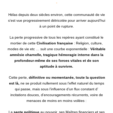
*
Hélas depuis deux siècles
environ, cette communauté de vie
s’est vue progressivement détricotée pour arriver aujourd’hui
à un point de rupture.
La perte progressive de tous les repères ayant constitué le
mortier de cette
Civilisation française
: Religion, culture,
modes de vie etc … suit une courbe exponentielle :
Véritable
amnésie charnelle, tragique hémoragie interne dans la
profondeur-même de ses forces vitales et de son
aptitude à survivre.
Cette perte,
définitive ou momentanée, toute la question
est là,
ne se produit nullement sous l’effet naturel du temps
qui passe, mais sous l’influence d’un flux constant d’
incitations douces, d’encouragements récurrents, voire de
menaces de moins en moins voilées :
La
secte
politique
au pouvoir, ses Maîtres financiers et ses