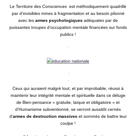
Le Territoire des Consciences est méthodiquement quadrillé
par d’invisibles mines à fragmentation et au besoin pilonné
avec les
armes psychologiques
adéquates par de
puissantes troupes d’occupation mentale financées sur fonds
publics !
*
*
*
C
eux qui auraient malgré tout, et par improbable, réussi à
maintenir leur intégrité mentale et spirituelle dans ce déluge
de Bien-pensance « gratuite, laïque et obligatoire » et
d’Humanisme subventionné, se verront aussitôt cernés
d’
armes de destruction massives
et sommés de battre leur
coulpe !