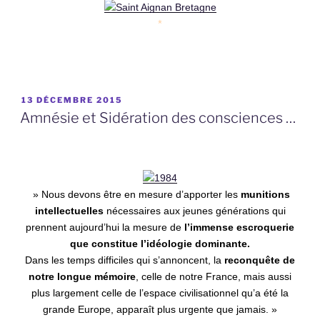
*
PUBLIÉ
13 DÉCEMBRE 2015
LE
Amnésie et Sidération des consciences …
» Nous devons être en mesure d’apporter les
munitions
intellectuelles
nécessaires aux jeunes générations qui
prennent aujourd’hui la mesure de
l’immense escroquerie
que constitue l’idéologie dominante.
Dans les temps difficiles qui s’annoncent, la
reconquête de
notre longue mémoire
, celle de notre France, mais aussi
plus largement celle de l’espace civilisationnel qu’a été la
grande Europe, apparaît plus urgente que jamais. »