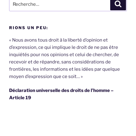
Recherche
Recher
pour
:
RIONS UN PEU:
« Nous avons tous droit à la liberté d’opinion et
d’expression, ce qui implique le droit de ne pas être
inquiétés pour nos opinions et celui de chercher, de
recevoir et de répandre, sans considérations de
frontières, les informations et les idées par quelque
moyen d’expression que ce soit… »
Déclaration universelle des droits de l’homme –
Article 19