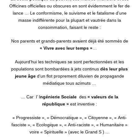
Officines officielles ou obscures en sont évidemment le fer de
lance … Le conformisme, le suivisme et le fatalisme d’une
masse indifférente pour la plupart et vautrée dans la
consommation, faisant le reste :
Nos parents et grands-parents avaient déjà été sommés de
« Vivre avec leur temps »
…
Aujourd’hui les techniques se sont perfectionnées et les
populations sont bombardées à jets continus
dès leur plus
jeune âge
d’un flot proprement diluvien de propagande
médiatique tous azimuts …
… Car l’ I
ngénierie Sociale
des
« valeurs de la
république »
est inventive :
« Progressiste », « Démocratique », « Citoyenne », « Anti-
fasciste », « Ecologique », « Anti-raciste », « Humanitaire »
voire « Spirituelle » (avec le Grand S ) …