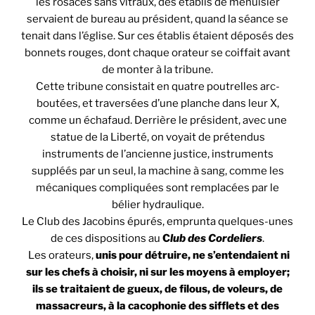
les rosaces sans vitraux, des établis de menuisier
servaient de bureau au président, quand la séance se
tenait dans l’église. Sur ces établis étaient déposés des
bonnets rouges, dont chaque orateur se coiffait avant
de monter à la tribune.
Cette tribune consistait en quatre poutrelles arc-
boutées, et traversées d’une planche dans leur X,
comme un échafaud. Derrière le président, avec une
statue de la Liberté, on voyait de prétendus
instruments de l’ancienne justice, instruments
suppléés par un seul, la machine à sang, comme les
mécaniques compliquées sont remplacées par le
bélier hydraulique.
Le Club des Jacobins épurés, emprunta quelques-unes
de ces dispositions au
C
lub des Cordeliers
.
Les orateurs,
unis pour détruire, ne s’entendaient ni
sur les chefs à choisir, ni sur les moyens à employer;
ils se traitaient de gueux, de filous, de voleurs, de
massacreurs, à la cacophonie des sifflets et des