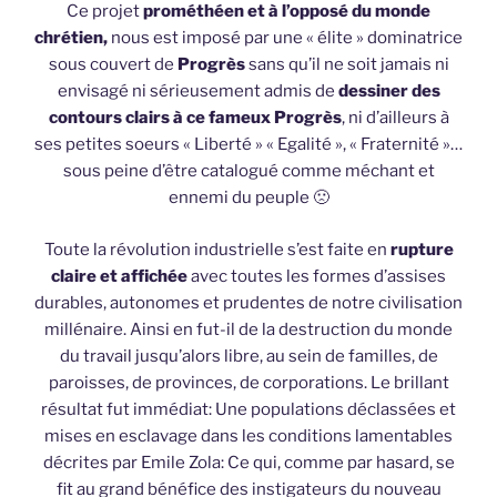
Ce projet
prométhéen et à l’opposé du monde
chrétien,
nous est imposé par une « élite » dominatrice
sous couvert de
Progrès
sans qu’il ne soit jamais ni
envisagé ni sérieusement admis de
dessiner des
contours clairs à ce fameux Progrès
, ni d’ailleurs à
ses petites soeurs « Liberté » « Egalité », « Fraternité »…
sous peine d’être catalogué comme méchant et
ennemi du peuple 🙁
Toute la révolution industrielle s’est faite en
rupture
claire et affichée
avec toutes les formes d’assises
durables, autonomes et prudentes de notre civilisation
millénaire. Ainsi en fut-il de la destruction du monde
du travail jusqu’alors libre, au sein de familles, de
paroisses, de provinces, de corporations. Le brillant
résultat fut immédiat: Une populations déclassées et
mises en esclavage dans les conditions lamentables
décrites par Emile Zola: Ce qui, comme par hasard, se
fit au grand bénéfice des instigateurs du nouveau