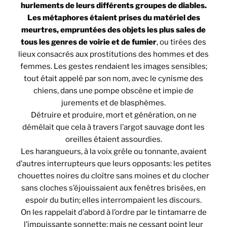
hurlements de leurs différents groupes de diables.
Les métaphores étaient prises du matériel des
meurtres, empruntées des objets les plus sales de
tous les genres de voirie et de fumier
, ou tirées des
lieux consacrés aux prostitutions des hommes et des
femmes. Les gestes rendaient les images sensibles;
tout était appelé par son nom, avec le cynisme des
chiens, dans une pompe obscène et impie de
jurements et de blasphèmes.
Détruire et produire, mort et génération, on ne
démêlait que cela à travers l’argot sauvage dont les
oreilles étaient assourdies.
Les harangueurs, à la voix grêle ou tonnante, avaient
d’autres interrupteurs que leurs opposants: les petites
chouettes noires du cloître sans moines et du clocher
sans cloches s’éjouissaient aux fenêtres brisées, en
espoir du butin; elles interrompaient les discours.
On les rappelait d’abord à l’ordre par le tintamarre de
l’impuissante sonnette; mais ne cessant point leur