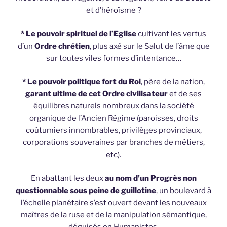
et d’héroïsme ?
* Le
pouvoir spirituel de l’Eglise
cultivant les vertus
d’un
Ordre chrétien
, plus axé sur le Salut de l’âme que
sur toutes viles formes d’intentance…
* Le
pouvoir politique fort du Roi
, père de la nation,
garant ultime de cet Ordre civilisateur
et de ses
équilibres naturels nombreux dans la société
organique de l’Ancien Régime (paroisses, droits
coûtumiers innombrables, privilèges provinciaux,
corporations souveraines par branches de métiers,
etc).
En abattant les deux
au nom d’un Progrès non
questionnable sous peine de guillotine
, un boulevard à
l’échelle planétaire s’est ouvert devant les nouveaux
maîtres de la ruse et de la manipulation sémantique,
déguisés en Humanistes.