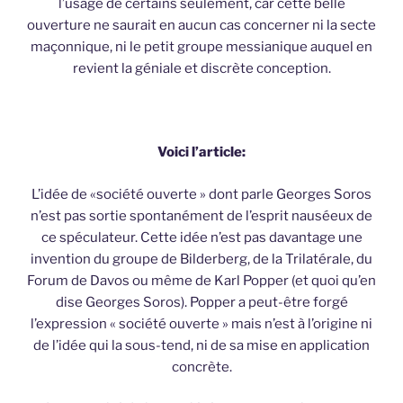
l’usage de certains seulement, car cette belle
ouverture ne saurait en aucun cas concerner ni la secte
maçonnique, ni le petit groupe messianique auquel en
revient la géniale et discrète conception.
Voici l’article:
L’idée de «société ouverte » dont parle Georges Soros
n’est pas sortie spontanément de l’esprit nauséeux de
ce spéculateur. Cette idée n’est pas davantage une
invention du groupe de Bilderberg, de la Trilatérale, du
Forum de Davos ou même de Karl Popper (et quoi qu’en
dise Georges Soros). Popper a peut-être forgé
l’expression « société ouverte » mais n’est à l’origine ni
de l’idée qui la sous-tend, ni de sa mise en application
concrète.