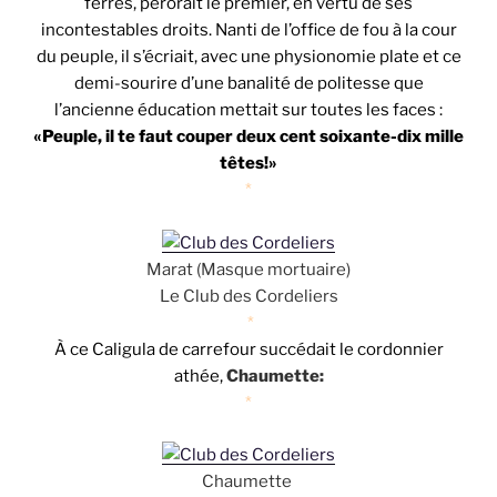
ferrés, pérorait le premier, en vertu de ses
incontestables droits. Nanti de l’office de fou à la cour
du peuple, il s’écriait, avec une physionomie plate et ce
demi-sourire d’une banalité de politesse que
l’ancienne éducation mettait sur toutes les faces :
«Peuple, il te faut couper deux cent soixante-dix mille
têtes!»
*
Marat (Masque mortuaire)
Le Club des Cordeliers
*
À ce Caligula de carrefour succédait le cordonnier
athée,
Chaumette:
*
Chaumette