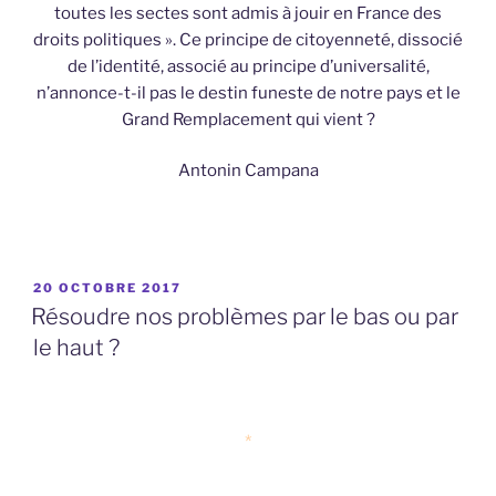
toutes les sectes sont admis à jouir en France des
droits politiques ». Ce principe de citoyenneté, dissocié
de l’identité, associé au principe d’universalité,
n’annonce-t-il pas le destin funeste de notre pays et le
Grand Remplacement qui vient ?
Antonin Campana
PUBLIÉ
20 OCTOBRE 2017
LE
Résoudre nos problèmes par le bas ou par
le haut ?
*