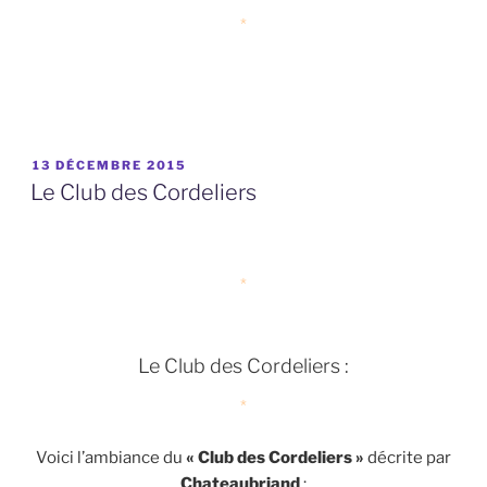
*
PUBLIÉ
13 DÉCEMBRE 2015
LE
Le Club des Cordeliers
*
Le Club des Cordeliers :
*
Voici l’ambiance du
« Club des Cordeliers »
décrite par
Chateaubriand
: