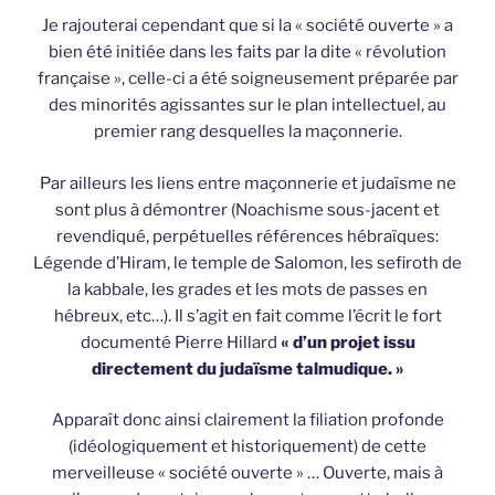
Je rajouterai cependant que si la « société ouverte » a
bien été initiée dans les faits par la dite « révolution
française », celle-ci a été soigneusement préparée par
des minorités agissantes sur le plan intellectuel, au
premier rang desquelles la maçonnerie.
Par ailleurs les liens entre maçonnerie et judaïsme ne
sont plus à démontrer (Noachisme sous-jacent et
revendiqué, perpétuelles références hébraïques:
Légende d’Hiram, le temple de Salomon, les sefiroth de
la kabbale, les grades et les mots de passes en
hébreux, etc…). Il s’agit en fait comme l’écrit le fort
documenté Pierre Hillard
« d’un projet issu
directement du judaïsme talmudique. »
Apparaît donc ainsi clairement la filiation profonde
(idéologiquement et historiquement) de cette
merveilleuse « société ouverte » … Ouverte, mais à