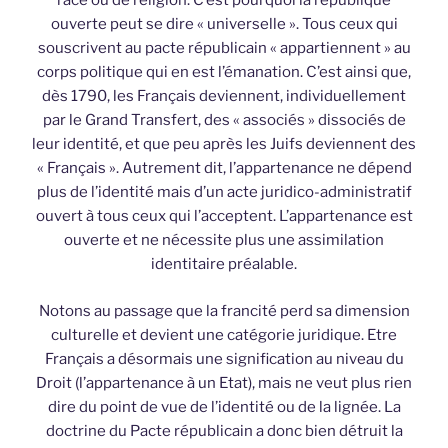
race ou de religion. C’est pourquoi la république
ouverte peut se dire « universelle ». Tous ceux qui
souscrivent au pacte républicain « appartiennent » au
corps politique qui en est l’émanation. C’est ainsi que,
dès 1790, les Français deviennent, individuellement
par le Grand Transfert, des « associés » dissociés de
leur identité, et que peu après les Juifs deviennent des
« Français ». Autrement dit, l’appartenance ne dépend
plus de l’identité mais d’un acte juridico-administratif
ouvert à tous ceux qui l’acceptent. L’appartenance est
ouverte et ne nécessite plus une assimilation
identitaire préalable.
Notons au passage que la francité perd sa dimension
culturelle et devient une catégorie juridique. Etre
Français a désormais une signification au niveau du
Droit (l’appartenance à un Etat), mais ne veut plus rien
dire du point de vue de l’identité ou de la lignée. La
doctrine du Pacte républicain a donc bien détruit la