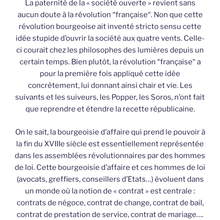
La paternité de la « société ouverte » revient sans
aucun doute à la révolution “française“. Non que cette
révolution bourgeoise ait inventé stricto sensu cette
idée stupide d’ouvrir la société aux quatre vents. Celle-
ci courait chez les philosophes des lumières depuis un
certain temps. Bien plutôt, la révolution “française“ a
pour la première fois appliqué cette idée
concrètement, lui donnant ainsi chair et vie. Les
suivants et les suiveurs, les Popper, les Soros, n’ont fait
que reprendre et étendre la recette républicaine.
On le sait, la bourgeoisie d’affaire qui prend le pouvoir à
la fin du XVIIIe siècle est essentiellement représentée
dans les assemblées révolutionnaires par des hommes
de loi. Cette bourgeoisie d’affaire et ces hommes de loi
(avocats, greffiers, conseillers d’Etats…) évoluent dans
un monde où la notion de « contrat » est centrale :
contrats de négoce, contrat de change, contrat de bail,
contrat de prestation de service, contrat de mariage….