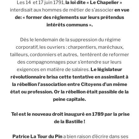
Les 14 et 17 juin 1791,
la loi dite « Le Chapelier »
interdisait aux hommes de métier de s’associer
en vue
de: « former des règlements sur leurs prétendus
intérêts communs ».
Dès le lendemain de la suppression du régime
corporatif, les ouvriers : charpentiers, maréchaux,
tailleurs, cordonniers et autres, tentèrent de reformer
des compagnonnages pour s’entendre sur leurs
exigences en matière de salaires.
Le législateur
révolutionnaire brisa cette tentative en assimilant à
la rébellion l’association entre Citoyens d’un même
état ou profession. Or la rébellion était passible de la
peine capitale.
Tel est le nouveau droit inauguré en 1789 par la prise
de la Bastille !
Patrice La Tour du Pin
a bien raison d’écrire dans ses