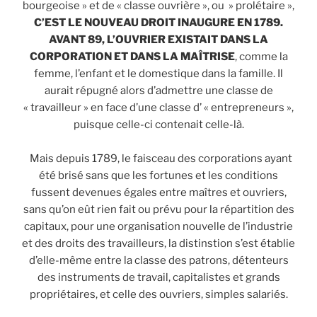
bourgeoise » et de « classe ouvrière », ou » prolétaire »,
C’EST LE NOUVEAU DROIT INAUGURE EN 1789.
AVANT 89, L’OUVRIER EXISTAIT DANS LA
CORPORATION ET DANS LA MAÎTRISE
, comme la
femme, l’enfant et le domestique dans la famille. Il
aurait répugné alors d’admettre une classe de
« travailleur » en face d’une classe d’ « entrepreneurs »,
puisque celle-ci contenait celle-là.
Mais depuis 1789, le faisceau des corporations ayant
été brisé sans que les fortunes et les conditions
fussent devenues égales entre maîtres et ouvriers,
sans qu’on eût rien fait ou prévu pour la répartition des
capitaux, pour une organisation nouvelle de l’industrie
et des droits des travailleurs, la distinstion s’est établie
d’elle-même entre la classe des patrons, détenteurs
des instruments de travail, capitalistes et grands
propriétaires, et celle des ouvriers, simples salariés.