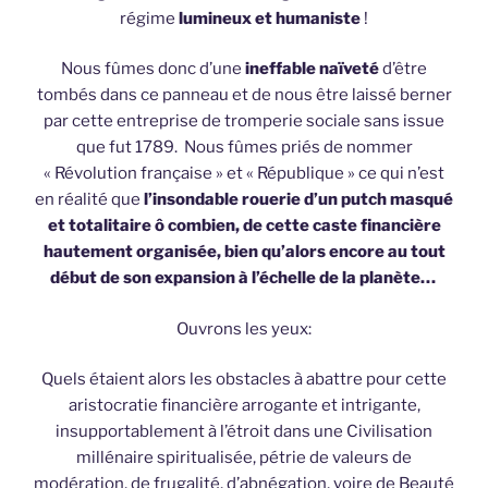
régime
lumineux et humaniste
!
Nous fûmes donc d’une
ineffable naïveté
d’être
tombés dans ce panneau et de nous être laissé berner
par cette entreprise de tromperie sociale sans issue
que fut 1789. Nous fûmes priés de nommer
« Révolution française » et « République » ce qui n’est
en réalité que
l’insondable
rouerie d’un putch masqué
et totalitaire ô combien, de cette caste financière
hautement organisée, bien qu’alors encore au tout
début de son expansion à l’échelle de la planète…
Ouvrons les yeux:
Quels étaient alors les obstacles à abattre pour cette
aristocratie financière arrogante et intrigante,
insupportablement à l’étroit dans une Civilisation
millénaire spiritualisée, pétrie de valeurs de
modération, de frugalité, d’abnégation, voire de Beauté