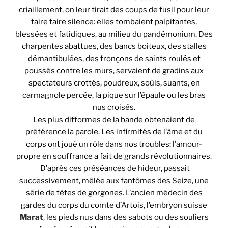
criaillement, on leur tirait des coups de fusil pour leur
faire faire silence: elles tombaient palpitantes,
blessées et fatidiques, au milieu du pandémonium. Des
charpentes abattues, des bancs boiteux, des stalles
démantibulées, des tronçons de saints roulés et
poussés contre les murs, servaient de gradins aux
spectateurs crottés, poudreux, soûls, suants, en
carmagnole percée, la pique sur l’épaule ou les bras
nus croisés.
Les plus difformes de la bande obtenaient de
préférence la parole. Les infirmités de l’âme et du
corps ont joué un rôle dans nos troubles: l’amour-
propre en souffrance a fait de grands révolutionnaires.
D’après ces préséances de hideur, passait
successivement, mêlée aux fantômes des Seize, une
série de têtes de gorgones. L’ancien médecin des
gardes du corps du comte d’Artois, l’embryon suisse
Marat
,
les pieds nus dans des sabots ou des souliers