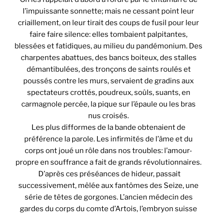
l’impuissante sonnette; mais ne cessant point leur
criaillement, on leur tirait des coups de fusil pour leur
faire faire silence: elles tombaient palpitantes,
blessées et fatidiques, au milieu du pandémonium. Des
charpentes abattues, des bancs boiteux, des stalles
démantibulées, des tronçons de saints roulés et
poussés contre les murs, servaient de gradins aux
spectateurs crottés, poudreux, soûls, suants, en
carmagnole percée, la pique sur l’épaule ou les bras
nus croisés.
Les plus difformes de la bande obtenaient de
préférence la parole. Les infirmités de l’âme et du
corps ont joué un rôle dans nos troubles: l’amour-
propre en souffrance a fait de grands révolutionnaires.
D’après ces préséances de hideur, passait
successivement, mêlée aux fantômes des Seize, une
série de têtes de gorgones. L’ancien médecin des
gardes du corps du comte d’Artois, l’embryon suisse