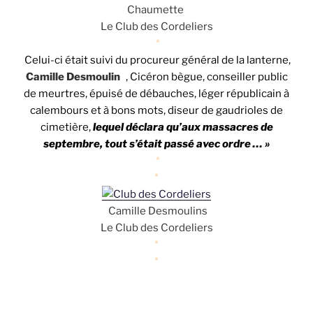
Chaumette
Le Club des Cordeliers
*
Celui-ci était suivi du procureur général de la lanterne,
Camille Desmoulin
s
, Cicéron bègue, conseiller public
de meurtres, épuisé de débauches, léger républicain à
calembours et à bons mots, diseur de gaudrioles de
cimetière,
lequel déclara qu’aux massacres de
septembre, tout s’était passé avec ordre … »
*
*
Camille Desmoulins
Le Club des Cordeliers
*
*