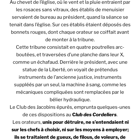
Au chevet de l’église, où le vent et la pluie entraient par
les rosaces sans vitraux, des établis de menuisier
servaient de bureau au président, quand la séance se
tenait dans l’église. Sur ces établis étaient déposés des
bonnets rouges, dont chaque orateur se coiffait avant
de monter à la tribune.
Cette tribune consistait en quatre poutrelles arc-
boutées, et traversées d’une planche dans leur X,
comme un échafaud. Derrière le président, avec une
statue de la Liberté, on voyait de prétendus
instruments de l’ancienne justice, instruments
suppléés par un seul, la machine à sang, comme les
mécaniques compliquées sont remplacées par le
bélier hydraulique.
Le Club des Jacobins épurés, emprunta quelques-unes
de ces dispositions au
C
lub des Cordeliers
.
Les orateurs,
unis pour détruire, ne s’entendaient ni
sur les chefs à choisir, ni sur les moyens à employer;
ils se traitaient de gueux, de filous, de voleurs, de