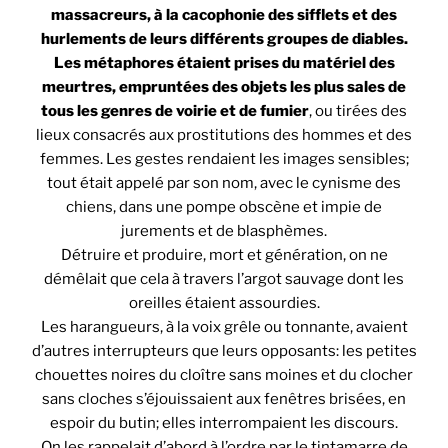
massacreurs, à la cacophonie des sifflets et des
hurlements de leurs différents groupes de diables.
Les métaphores étaient prises du matériel des
meurtres, empruntées des objets les plus sales de
tous les genres de voirie et de fumier
, ou tirées des
lieux consacrés aux prostitutions des hommes et des
femmes. Les gestes rendaient les images sensibles;
tout était appelé par son nom, avec le cynisme des
chiens, dans une pompe obscène et impie de
jurements et de blasphèmes.
Détruire et produire, mort et génération, on ne
démêlait que cela à travers l’argot sauvage dont les
oreilles étaient assourdies.
Les harangueurs, à la voix grêle ou tonnante, avaient
d’autres interrupteurs que leurs opposants: les petites
chouettes noires du cloître sans moines et du clocher
sans cloches s’éjouissaient aux fenêtres brisées, en
espoir du butin; elles interrompaient les discours.
On les rappelait d’abord à l’ordre par le tintamarre de