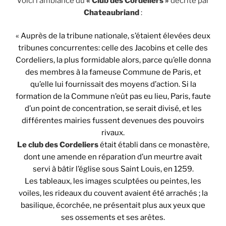
Voici l’ambiance du
« Club des Cordeliers »
décrite par
Chateaubriand
:
« Auprès de la tribune nationale, s’étaient élevées deux
tribunes concurrentes: celle des Jacobins et celle des
Cordeliers, la plus formidable alors, parce qu’elle donna
des membres à la fameuse Commune de Paris, et
qu’elle lui fournissait des moyens d’action. Si la
formation de la Commune n’eût pas eu lieu, Paris, faute
d’un point de concentration, se serait divisé, et les
différentes mairies fussent devenues des pouvoirs
rivaux.
Le club des Cordeliers
était établi dans ce monastère,
dont une amende en réparation d’un meurtre avait
servi à bâtir l’église sous Saint Louis, en 1259.
Les tableaux, les images sculptées ou peintes, les
voiles, les rideaux du couvent avaient été arrachés ; la
basilique, écorchée, ne présentait plus aux yeux que
ses ossements et ses arêtes.