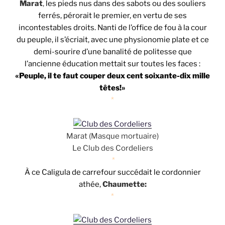
Marat
,
les pieds nus dans des sabots ou des souliers
ferrés, pérorait le premier, en vertu de ses
incontestables droits. Nanti de l’office de fou à la cour
du peuple, il s’écriait, avec une physionomie plate et ce
demi-sourire d’une banalité de politesse que
l’ancienne éducation mettait sur toutes les faces :
«Peuple, il te faut couper deux cent soixante-dix mille
têtes!»
*
Marat (Masque mortuaire)
Le Club des Cordeliers
*
À ce Caligula de carrefour succédait le cordonnier
athée,
Chaumette:
*