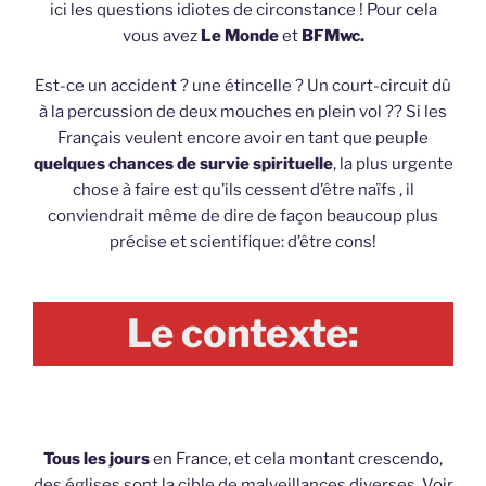
ici les questions idiotes de circonstance ! Pour cela
vous avez
Le Monde
et
BFMwc.
Est-ce un accident ? une étincelle ? Un court-circuit dû
à la percussion de deux mouches en plein vol ?? Si les
Français veulent encore avoir en tant que peuple
quelques chances de survie spirituelle
, la plus urgente
chose à faire est qu’ils cessent d’être naïfs , il
conviendrait même de dire de façon beaucoup plus
précise et scientifique: d’être cons!
Le contexte:
Tous les jours
en France, et cela montant crescendo,
des églises sont la cible de malveillances diverses. Voir