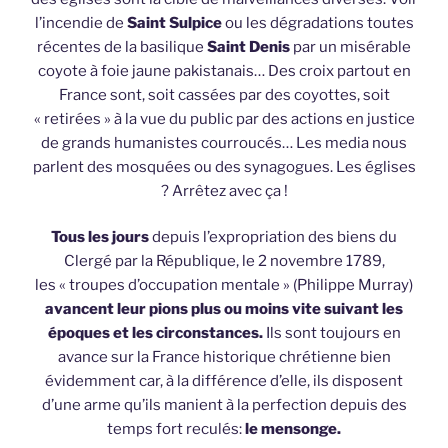
l’incendie de
Saint Sulpice
ou les dégradations toutes
récentes de la basilique
Saint Denis
par un misérable
coyote à foie jaune pakistanais… Des croix partout en
France sont, soit cassées par des coyottes, soit
« retirées » à la vue du public par des actions en justice
de grands humanistes courroucés… Les media nous
parlent des mosquées ou des synagogues. Les églises
? Arrêtez avec ça !
Tous les jours
depuis l’expropriation des biens du
Clergé par la République, le 2 novembre 1789,
les « troupes d’occupation mentale » (Philippe Murray)
avancent leur pions plus ou moins vite suivant les
époques et les circonstances.
Ils sont toujours en
avance sur la France historique chrétienne bien
évidemment car, à la différence d’elle, ils disposent
d’une arme qu’ils manient à la perfection depuis des
temps fort reculés:
le mensonge.