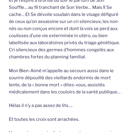
et je respire à la brise du soir le parfum de Son
Souffle… au fil tranchant de Son Verbe… Mais Il Se
cache… Et Se dévoile soudain dans le visage défiguré
de ceux qu’on assassine sur un cri silencieux, les non-
nés ou non conçus encore et dont la voix se perd aux
coulisses d’une vie exterminée in utéro, ou bien
labellisée aux laboratoires privés du triage génétique.
Cri silencieux des germes d’hommes congelés aux
chambres fortes du planning familial.
Mon Bien-Aimé m’appelle au secours aussi dans le
sourire dépouillé des vieillards endormis de mort
lente, de la « bonne mort » dites-vous, assistés
médicalement dans les couloirs de la santé publique…
Hélas il n’y a pas assez de lits….
Et toutes les croix sont arrachées.