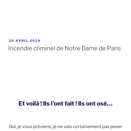
PUBLIÉ
20 AVRIL 2019
LE
Incendie criminel de Notre Dame de Paris
Et voilà ! Ils l’ont fait ! Ils ont osé…
Oui, je vous préviens, je ne vais certainement pas poser