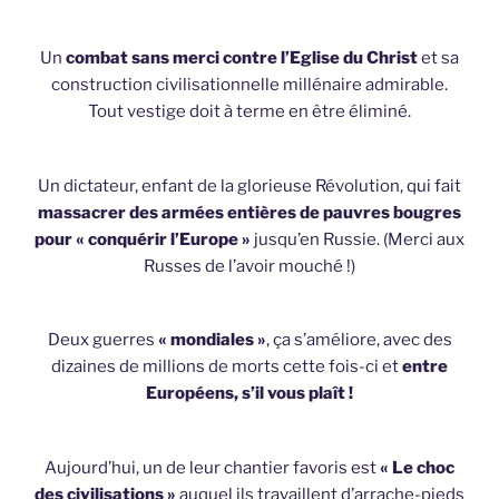
Un
combat sans merci contre l’Eglise du Christ
et sa
construction civilisationnelle millénaire admirable.
Tout vestige doit à terme en être éliminé.
Un dictateur, enfant de la glorieuse Révolution, qui fait
massacrer des armées entières de pauvres bougres
pour « conquérir l’Europe »
jusqu’en Russie. (Merci aux
Russes de l’avoir mouché !)
Deux guerres
« mondiales »
, ça s’améliore, avec des
dizaines de millions de morts cette fois-ci et
entre
Européens, s’il vous plaît !
Aujourd’hui, un de leur chantier favoris est
« Le choc
des civilisations »
auquel ils travaillent d’arrache-pieds