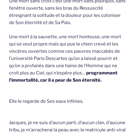
Une mort sans croix c’est une mort sans pourquoi, sans
fenêtre ouverte, sans les bras du Ressuscité
étreignant la solitude et la douleur pour les coloniser
de Son éternité et de Sa Paix.
Une mort à la sauvette, une mort honteuse, une mort
qui se veut propre mais qui pue le chien crevé et les
viscères ouvertes comme ces pauvres maccabés de
l’université Paris Descartes qu’on a laissé pourrir et
qu’on a profanés dans une haine de l’Homme qui ne
croit plus au Ciel, qui n’espère plus…
programmant
l’immortalité, car il a peur de Son éternité.
Elle le regarde de Ses eaux infinies.
Jacques, je ne suis d’aucun parti, d’aucun clan, d’aucune
tribu, je m’arracherai la peau avec le matricule anti-viral