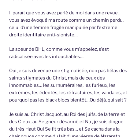
Il paraît que vous avez parlé de moi dans une revue..
vous avez évoqué ma route comme un chemin perdu,
celui d’une femme fragile manipulée par l’extrême
droite identitaire anti-sioniste…
La soeur de BHL, comme vous m’appelez, s’est
radicalisée avec les intouchables…
Oui je suis devenue une stigmatisée, non pas hélas des
saints stigmates du Christ, mais de ceux des
innommables… les surnuméraires, les furieux, les
extrêmes, les édentés, les réfractaires, les vandales, et
pourquoi pas les black blocs bientôt…Ou déjà, qui sait ?
Je suis au Christ Jacquot, au Roi des juifs, de la terre et
des Cieux, au Seigneur désarmé et Nu , je suis dingue
du très Haut Qui Se fit très bas… et Se cacha dans la
chair douce comme du lait d’une vierge de Nazareth.