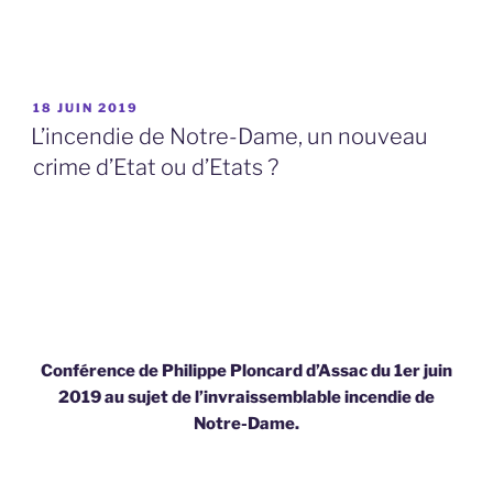
PUBLIÉ
18 JUIN 2019
LE
L’incendie de Notre-Dame, un nouveau
crime d’Etat ou d’Etats ?
Conférence de Philippe Ploncard d’Assac du 1er juin
2019 au sujet de l’invraissemblable incendie de
Notre-Dame.