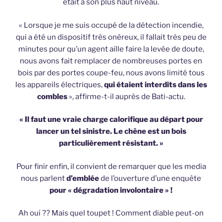
était à son plus haut niveau.
« Lorsque je me suis occupé de la détection incendie,
qui a été un dispositif très onéreux, il fallait très peu de
minutes pour qu’un agent aille faire la levée de doute,
nous avons fait remplacer de nombreuses portes en
bois par des portes coupe-feu, nous avons limité tous
les appareils électriques,
qui étaient interdits dans les
combles
», affirme-t-il auprès de Bati-actu.
« Il faut une vraie charge calorifique au départ pour
lancer un tel sinistre. Le chêne est un bois
particulièrement résistant. »
Pour finir enfin, il convient de remarquer que les media
nous parlent
d’emblée
de l’ouverture d’une enquête
pour « dégradation involontaire » !
Ah oui ?? Mais quel toupet ! Comment diable peut-on