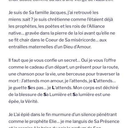
Je suis de Sa famille Jacques, j’ai retrouvé les
miens :sait ? je suis chrétienne comme l’étaient déjà
les prophètes, les poètes et les rois de l’Alliance
native… gravée dans la pierre de la loi avant qu’elle ne
se fit chair dans le Coeur de Sa miséricorde… aux
entrailles maternelles d’un Dieu d’Amour.
Il faut que je vous confie un secret… Oui je vous l’offre
comme le cadeau d’un départ, un présent pour la route,
une chanson pour la vie, une berceuse pour traverser la
mort : J’attends mon amour, je l’attends, je
L’
attends…
je guette
S
es pas… je
L
‘attends. Mon corps est déchiré
de la blessure de
S
a Lumière et
S
a lumière est une
épée, la Vérité.
Je L’ai épié dans le fin murmure d’un silence pénétrant
comme le prophète Elie… je me languis de Sa Présence