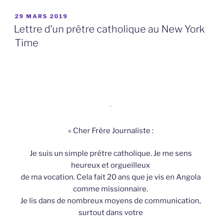
PUBLIÉ
29 MARS 2019
LE
Lettre d’un prêtre catholique au New York
Time
*
« Cher Frère Journaliste :
Je suis un simple prêtre catholique. Je me sens
heureux et orgueilleux
de ma vocation. Cela fait 20 ans que je vis en Angola
comme missionnaire.
Je lis dans de nombreux moyens de communication,
surtout dans votre