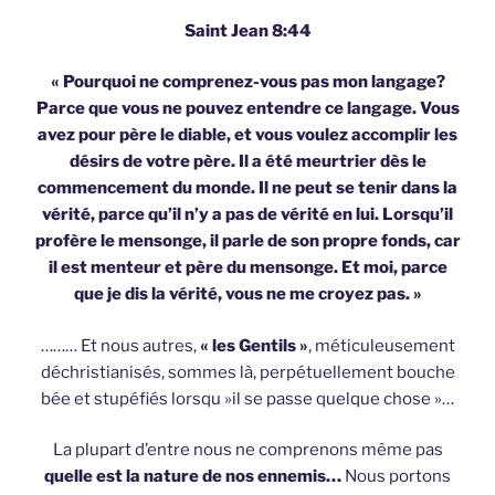
Saint Jean 8:44
« Pourquoi ne comprenez-vous pas mon langage?
Parce que vous ne pouvez entendre ce langage. Vous
avez pour père le diable, et vous voulez accomplir les
désirs de votre père. Il a été meurtrier dès le
commencement du monde. Il ne peut se tenir dans la
vérité, parce qu’il n’y a pas de vérité en lui. Lorsqu’il
profère le mensonge, il parle de son propre fonds, car
il est menteur et père du mensonge. Et moi, parce
que je dis la vérité, vous ne me croyez pas. »
……… Et nous autres,
« les Gentils »
, méticuleusement
déchristianisés, sommes là, perpétuellement bouche
bée et stupéfiés lorsqu »il se passe quelque chose »…
La plupart d’entre nous ne comprenons même pas
quelle est la nature de nos ennemis…
Nous portons