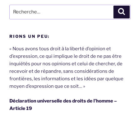
Recherche
Recher
pour
:
RIONS UN PEU:
« Nous avons tous droit à la liberté d’opinion et
d’expression, ce qui implique le droit de ne pas être
inquiétés pour nos opinions et celui de chercher, de
recevoir et de répandre, sans considérations de
frontières, les informations et les idées par quelque
moyen d’expression que ce soit… »
Déclaration universelle des droits de l’homme –
Article 19