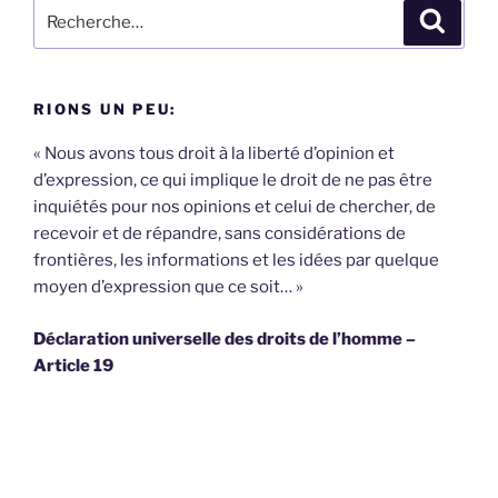
Recherche
Recher
pour
:
RIONS UN PEU:
« Nous avons tous droit à la liberté d’opinion et
d’expression, ce qui implique le droit de ne pas être
inquiétés pour nos opinions et celui de chercher, de
recevoir et de répandre, sans considérations de
frontières, les informations et les idées par quelque
moyen d’expression que ce soit… »
Déclaration universelle des droits de l’homme –
Article 19