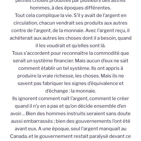
petites choses produites par plusieurs des autres
hommes, à des époques différentes.
Tout cela complique la vie. S’il y avait de l’argent en
circulation, chacun vendrait ses produits aux autres
contre de l’argent, de la monnaie. Avec l’argent reçu, il
achèterait aux autres les choses dont il a besoin, quand
il les voudrait et qu’elles sont là.
Tous s’accordent pour reconnaître la commodité que
serait un système financier. Mais aucun d’eux ne sait
comment établir un tel système. Ils ont appris à
produire la vraie richesse, les choses. Mais ils ne
savent pas fabriquer les signes d’équivalence et
d’échange : la monnaie.
Ils ignorent comment naît l’argent, comment le créer
quand il n’y en a pas et qu’on décide ensemble d’en
avoir… Bien des hommes instruits seraient sans doute
aussi embarrassés ; bien des gouvernements l’ont été
avant eux. A une époque, seul l’argent manquait au
Canada, et le gouvernement restait paralysé devant ce