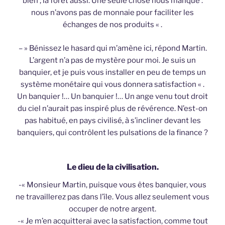
bien ; la forêt aussi. Une seule chose nous manque :
nous n’avons pas de monnaie pour faciliter les
échanges de nos produits « .
– » Bénissez le hasard qui m’amène ici, répond Martin.
L’argent n’a pas de mystère pour moi. Je suis un
banquier, et je puis vous installer en peu de temps un
système monétaire qui vous donnera satisfaction « .
Un banquier !… Un banquier !… Un ange venu tout droit
du ciel n’aurait pas inspiré plus de révérence. N’est-on
pas habitué, en pays civilisé, à s’incliner devant les
banquiers, qui contrôlent les pulsations de la finance ?
Le dieu de la civilisation.
-« Monsieur Martin, puisque vous êtes banquier, vous
ne travaillerez pas dans l’île. Vous allez seulement vous
occuper de notre argent.
-« Je m’en acquitterai avec la satisfaction, comme tout