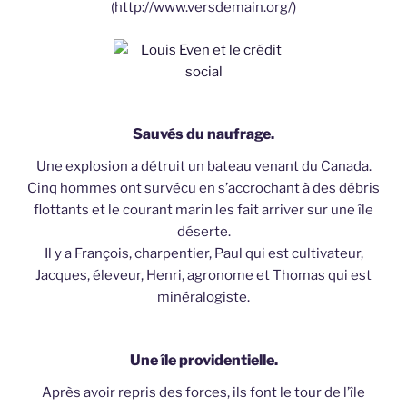
(http://www.versdemain.org/)
Sauvés du naufrage.
Une explosion a détruit un bateau venant du Canada.
Cinq hommes ont survécu en s’accrochant à des débris
flottants et le courant marin les fait arriver sur une île
déserte.
Il y a François, charpentier, Paul qui est cultivateur,
Jacques, éleveur, Henri, agronome et Thomas qui est
minéralogiste.
Une île providentielle.
Après avoir repris des forces, ils font le tour de l’île