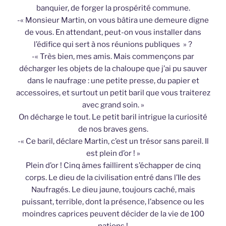
banquier, de forger la prospérité commune.
-« Monsieur Martin, on vous bâtira une demeure digne
de vous. En attendant, peut-on vous installer dans
l’édifice qui sert à nos réunions publiques » ?
-« Très bien, mes amis. Mais commençons par
décharger les objets de la chaloupe que j’ai pu sauver
dans le naufrage : une petite presse, du papier et
accessoires, et surtout un petit baril que vous traiterez
avec grand soin. »
On décharge le tout. Le petit baril intrigue la curiosité
de nos braves gens.
-« Ce baril, déclare Martin, c’est un trésor sans pareil. Il
est plein d’or ! »
Plein d’or ! Cinq âmes faillirent s’échapper de cinq
corps. Le dieu de la civilisation entré dans l’Ile des
Naufragés. Le dieu jaune, toujours caché, mais
puissant, terrible, dont la présence, l’absence ou les
moindres caprices peuvent décider de la vie de 100