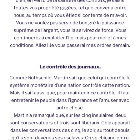
bien, en vertu de la sainteté des contrats, je saisis
toutes vos propriété gagées, tel que convenu entre
nous, au temps où vous étiez si contents de m’avoir.
Vous ne voulez pas servir de bon gré la puissance
suprême de l’argent, vous la servirez de force. Vous
continuerez à exploiter l’Ile, mais pour moi et à mes
conditions. Allez ! Je vous passerai mes ordres demain.
Le contrôle des journaux.
Comme Rothschild, Martin sait que celui qui contrôle le
système monétaire d’une nation contrôle cette nation.
Mais il sait aussi que, pour maintenir ce contrôle, il faut
entretenir le peuple dans l’ignorance et l’amuser avec
autre chose.
Martin a remarqué que, sur les cinq insulaires, deux
sont conservateurs et trois sont libéraux. Cela apparaît
dans les conversations des cinq, le soir, surtout depuis
qu’ils sont devenus ses esclaves. On se chicane entre