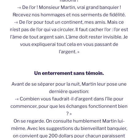
nations !
-« De l’or ! Monsieur Martin, vrai grand banquier !
Recevez nos hommages et nos serments de fidélité.
-« De l’or pour tout un continent, mes amis. Mais ce
n’est pas de l’or qui va circuler. Il faut cacher l’or : l’or est
l’âme de tout argent sain. L’âme doit rester invisible. Je
vous expliquerai tout cela en vous passant de
l’argent. »
Un enterrement sans témoin.
Avant de se séparer pour la nuit, Martin leur pose une
dernière question:
-« Combien vous faudrait-il d’argent dans l’île pour
commencer, pour que les échanges fonctionnent bien
? »
On se regarde. On consulte humblement Martin lui-
même. Avec les suggestions du bienveillant banquier,
on convient que 200 dollars pour chacun paraissent