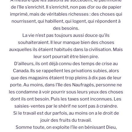
A mesure que les saisons se succèdent, le patrimoine
de l’Ile s’enrichit. Il s’enrichit, non pas d’or ou de papier
imprimé, mais de véritables richesses : des choses qui
nourrissent, qui habillent, qui logent, qui répondent à
des besoins.
La vie n’est pas toujours aussi douce qu’ils
souhaiteraient. Il leur manque bien des choses
auxquelles ils étaient habitués dans la civilisation. Mais
leur sort pourrait être bien pire.
D’ailleurs, ils ont déjà connu des temps de crise au
Canada. Ils se rappellent les privations subies, alors
que des magasins étaient trop pleins à dix pas de leur
porte. Au moins, dans l’Ile des Naufragés, personne ne
les condamne à voir pourrir sous leurs yeux des choses
dont ils ont besoin. Puis les taxes sont inconnues. Les
saisies-ventes par le shérif ne sont pas à craindre.
Si le travail est dur parfois, au moins on a le droit de
jouir des fruits du travail.
Somme toute, on exploite l’île en bénissant Dieu,