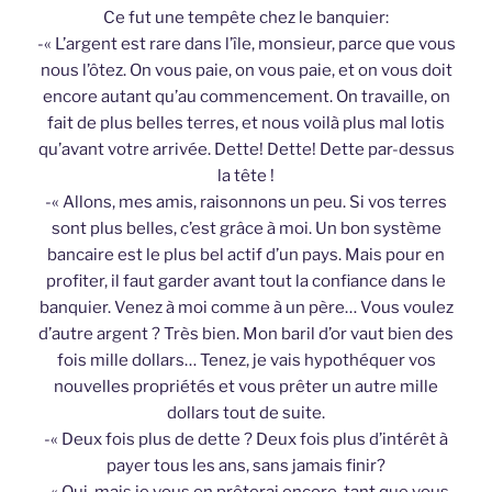
Ce fut une tempête chez le banquier:
-« L’argent est rare dans l’île, monsieur, parce que vous
nous l’ôtez. On vous paie, on vous paie, et on vous doit
encore autant qu’au commencement. On travaille, on
fait de plus belles terres, et nous voilà plus mal lotis
qu’avant votre arrivée. Dette! Dette! Dette par-dessus
la tête !
-« Allons, mes amis, raisonnons un peu. Si vos terres
sont plus belles, c’est grâce à moi. Un bon système
bancaire est le plus bel actif d’un pays. Mais pour en
profiter, il faut garder avant tout la confiance dans le
banquier. Venez à moi comme à un père… Vous voulez
d’autre argent ? Très bien. Mon baril d’or vaut bien des
fois mille dollars… Tenez, je vais hypothéquer vos
nouvelles propriétés et vous prêter un autre mille
dollars tout de suite.
-« Deux fois plus de dette ? Deux fois plus d’intérêt à
payer tous les ans, sans jamais finir?