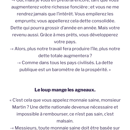
-« Oui, mais je vous en prêterai encore, tant que vous
augmenterez votre richesse foncière ; et vous ne me
rendrez jamais que l’intérêt. Vous empilerez les
emprunts; vous appellerez cela dette consolidée.
Dette qui pourra grossir d’année en année. Mais votre
revenu aussi. Grâce à mes prêts, vous développerez
votre pays.
-« Alors, plus notre travail fera produire l’île, plus notre
dette totale augmentera ?
-« Comme dans tous les pays civilisés. La dette
publique est un baromètre de la prospérité. »
Le loup mange les agneaux.
« C’est cela que vous appelez monnaie saine, monsieur
Martin ? Une dette nationale devenue nécessaire et
impossible à rembourser, ce n’est pas sain, c’est
malsain.
-« Messieurs, toute monnaie saine doit être basée sur