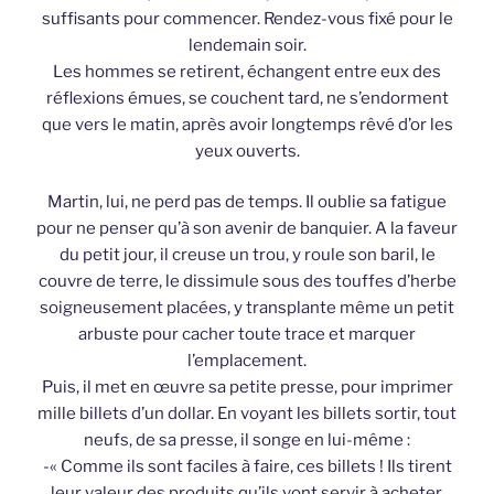
suffisants pour commencer. Rendez-vous fixé pour le
lendemain soir.
Les hommes se retirent, échangent entre eux des
réflexions émues, se couchent tard, ne s’endorment
que vers le matin, après avoir longtemps rêvé d’or les
yeux ouverts.
Martin, lui, ne perd pas de temps. Il oublie sa fatigue
pour ne penser qu’à son avenir de banquier. A la faveur
du petit jour, il creuse un trou, y roule son baril, le
couvre de terre, le dissimule sous des touffes d’herbe
soigneusement placées, y transplante même un petit
arbuste pour cacher toute trace et marquer
l’emplacement.
Puis, il met en œuvre sa petite presse, pour imprimer
mille billets d’un dollar. En voyant les billets sortir, tout
neufs, de sa presse, il songe en lui-même :
-« Comme ils sont faciles à faire, ces billets ! Ils tirent
leur valeur des produits qu’ils vont servir à acheter.