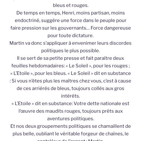
bleus et rouges.
De temps en temps, Henri, moins partisan, moins
endoctriné, suggère une force dans le peuple pour
faire pression sur les gouvernants… Force dangereuse
pour toute dictature.
Martin va donc s’appliquer à envenimer leurs discordes
politiques le plus possible.
Il se sert de sa petite presse et fait paraître deux
feuilles hebdomadaires: « Le Soleil », pour les rouges ;
« L’Etoile », pour les bleus. « Le Soleil » dit en substance
: Si vous n’êtes plus les maîtres chez vous, c’est à cause
de ces arriérés de bleus, toujours collés aux gros
intérêts.
« L’Etoile » dit en substance: Votre dette nationale est
l’œuvre des maudits rouges, toujours prêts aux
aventures politiques.
Et nos deux groupements politiques se chamaillent de
plus belle, oubliant le véritable forgeur de chaînes, le