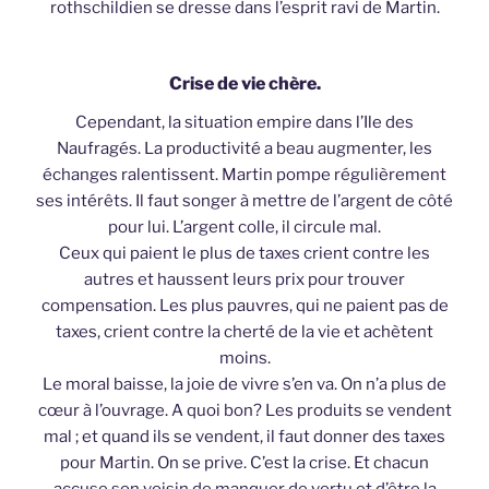
rothschildien se dresse dans l’esprit ravi de Martin.
Crise de vie chère.
Cependant, la situation empire dans l’Ile des
Naufragés. La productivité a beau augmenter, les
échanges ralentissent. Martin pompe régulièrement
ses intérêts. Il faut songer à mettre de l’argent de côté
pour lui. L’argent colle, il circule mal.
Ceux qui paient le plus de taxes crient contre les
autres et haussent leurs prix pour trouver
compensation. Les plus pauvres, qui ne paient pas de
taxes, crient contre la cherté de la vie et achètent
moins.
Le moral baisse, la joie de vivre s’en va. On n’a plus de
cœur à l’ouvrage. A quoi bon? Les produits se vendent
mal ; et quand ils se vendent, il faut donner des taxes
pour Martin. On se prive. C’est la crise. Et chacun
accuse son voisin de manquer de vertu et d’être la