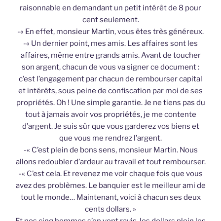
raisonnable en demandant un petit intérêt de 8 pour
cent seulement.
-« En effet, monsieur Martin, vous êtes très généreux.
-« Un dernier point, mes amis. Les affaires sont les
affaires, même entre grands amis. Avant de toucher
son argent, chacun de vous va signer ce document :
c’est l’engagement par chacun de rembourser capital
et intérêts, sous peine de confiscation par moi de ses
propriétés. Oh ! Une simple garantie. Je ne tiens pas du
tout à jamais avoir vos propriétés, je me contente
d’argent. Je suis sûr que vous garderez vos biens et
que vous me rendrez l’argent.
-« C’est plein de bons sens, monsieur Martin. Nous
allons redoubler d’ardeur au travail et tout rembourser.
-« C’est cela. Et revenez me voir chaque fois que vous
avez des problèmes. Le banquier est le meilleur ami de
tout le monde… Maintenant, voici à chacun ses deux
cents dollars. »
Et nos cinq hommes s’en vont ravis, les dollars plein les