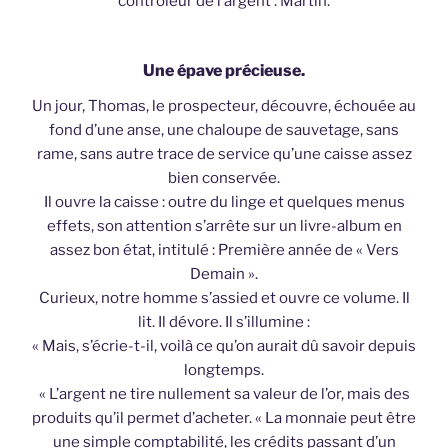
contrôleur de l’argent : Martin.
Une épave précieuse.
Un jour, Thomas, le prospecteur, découvre, échouée au
fond d’une anse, une chaloupe de sauvetage, sans
rame, sans autre trace de service qu’une caisse assez
bien conservée.
Il ouvre la caisse : outre du linge et quelques menus
effets, son attention s’arrête sur un livre-album en
assez bon état, intitulé : Première année de « Vers
Demain ».
Curieux, notre homme s’assied et ouvre ce volume. Il
lit. Il dévore. Il s’illumine :
« Mais, s’écrie-t-il, voilà ce qu’on aurait dû savoir depuis
longtemps.
« L’argent ne tire nullement sa valeur de l’or, mais des
produits qu’il permet d’acheter. « La monnaie peut être
une simple comptabilité, les crédits passant d’un