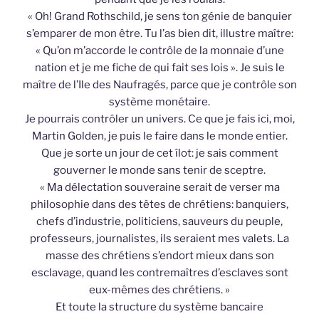
« Oh! Grand Rothschild, je sens ton génie de banquier
s’emparer de mon être. Tu l’as bien dit, illustre maître:
« Qu’on m’accorde le contrôle de la monnaie d’une
nation et je me fiche de qui fait ses lois ». Je suis le
maître de l’Ile des Naufragés, parce que je contrôle son
système monétaire.
Je pourrais contrôler un univers. Ce que je fais ici, moi,
Martin Golden, je puis le faire dans le monde entier.
Que je sorte un jour de cet îlot: je sais comment
gouverner le monde sans tenir de sceptre.
« Ma délectation souveraine serait de verser ma
philosophie dans des têtes de chrétiens: banquiers,
chefs d’industrie, politiciens, sauveurs du peuple,
professeurs, journalistes, ils seraient mes valets. La
masse des chrétiens s’endort mieux dans son
esclavage, quand les contremaîtres d’esclaves sont
eux-mêmes des chrétiens. »
Et toute la structure du système bancaire