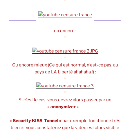
*
ou encore :
*
*
Ou encore mieux (Ce qui est normal, n’est-ce pas, au
pays de LA Liberté ahahaha !) :
*
*
Si c’est le cas, vous devrez alors passer par un
« anonymizer »
…
*
« Security KISS Tunnel »
par exemple fonctionne très
bien et vous constaterez que la video est alors visible