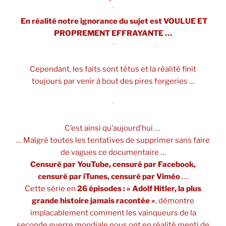
*
En réalité notre ignorance du sujet est VOULUE ET
PROPREMENT EFFRAYANTE …
*
Cependant, les faits sont têtus et la réalité finit
toujours par venir à bout des pires forgeries …
*
C’est ainsi qu’aujourd’hui …
… Malgré toutes les tentatives de supprimer sans faire
de vagues ce documentaire …
Censuré par YouTube, censuré par Facebook,
censuré par iTunes, censuré par Viméo
….
Cette série en
26 épisodes : « Adolf Hitler, la plus
grande histoire jamais racontée »
, démontre
implacablement comment les vainqueurs de la
seconde guerre mondiale nous ont en réalité menti de