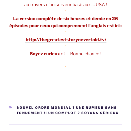
au travers d’un serveur basé aux … USA !
*
La version complète de six heures et demie en 26
épisodes pour ceux qui comprennent l’anglais est ici :
*
http://thegreateststorynevertold.tv/
*
Soyez curieux
et … Bonne chance !
*
CATÉGORIES
NOUVEL ORDRE MONDIAL ? UNE RUMEUR SANS
FONDEMENT !! UN COMPLOT ? SOYONS SÉRIEUX