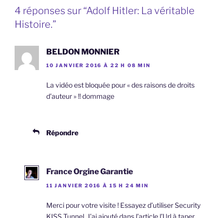
4 réponses sur “Adolf Hitler: La véritable
Histoire.”
BELDON MONNIER
10 JANVIER 2016 À 22 H 08 MIN
La vidéo est bloquée pour « des raisons de droits
d’auteur » !! dommage
Répondre
France Orgine Garantie
11 JANVIER 2016 À 15 H 24 MIN
Merci pour votre visite ! Essayez d’utiliser Security
KISS Tunnel. J’ai ajouté dans l’article l’Url à taper