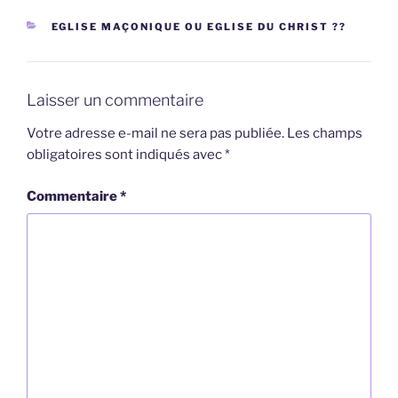
CATÉGORIES
EGLISE MAÇONIQUE OU EGLISE DU CHRIST ??
Laisser un commentaire
Votre adresse e-mail ne sera pas publiée.
Les champs
obligatoires sont indiqués avec
*
Commentaire
*