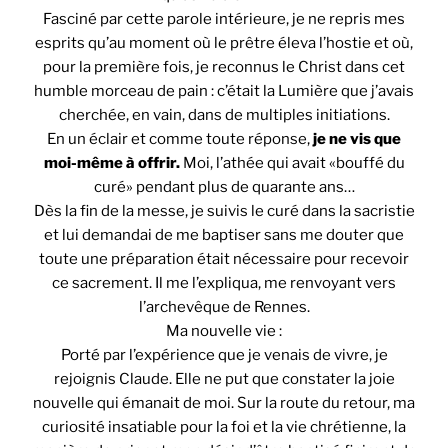
Fasciné par cette parole intérieure, je ne repris mes
esprits qu’au moment où le prêtre éleva l’hostie et où,
pour la première fois, je reconnus le Christ dans cet
humble morceau de pain : c’était la Lumière que j’avais
cherchée, en vain, dans de multiples initiations.
En un éclair et comme toute réponse,
je ne vis que
moi-même à offrir.
Moi, l’athée qui avait «bouffé du
curé» pendant plus de quarante ans…
Dès la fin de la messe, je suivis le curé dans la sacristie
et lui demandai de me baptiser sans me douter que
toute une préparation était nécessaire pour recevoir
ce sacrement. Il me l’expliqua, me renvoyant vers
l’archevêque de Rennes.
Ma nouvelle vie :
Porté par l’expérience que je venais de vivre, je
rejoignis Claude. Elle ne put que constater la joie
nouvelle qui émanait de moi. Sur la route du retour, ma
curiosité insatiable pour la foi et la vie chrétienne, la