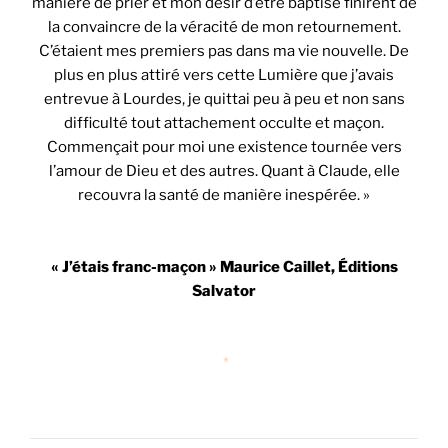
manière de prier et mon désir d’être baptisé finirent de
la convaincre de la véracité de mon retournement.
C’étaient mes premiers pas dans ma vie nouvelle. De
plus en plus attiré vers cette Lumière que j’avais
entrevue à Lourdes, je quittai peu à peu et non sans
difficulté tout attachement occulte et maçon.
Commençait pour moi une existence tournée vers
l’amour de Dieu et des autres. Quant à Claude, elle
recouvra la santé de manière inespérée. »
« J’étais franc-maçon » Maurice Caillet, Éditions
Salvator
*