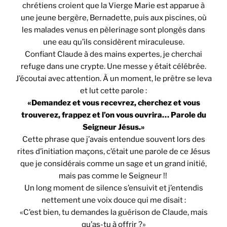
chrétiens croient que la Vierge Marie est apparue à
une jeune bergère, Bernadette, puis aux piscines, où
les malades venus en pèlerinage sont plongés dans
une eau qu’ils considèrent miraculeuse.
Confiant Claude à des mains expertes, je cherchai
refuge dans une crypte. Une messe y était célébrée.
J’écoutai avec attention. À un moment, le prêtre se leva
et lut cette parole :
«Demandez et vous recevrez, cherchez et vous
trouverez, frappez et l’on vous ouvrira… Parole du
Seigneur Jésus.»
Cette phrase que j’avais entendue souvent lors des
rites d’initiation maçons, c’était une parole de ce Jésus
que je considérais comme un sage et un grand initié,
mais pas comme le Seigneur !!
Un long moment de silence s’ensuivit et j’entendis
nettement une voix douce qui me disait :
«C’est bien, tu demandes la guérison de Claude, mais
qu’as-tu à offrir ?»