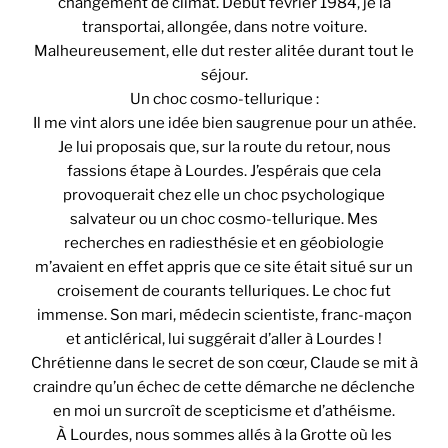
changement de climat. Début février 1984, je la
transportai, allongée, dans notre voiture.
Malheureusement, elle dut rester alitée durant tout le
séjour.
Un choc cosmo-tellurique :
Il me vint alors une idée bien saugrenue pour un athée.
Je lui proposais que, sur la route du retour, nous
fassions étape à Lourdes. J’espérais que cela
provoquerait chez elle un choc psychologique
salvateur ou un choc cosmo-tellurique. Mes
recherches en radiesthésie et en géobiologie
m’avaient en effet appris que ce site était situé sur un
croisement de courants telluriques. Le choc fut
immense. Son mari, médecin scientiste, franc-maçon
et anticlérical, lui suggérait d’aller à Lourdes !
Chrétienne dans le secret de son cœur, Claude se mit à
craindre qu’un échec de cette démarche ne déclenche
en moi un surcroît de scepticisme et d’athéisme.
À Lourdes, nous sommes allés à la Grotte où les