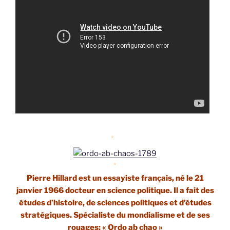
*
*
Pierre Hillard
est un essayiste français, né le 21
janvier 1966 docteur en science politique. Il a fait des
études d’histoire, de sciences politiques et d’études
stratégiques. Spécialiste du mondialisme et de ses
rouages: « Ordo ab chao »