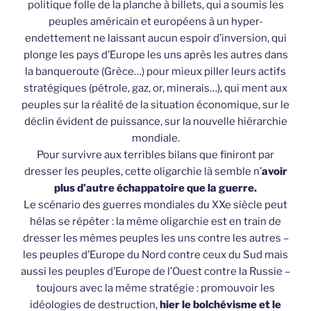
politique folle de la planche à billets, qui a soumis les
peuples américain et européens à un hyper-
endettement ne laissant aucun espoir d’inversion, qui
plonge les pays d’Europe les uns après les autres dans
la banqueroute (Grèce…) pour mieux piller leurs actifs
stratégiques (pétrole, gaz, or, minerais…), qui ment aux
peuples sur la réalité de la situation économique, sur le
déclin évident de puissance, sur la nouvelle hiérarchie
mondiale.
Pour survivre aux terribles bilans que finiront par
dresser les peuples, cette oligarchie là semble n’
avoir
plus d’autre échappatoire que la guerre.
Le scénario des guerres mondiales du XXe siècle peut
hélas se répéter : la même oligarchie est en train de
dresser les mêmes peuples les uns contre les autres –
les peuples d’Europe du Nord contre ceux du Sud mais
aussi les peuples d’Europe de l’Ouest contre la Russie –
toujours avec la même stratégie : promouvoir les
idéologies de destruction,
hier le bolchévisme et le