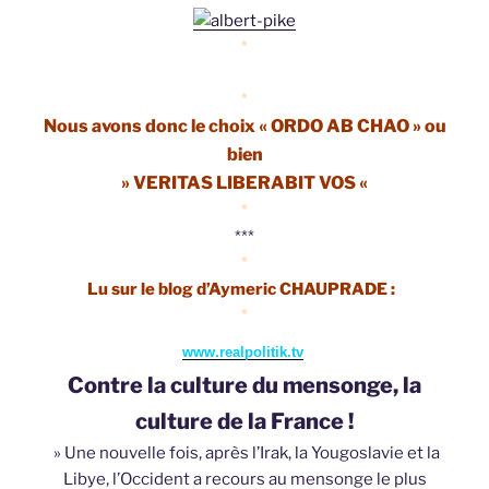
*
*
Nous avons donc le choix « ORDO AB CHAO » ou
bien
» VERITAS LIBERABIT VOS «
*
***
*
Lu sur le blog d’Aymeric CHAUPRADE :
*
www.realpolitik.tv
Contre la culture du mensonge, la
culture de la France !
» Une nouvelle fois, après l’Irak, la Yougoslavie et la
Libye, l’Occident a recours au mensonge le plus