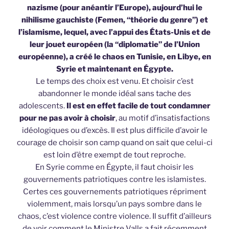
nazisme (pour anéantir l’Europe), aujourd’hui le
nihilisme gauchiste (Femen, “théorie du genre”) et
l’islamisme, lequel, avec l’appui des États-Unis et de
leur jouet européen (la “diplomatie” de l’Union
européenne), a créé le chaos en Tunisie, en Libye, en
Syrie et maintenant en Égypte.
Le temps des choix est venu. Et choisir c’est
abandonner le monde idéal sans tache des
adolescents.
Il est en effet facile de tout condamner
pour ne pas avoir à choisir
, au motif d’insatisfactions
idéologiques ou d’excès. Il est plus difficile d’avoir le
courage de choisir son camp quand on sait que celui-ci
est loin d’être exempt de tout reproche.
En Syrie comme en Égypte, il faut choisir les
gouvernements patriotiques contre les islamistes.
Certes ces gouvernements patriotiques répriment
violemment, mais lorsqu’un pays sombre dans le
chaos, c’est violence contre violence. Il suffit d’ailleurs
de voir comment le Ministre Valls a fait récemment