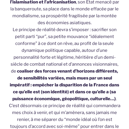
l’islamisation et l’africanisation
, son État menacé par
la banqueroute, sa place dans le monde effacée par le
mondialisme, sa prospérité fragilisée par la montée
des économies asiatiques.
Le principe de réalité devra s’imposer : sacrifier son
petit parti “pur”, sa petite mouvance “idéalement
conforme” à ce dont on rêve, au profit de la seule
dynamique politique capable, autour d’une
personnalité forte et légitime, héritière d’un demi-
siècle de combat national et d’annonces visionnaires,
de
coaliser des forces venant d’horizons différents,
de sensibilités variées, mais mues par un seul
impératif : empêcher la disparition de la France dans
ce qu’elle est (son identité) et dans ce qu’elle a (sa
puissance économique, géopolitique, culturelle…)
.
C’est désormais ce principe de réalité qui commandera
mes choix à venir, et qui m’amènera, sans jamais me
renier, à me séparer du “monde idéal où l’on est
toujours d’accord avec soi-même” pour entrer dans le