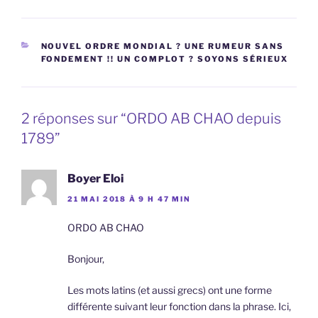
CATÉGORIES
NOUVEL ORDRE MONDIAL ? UNE RUMEUR SANS
FONDEMENT !! UN COMPLOT ? SOYONS SÉRIEUX
2 réponses sur “ORDO AB CHAO depuis
1789”
Boyer Eloi
21 MAI 2018 À 9 H 47 MIN
ORDO AB CHAO
Bonjour,
Les mots latins (et aussi grecs) ont une forme
différente suivant leur fonction dans la phrase. Ici,