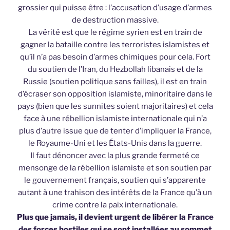
grossier qui puisse être : l’accusation d’usage d’armes
de destruction massive.
La vérité est que le régime syrien est en train de
gagner la bataille contre les terroristes islamistes et
qu’il n’a pas besoin d’armes chimiques pour cela. Fort
du soutien de l’Iran, du Hezbollah libanais et de la
Russie (soutien politique sans failles), il est en train
d’écraser son opposition islamiste, minoritaire dans le
pays (bien que les sunnites soient majoritaires) et cela
face à une rébellion islamiste internationale qui n’a
plus d’autre issue que de tenter d’impliquer la France,
le Royaume-Uni et les États-Unis dans la guerre.
Il faut dénoncer avec la plus grande fermeté ce
mensonge de la rébellion islamiste et son soutien par
le gouvernement français, soutien qui s’apparente
autant à une trahison des intérêts de la France qu’à un
crime contre la paix internationale.
Plus que jamais, il devient urgent de libérer la France
des forces hostiles qui se sont installées au sommet