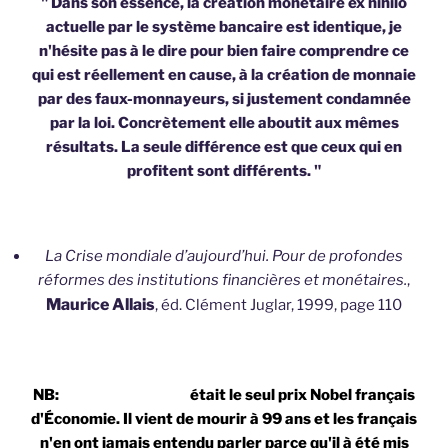
" Dans son essence, la création monétaire ex nihilo
actuelle par le système bancaire est identique, je
n'hésite pas à le dire pour bien faire comprendre ce
qui est réellement en cause, à la création de monnaie
par des faux-monnayeurs, si justement condamnée
par la loi. Concrètement elle aboutit aux mêmes
résultats. La seule différence est que ceux qui en
profitent sont différents. "
La Crise mondiale d’aujourd’hui. Pour de profondes
réformes des institutions financières et monétaires.
,
Maurice Allais
, éd. Clément Juglar, 1999, page 110
NB:
Maurice ALLAIS
était le seul prix Nobel français
d'Économie. Il vient de mourir à 99 ans et les français
n'en ont jamais entendu parler parce qu'il à été mis