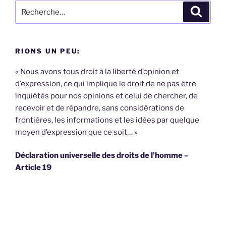
Recherche
Recher
pour
:
RIONS UN PEU:
« Nous avons tous droit à la liberté d’opinion et
d’expression, ce qui implique le droit de ne pas être
inquiétés pour nos opinions et celui de chercher, de
recevoir et de répandre, sans considérations de
frontières, les informations et les idées par quelque
moyen d’expression que ce soit… »
Déclaration universelle des droits de l’homme –
Article 19