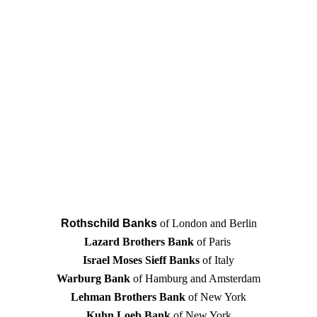
Rothschild Banks
of London and Berlin
Lazard Brothers Bank
of Paris
Israel Moses Sieff Banks
of Italy
Warburg Bank
of Hamburg and Amsterdam
Lehman Brothers Bank
of New York
Kuhn Loeb Bank
of New York