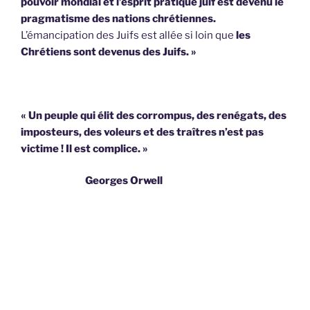
pouvoir mondial et l’esprit pratique juif est devenu le
pragmatisme des nations chrétiennes.
L’émancipation des Juifs est allée si loin que
les
Chrétiens sont devenus des Juifs. »
« Un peuple qui élit des corrompus, des renégats, des
imposteurs, des voleurs et des traîtres n’est pas
victime !
Il est complice. »
Georges Orwell