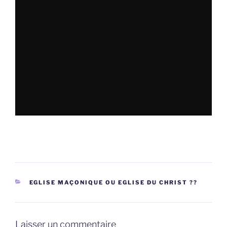
CATÉGORIES
EGLISE MAÇONIQUE OU EGLISE DU CHRIST ??
Laisser un commentaire