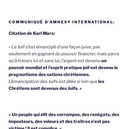
COMMUNIQUÉ D’AMNESY INTERNATIONAL:
Citation de Karl Marx:
« Le Juif s’est émancipé d’une façon juive, pas
seulement en gagnant du pouvoir financier, mais parce
qu’à travers lui et sans lui, l’argent est devenu
un
pouvoir mondial et l’esprit pratique juif est devenu le
pragmatisme des nations chrétiennes.
L’émancipation des Juifs est allée si loin que
les
Chrétiens sont devenus des Juifs. »
« Un peuple qui élit des corrompus, des renégats, des
imposteurs, des voleurs et des traîtres n’est pas
victime !
Il est complice. »