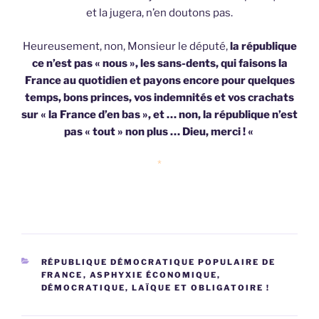
et la jugera, n’en doutons pas.
Heureusement, non, Monsieur le député,
la république
ce n’est pas « nous », les sans-dents, qui faisons la
France au quotidien et payons encore pour quelques
temps, bons princes, vos indemnités et vos crachats
sur « la France d’en bas », et … non, la république n’est
pas « tout » non plus … Dieu, merci ! «
*
CATÉGORIES
RÉPUBLIQUE DÉMOCRATIQUE POPULAIRE DE
FRANCE
,
ASPHYXIE ÉCONOMIQUE,
DÉMOCRATIQUE, LAÏQUE ET OBLIGATOIRE !