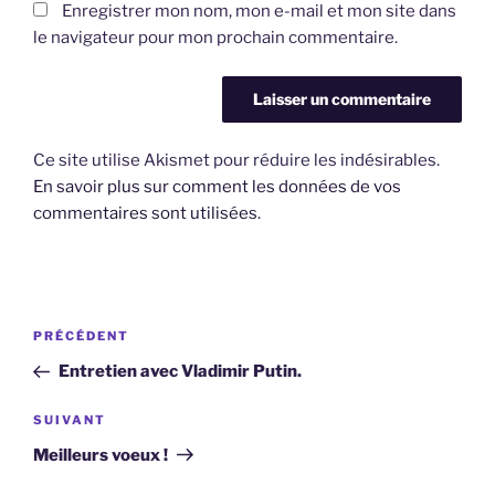
Enregistrer mon nom, mon e-mail et mon site dans
le navigateur pour mon prochain commentaire.
Ce site utilise Akismet pour réduire les indésirables.
En savoir plus sur comment les données de vos
commentaires sont utilisées
.
Navigation
Article
PRÉCÉDENT
de
précédent
Entretien avec Vladimir Putin.
l’article
Article
SUIVANT
suivant
Meilleurs voeux !