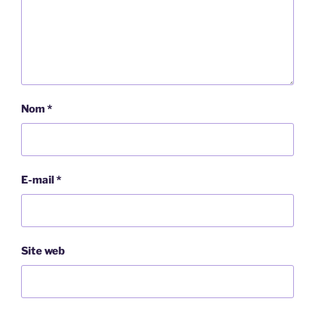
Nom
*
E-mail
*
Site web