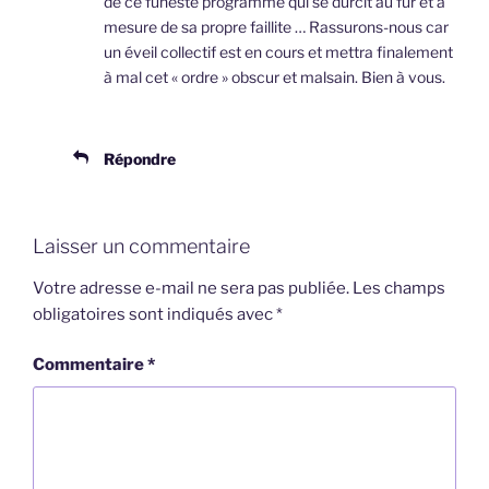
de ce funeste programme qui se durcit au fur et à
mesure de sa propre faillite … Rassurons-nous car
un éveil collectif est en cours et mettra finalement
à mal cet « ordre » obscur et malsain. Bien à vous.
Répondre
Laisser un commentaire
Votre adresse e-mail ne sera pas publiée.
Les champs
obligatoires sont indiqués avec
*
Commentaire
*