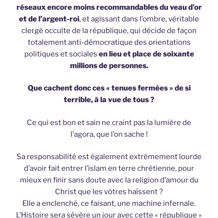
réseaux encore moins recommandables du veau d’or
et de l’argent-roi
, et agissant dans l’ombre, véritable
clergé occulte de la république, qui décide de façon
totalement anti-démocratique des orientations
politiques et sociales
en lieu et place de soixante
millions de personnes.
Que cachent donc ces « tenues fermées »
de si
terrible, à la vue de tous ?
Ce qui est bon et sain ne craint pas la lumière de
l’agora, que l’on sache !
Sa responsabilité est également extrêmement lourde
d’avoir fait entrer l’islam en terre chrétienne, pour
mieux en finir sans doute avec la religion d’amour du
Christ que les vôtres haïssent ?
Elle a enclenché, ce faisant, une machine infernale.
L’Histoire sera sévère un jour avec cette « république »