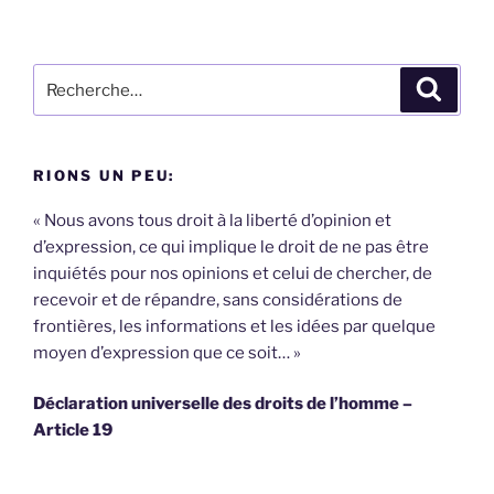
Recherche
Recher
pour
:
RIONS UN PEU:
« Nous avons tous droit à la liberté d’opinion et
d’expression, ce qui implique le droit de ne pas être
inquiétés pour nos opinions et celui de chercher, de
recevoir et de répandre, sans considérations de
frontières, les informations et les idées par quelque
moyen d’expression que ce soit… »
Déclaration universelle des droits de l’homme –
Article 19