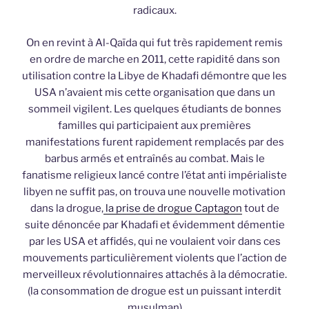
radicaux.
On en revint à Al-Qaïda qui fut très rapidement remis
en ordre de marche en 2011, cette rapidité dans son
utilisation contre la Libye de Khadafi démontre que les
USA n’avaient mis cette organisation que dans un
sommeil vigilent. Les quelques étudiants de bonnes
familles qui participaient aux premières
manifestations furent rapidement remplacés par des
barbus armés et entraînés au combat. Mais le
fanatisme religieux lancé contre l’état anti impérialiste
libyen ne suffit pas, on trouva une nouvelle motivation
dans la drogue,
la prise de drogue Captagon
tout de
suite dénoncée par Khadafi et évidemment démentie
par les USA et affidés, qui ne voulaient voir dans ces
mouvements particulièrement violents que l’action de
merveilleux révolutionnaires attachés à la démocratie.
(la consommation de drogue est un puissant interdit
musulman)