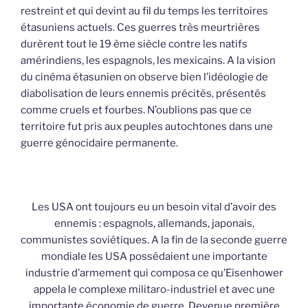
restreint et qui devint au fil du temps les territoires
étasuniens actuels. Ces guerres très meurtrières
durèrent tout le 19 ème siècle contre les natifs
amérindiens, les espagnols, les mexicains. A la vision
du cinéma étasunien on observe bien l’idéologie de
diabolisation de leurs ennemis précités, présentés
comme cruels et fourbes. N’oublions pas que ce
territoire fut pris aux peuples autochtones dans une
guerre génocidaire permanente.
Les USA ont toujours eu un besoin vital d’avoir des
ennemis : espagnols, allemands, japonais,
communistes soviétiques. A la fin de la seconde guerre
mondiale les USA possédaient une importante
industrie d’armement qui composa ce qu’Eisenhower
appela le complexe militaro-industriel et avec une
importante économie de guerre. Devenue première