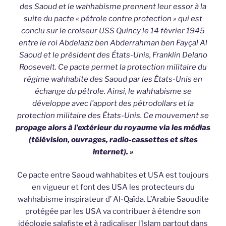
des Saoud et le wahhabisme prennent leur essor à la
suite du pacte « pétrole contre protection » qui est
conclu sur le croiseur USS Quincy le 14 février 1945
entre le roi Abdelaziz ben Abderrahman ben Fayçal Al
Saoud et le président des États-Unis, Franklin Delano
Roosevelt. Ce pacte permet la protection militaire du
régime wahhabite des Saoud par les États-Unis en
échange du pétrole. Ainsi, le wahhabisme se
développe avec l’apport des pétrodollars et la
protection militaire des États-Unis. Ce mouvement se
propage alors à l’extérieur du royaume via les médias
(télévision, ouvrages, radio-cassettes et sites
internet). »
Ce pacte entre Saoud wahhabites et USA est toujours
en vigueur et font des USA les protecteurs du
wahhabisme inspirateur d’ Al-Qaïda. L’Arabie Saoudite
protégée par les USA va contribuer à étendre son
idéologie salafiste et à radicaliser l’Islam partout dans