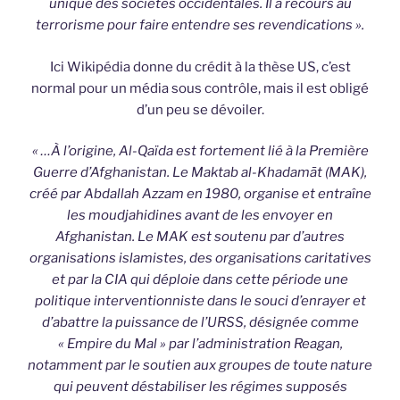
unique des sociétés occidentales. Il a recours au
terrorisme pour faire entendre ses revendications ».
Ici Wikipédia donne du crédit à la thèse US, c’est
normal pour un média sous contrôle, mais il est obligé
d’un peu se dévoiler.
« …À l’origine, Al-Qaïda est fortement lié à la Première
Guerre d’Afghanistan. Le Maktab al-Khadamāt (MAK),
créé par Abdallah Azzam en 1980, organise et entraîne
les moudjahidines avant de les envoyer en
Afghanistan. Le MAK est soutenu par d’autres
organisations islamistes, des organisations caritatives
et par la CIA qui déploie dans cette période une
politique interventionniste dans le souci d’enrayer et
d’abattre la puissance de l’URSS, désignée comme
« Empire du Mal » par l’administration Reagan,
notamment par le soutien aux groupes de toute nature
qui peuvent déstabiliser les régimes supposés