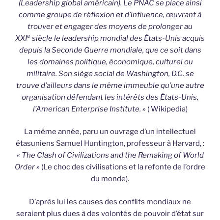
(Leadership global américain). Le PNAC se place ainsi
comme groupe de réflexion et d’influence, œuvrant à
trouver et engager des moyens de prolonger au
e
XXI
siècle le leadership mondial des États-Unis acquis
depuis la Seconde Guerre mondiale, que ce soit dans
les domaines politique, économique, culturel ou
militaire. Son siège social de Washington, D.C. se
trouve d’ailleurs dans le même immeuble qu’une autre
organisation défendant les intérêts des États-Unis,
l’American Enterprise Institute. »
( Wikipedia)
La même année, paru un ouvrage d’un intellectuel
étasuniens Samuel Huntington, professeur à Harvard, :
«
The Clash of Civilizations and the Remaking of World
Order »
(Le choc des civilisations et la refonte de l’ordre
du monde).
D’après lui les causes des conflits mondiaux ne
seraient plus dues à des volontés de pouvoir d’état sur