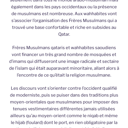
seulement dans tous le monde arabo-musulman mais
également dans les pays occidentaux ou la présence
de musulmans est nombreuse. Aux wahhabites vont
s’associer l’organisation des Frères Musulmans qui a
trouvé une base confortable et riche en subsides au
Qatar.
Frères Musulmans qataris et wahhabites saoudiens
vont financer un très grand nombre de mosquées et
d’imams qui diffuseront une image radicale et sectaire
de l’islam qui était auparavant minoritaire, allant alors à
l’encontre de ce qu’était la religion musulmane.
Les discours vont s’orienter contre l’occident qualifié
de moderniste, puis se puiser dans des traditions plus
moyen-orientales que musulmanes pour imposer des
tenues vestimentaires différentes jamais utilisées
ailleurs qu’au moyen-orient comme le niqab et même
le hijab (foulard) dont le port, en rien obligatoire par la