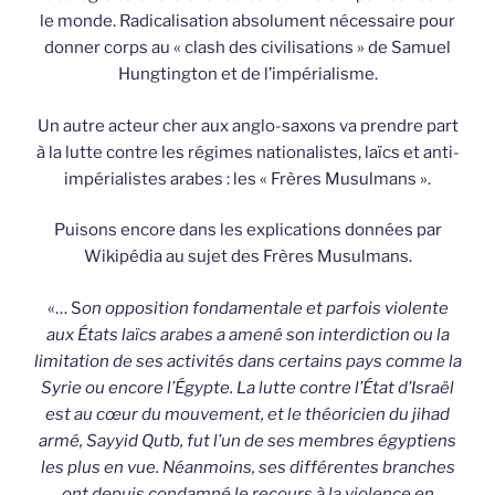
le monde. Radicalisation absolument nécessaire pour
donner corps au « clash des civilisations » de Samuel
Hungtington et de l’impérialisme.
Un autre acteur cher aux anglo-saxons va prendre part
à la lutte contre les régimes nationalistes, laïcs et anti-
impérialistes arabes : les « Frères Musulmans ».
Puisons encore dans les explications données par
Wikipédia au sujet des Frères Musulmans.
«… S
on opposition fondamentale et parfois violente
aux États laïcs arabes a amené son interdiction ou la
limitation de ses activités dans certains pays comme la
Syrie ou encore l’Égypte. La lutte contre l’État d’Israël
est au cœur du mouvement, et le théoricien du jihad
armé, Sayyid Qutb, fut l’un de ses membres égyptiens
les plus en vue. Néanmoins, ses différentes branches
ont depuis condamné le recours à la violence en