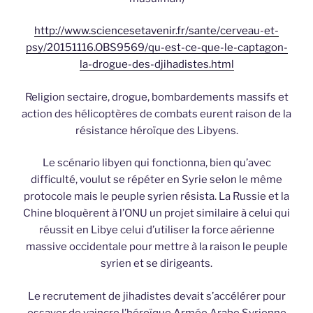
http://www.sciencesetavenir.fr/sante/cerveau-et-
psy/20151116.OBS9569/qu-est-ce-que-le-captagon-
la-drogue-des-djihadistes.html
Religion sectaire, drogue, bombardements massifs et
action des hélicoptères de combats eurent raison de la
résistance héroïque des Libyens.
Le scénario libyen qui fonctionna, bien qu’avec
difficulté, voulut se répéter en Syrie selon le même
protocole mais le peuple syrien résista. La Russie et la
Chine bloquèrent à l’ONU un projet similaire à celui qui
réussit en Libye celui d’utiliser la force aérienne
massive occidentale pour mettre à la raison le peuple
syrien et se dirigeants.
Le recrutement de jihadistes devait s’accélérer pour
essayer de vaincre l’héroïque Armée Arabe Syrienne