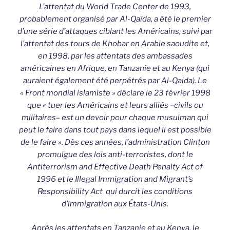
L’attentat du World Trade Center de 1993,
probablement organisé par Al-Qaïda, a été le premier
d’une série d’attaques ciblant les Américains, suivi par
l’attentat des tours de Khobar en Arabie saoudite et,
en 1998, par les attentats des ambassades
américaines en Afrique, en Tanzanie et au Kenya (qui
auraient également été perpétrés par Al-Qaida). Le
« Front mondial islamiste » déclare le 23 février 1998
que « tuer les Américains et leurs alliés –civils ou
militaires– est un devoir pour chaque musulman qui
peut le faire dans tout pays dans lequel il est possible
de le faire ». Dès ces années, l’administration Clinton
promulgue des lois anti-terroristes, dont le
Antiterrorism and Effective Death Penalty Act of
1996 et le Illegal Immigration and Migrant’s
Responsibility Act qui durcit les conditions
d’immigration aux États-Unis.
Après les attentats en Tanzanie et au Kenya, le