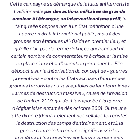
Cette campagne se démarque de la lutte antiterroriste
traditionnelle
par des actions militaires de grande
ampleur à l’étranger, un interventionnisme actif,
le
fait qu’elle s’oppose non à un État (définition d’une
guerre en droit international public) mais à des
groupes non étatiques (Al-Qaïda en premier lieu), et
qu’elle n’ait pas de terme défini, ce qui a conduit un
certain nombre de commentateurs à critiquer la mise
en place d’un « état d’exception permanent ». Elle
débouche sur la théorisation du concept de « guerres
préventives » contre les États accusés d’abriter des
groupes terroristes ou susceptibles de leur fournir des
« armes de destruction massive », cause de l’invasion
de l’Irak en 2003 qui s’est juxtaposée à la guerre
d’Afghanistan entamée dès octobre 2001. Outre une
lutte directe (démantèlement des cellules terroristes,
la destruction des camps d’entraînement, etc.), la
guerre contre le terrorisme signifie aussi des
enquêtes et les pressions sur les gouvernements,