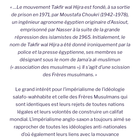
« …Le mouvement Takfir wal Hijra est fondé, à sa sortie
de prison en 1971, par Moustafa Choukri (1942–1978),
un ingénieur agronome égyptien originaire d’Assiout,
emprisonné par Nasser à la suite de la grande
répression des islamistes de 1965. Initialement, le
nom de Takfir wal Hijra a été donné ironiquement par la
police et la presse égyptienne, ses membres se
désignant sous le nom de Jama’a al-muslimun
(« association des musulmans »). Il s’agit d’une scission
des Frères musulmans. »
Le grand intérêt pour l’impérialisme de l’idéologie
salafo-wahhabite et celle des Frères Musulmans qui
sont identiques est leurs rejets de toutes nations
légales et leurs volontés de construire un califat
mondial. L’impérialisme anglo-saxon a toujours aimé se
rapprocher de toutes les idéologies anti-nationales
d’où également leurs liens avec la mouvance