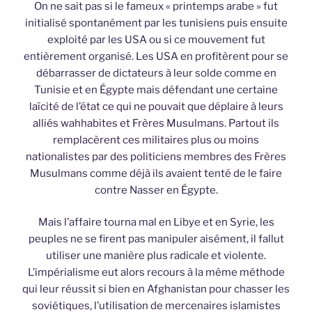
On ne sait pas si le fameux « printemps arabe » fut
initialisé spontanément par les tunisiens puis ensuite
exploité par les USA ou si ce mouvement fut
entièrement organisé. Les USA en profitèrent pour se
débarrasser de dictateurs à leur solde comme en
Tunisie et en Égypte mais défendant une certaine
laïcité de l’état ce qui ne pouvait que déplaire à leurs
alliés wahhabites et Frères Musulmans. Partout ils
remplacèrent ces militaires plus ou moins
nationalistes par des politiciens membres des Frères
Musulmans comme déjà ils avaient tenté de le faire
contre Nasser en Égypte.
Mais l’affaire tourna mal en Libye et en Syrie, les
peuples ne se firent pas manipuler aisément, il fallut
utiliser une manière plus radicale et violente.
L’impérialisme eut alors recours à la même méthode
qui leur réussit si bien en Afghanistan pour chasser les
soviétiques, l’utilisation de mercenaires islamistes