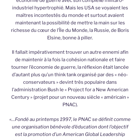
économie de guerre avec son complexe militaro-
industriel hypertrophié. Mais les USA se voyaient les
maîtres incontestés du monde et surtout avaient
maintenant la possibilité de mettre la main sur les
richesse du cœur de l’Île du Monde, la Russie, de Boris
Elsine, bonne à piller.
Il fallait impérativement trouver un autre ennemi afin
de maintenir à la fois la cohésion nationale et faire
tourner l’économie de guerre, la réflexion était lancée
d’autant plus qu’un think tank organisé par des « néo-
conservateurs » devint très populaire dans
l’administration Bush le « Project for a New American
Century » (projet pour un nouveau siècle « américain »
PNAC).
«…Fondé au printemps 1997, le PNAC se définit comme
une organisation bénévole d’éducation dont l’objectif
est la promotion d’un American Global Leadership