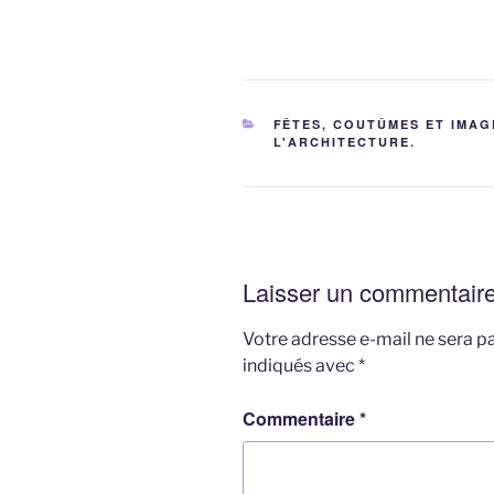
CATÉGORIES
FÊTES, COUTÛMES ET IMAG
L'ARCHITECTURE.
Laisser un commentair
Votre adresse e-mail ne sera pa
indiqués avec
*
Commentaire
*