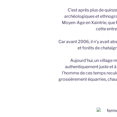
C’est après plus de quin
archéologiques et ethnograp
Moyen-Age en Xaintrie, que Pi
cette entr
Car avant 2006, il n’y avait a
et forêts de chataîg
Aujourd’hui, un village mé
authentiquement juste et à
l’homme de ces temps reculé
grossièrement équarries, chau