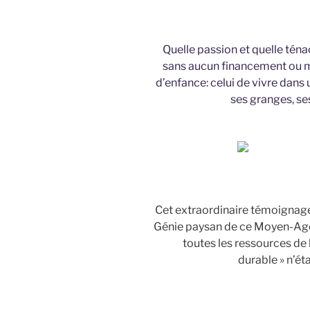
Quelle passion et quelle ténac
sans aucun financement ou mo
d’enfance: celui de vivre dans
ses granges, se
Cet extraordinaire témoignage r
Génie paysan de ce Moyen-Age 
toutes les ressources de 
durable » n’ét