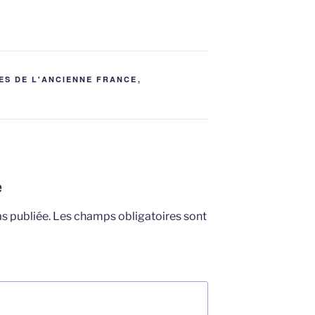
ES DE L'ANCIENNE FRANCE
,
e
s publiée.
Les champs obligatoires sont