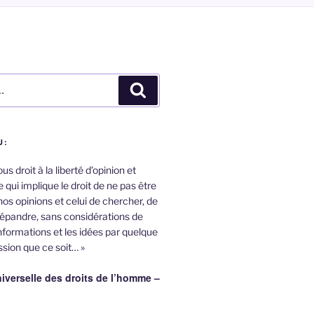
Recherche
U:
s droit à la liberté d’opinion et
 qui implique le droit de ne pas être
nos opinions et celui de chercher, de
répandre, sans considérations de
informations et les idées par quelque
sion que ce soit… »
iverselle des droits de l’homme –