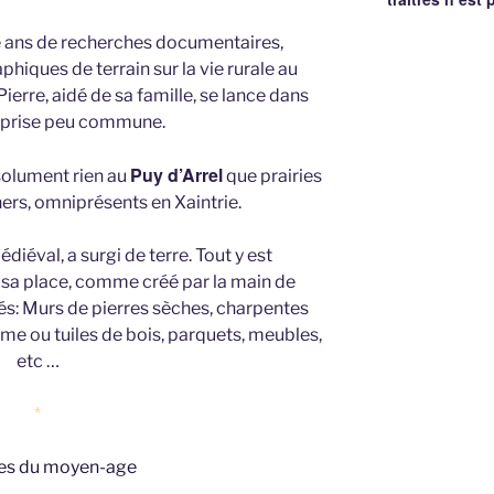
ze ans de recherches documentaires,
Georg
hiques de terrain sur la vie rurale au
erre, aidé de sa famille, se lance dans
eprise peu commune.
Puy d’Arrel
bsolument rien au
que prairies
ners, omniprésents en Xaintrie.
diéval, a surgi de terre. Tout y est
 sa place, comme créé par la main de
s: Murs de pierres sèches, charpentes
me ou tuiles de bois, parquets, meubles,
etc …
*