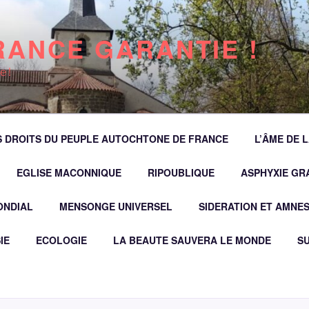
RANCE GARANTIE !
e !
 DROITS DU PEUPLE AUTOCHTONE DE FRANCE
L’ÂME DE 
EGLISE MACONNIQUE
RIPOUBLIQUE
ASPHYXIE GRA
ONDIAL
MENSONGE UNIVERSEL
SIDERATION ET AMNES
IE
ECOLOGIE
LA BEAUTE SAUVERA LE MONDE
SU