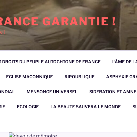
RANCE GARANTIE !
e !
 DROITS DU PEUPLE AUTOCHTONE DE FRANCE
L’ÂME DE 
EGLISE MACONNIQUE
RIPOUBLIQUE
ASPHYXIE GRA
ONDIAL
MENSONGE UNIVERSEL
SIDERATION ET AMNE
IE
ECOLOGIE
LA BEAUTE SAUVERA LE MONDE
S