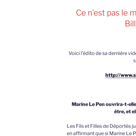
Ce n’est pas le 
Bil
Voici l’édito de sa dernière v
s
http://www.
Marine Le Pen ouvrira-t-ell
être, et e
Les Fils et Filles de Déportés 
en affirmant que si Marine Le Pe