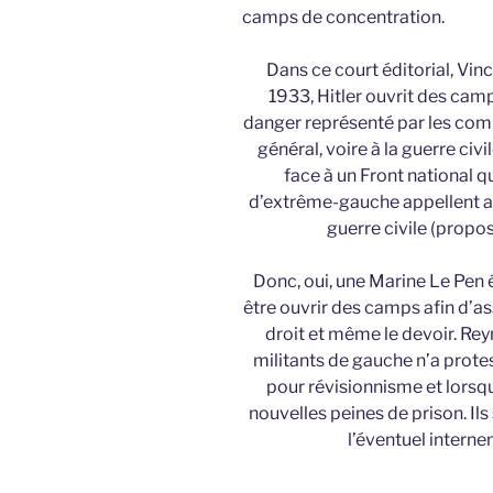
camps de concentration.
Dans ce court éditorial, Vi
1933, Hitler ouvrit des camps
danger représenté par les com
général, voire à la guerre ci
face à un Front national q
d’extrême-gauche appellent 
guerre civile (propos
Donc, oui, une Marine Le Pen 
être ouvrir des camps afin d’assu
droit et même le devoir. Re
militants de gauche n’a protest
pour révisionnisme et lorsqu’
nouvelles peines de prison. Il
l’éventuel intern