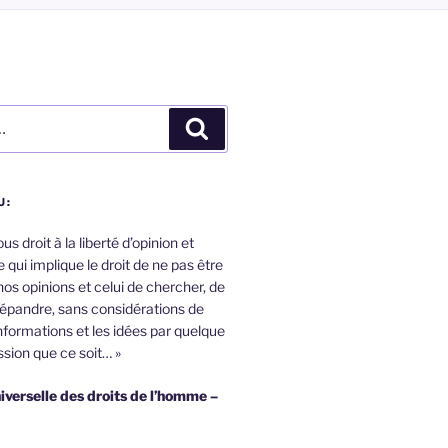
Recherche
U:
s droit à la liberté d’opinion et
 qui implique le droit de ne pas être
nos opinions et celui de chercher, de
répandre, sans considérations de
informations et les idées par quelque
sion que ce soit… »
iverselle des droits de l’homme –