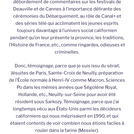
débordement de commentaires sur les festivals de
Deauville et de Cannes à l’importance délirante des
cérémonies du Débarquement, au rôle de Canal+ et
des séries télé qui acclimatent les jeunes esprits
toujours davantage à l’univers social californien
pendant qu’on leur présente la province, les traditions,
l’Histoire de France, etc., comme ringardes, odieuses et
criminelles.
Donc, témoignage, parce que je suis issu du sérail,
Jésuites de Paris, Sainte-Croix de Neuilly, préparation
de l’École normale à Henri-IV comme Macron, Sciences
Po dans les mêmes années que Ségolène Royal,
Hollande, etc., Neuilly-sur-Seine pour avoir été
résident sous Sarkozy. Témoignage, parce que j’ai
longtemps vécu aux États-Unis parmi les décideurs
californiens qui nous méprisaient en 1990, et qui
étaient contents de voir combien nous étions faciles à
rouler dans la farine (Messier).