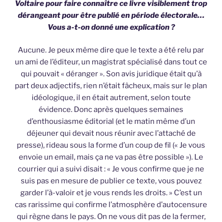
Voltaire pour faire connaître ce livre visiblement trop
dérangeant pour être publié en période électorale…
Vous a-t-on donné une explication ?
Aucune. Je peux même dire que le texte a été relu par
un ami de l’éditeur, un magistrat spécialisé dans tout ce
qui pouvait « déranger ». Son avis juridique était qu’à
part deux adjectifs, rien n’était fâcheux, mais sur le plan
idéologique, il en était autrement, selon toute
évidence. Donc après quelques semaines
d’enthousiasme éditorial (et le matin même d’un
déjeuner qui devait nous réunir avec l’attaché de
presse), rideau sous la forme d’un coup de fil (« Je vous
envoie un email, mais ça ne va pas être possible »). Le
courrier qui a suivi disait : « Je vous confirme que je ne
suis pas en mesure de publier ce texte, vous pouvez
garder l’à-valoir et je vous rends les droits. » C’est un
cas rarissime qui confirme l’atmosphère d’autocensure
qui règne dans le pays. On ne vous dit pas de la fermer,