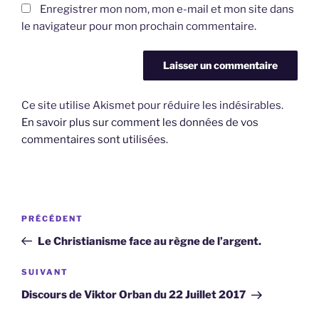
Enregistrer mon nom, mon e-mail et mon site dans
le navigateur pour mon prochain commentaire.
Ce site utilise Akismet pour réduire les indésirables.
En savoir plus sur comment les données de vos
commentaires sont utilisées
.
Navigation
Article
PRÉCÉDENT
de
précédent
Le Christianisme face au règne de l’argent.
l’article
Article
SUIVANT
suivant
Discours de Viktor Orban du 22 Juillet 2017