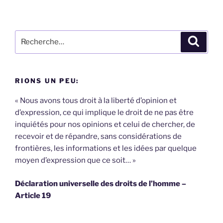
Recherche
Recher
pour
:
RIONS UN PEU:
« Nous avons tous droit à la liberté d’opinion et
d’expression, ce qui implique le droit de ne pas être
inquiétés pour nos opinions et celui de chercher, de
recevoir et de répandre, sans considérations de
frontières, les informations et les idées par quelque
moyen d’expression que ce soit… »
Déclaration universelle des droits de l’homme –
Article 19