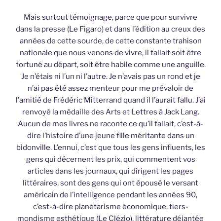
Mais surtout témoignage, parce que pour survivre
dans la presse (Le Figaro) et dans l’édition au creux des
années de cette sourde, de cette constante trahison
nationale que nous venons de vivre, il fallait soit être
fortuné au départ, soit être habile comme une anguille.
Je n’étais ni l’un ni l’autre. Je n’avais pas un rond et je
n’ai pas été assez menteur pour me prévaloir de
l’amitié de Frédéric Mitterrand quand il l’aurait fallu. J’ai
renvoyé la médaille des Arts et Lettres à Jack Lang.
Aucun de mes livres ne raconte ce qu’il fallait, c’est-à-
dire l’histoire d’une jeune fille méritante dans un
bidonville. L’ennui, c’est que tous les gens influents, les
gens qui décernent les prix, qui commentent vos
articles dans les journaux, qui dirigent les pages
littéraires, sont des gens qui ont épousé le versant
américain de l’intelligence pendant les années 90,
c’est-à-dire planétarisme économique, tiers-
mondisme esthétique (Le Clézio), littérature déjantée