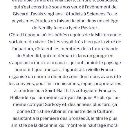
qui s’est constitué sous nos yeux à l’avènement de
Giscard. J’avais vingt ans, j’étudiais à Sciences Po, je
payais mes études en faisant le pion dans un collège
de Neuilly face au lycée Pasteur.
C’était l’époque où les bébés requins de la Mitterrandie
sortaient du vivier. On les voyait très bien par la vitre de
l’aquarium, c’étaient les membres de la future bande
du Splendid, qui ont démarré dans un garage en
s’appelant « mec » et « nana », qui ont laminé le paysage
humoristique français, ringardisé la vieille France,
organisé un énorme dîner de cons dont nous avons été
les convives, pour finir richissimes, repus, propriétaires
à Londres ou à Saint-Barth. Ils côtoyaient François
Hollande, qui lui-même côtoyait Jacques Attali, qui lui-
même côtoyait Sarkozy et, des années plus tard, ça
donne Christine Albanel, ministre de la Culture,
assistant à la première des Bronzés 3, le film le plus
sinistre de la décennie, qui montre le naufrage moral