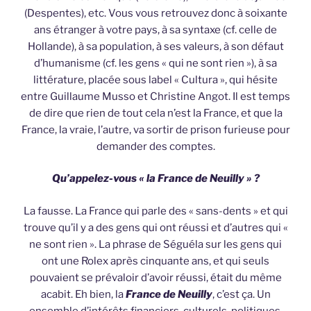
(Despentes), etc. Vous vous retrouvez donc à soixante
ans étranger à votre pays, à sa syntaxe (cf. celle de
Hollande), à sa population, à ses valeurs, à son défaut
d’humanisme (cf. les gens « qui ne sont rien »), à sa
littérature, placée sous label « Cultura », qui hésite
entre Guillaume Musso et Christine Angot. Il est temps
de dire que rien de tout cela n’est la France, et que la
France, la vraie, l’autre, va sortir de prison furieuse pour
demander des comptes.
Qu’appelez-vous « la France de Neuilly » ?
La fausse. La France qui parle des « sans-dents » et qui
trouve qu’il y a des gens qui ont réussi et d’autres qui «
ne sont rien ». La phrase de Séguéla sur les gens qui
ont une Rolex après cinquante ans, et qui seuls
pouvaient se prévaloir d’avoir réussi, était du même
acabit. Eh bien, la
France de Neuilly
, c’est ça. Un
ensemble d’intérêts financiers, culturels, politiques,