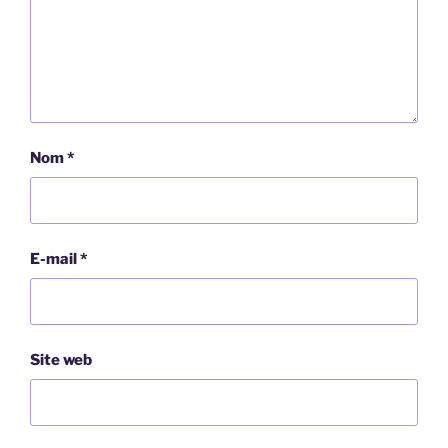
Nom
*
E-mail
*
Site web