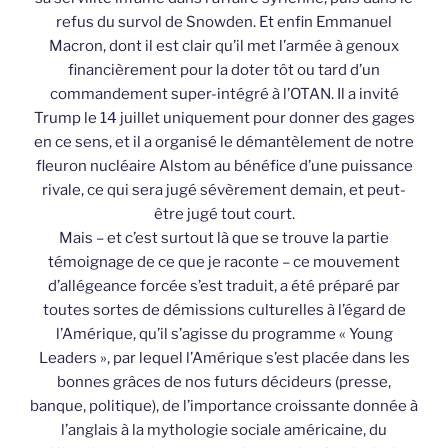
refus du survol de Snowden. Et enfin Emmanuel
Macron, dont il est clair qu’il met l’armée à genoux
financièrement pour la doter tôt ou tard d’un
commandement super-intégré à l’OTAN. Il a invité
Trump le 14 juillet uniquement pour donner des gages
en ce sens, et il a organisé le démantèlement de notre
fleuron nucléaire Alstom au bénéfice d’une puissance
rivale, ce qui sera jugé sévèrement demain, et peut-
être jugé tout court.
Mais – et c’est surtout là que se trouve la partie
témoignage de ce que je raconte – ce mouvement
d’allégeance forcée s’est traduit, a été préparé par
toutes sortes de démissions culturelles à l’égard de
l’Amérique, qu’il s’agisse du programme « Young
Leaders », par lequel l’Amérique s’est placée dans les
bonnes grâces de nos futurs décideurs (presse,
banque, politique), de l’importance croissante donnée à
l’anglais à la mythologie sociale américaine, du