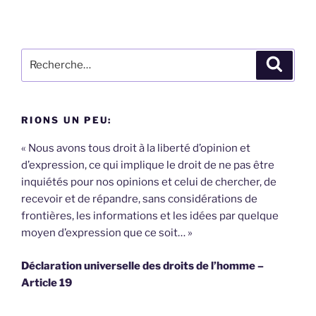
Recherche
Recher
pour
:
RIONS UN PEU:
« Nous avons tous droit à la liberté d’opinion et
d’expression, ce qui implique le droit de ne pas être
inquiétés pour nos opinions et celui de chercher, de
recevoir et de répandre, sans considérations de
frontières, les informations et les idées par quelque
moyen d’expression que ce soit… »
Déclaration universelle des droits de l’homme –
Article 19