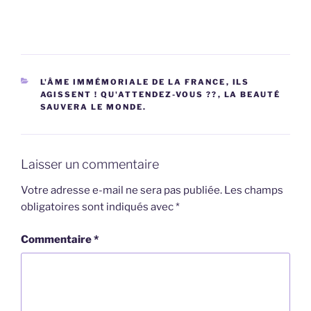
CATÉGORIES
L'ÂME IMMÉMORIALE DE LA FRANCE
,
ILS
AGISSENT ! QU'ATTENDEZ-VOUS ??
,
LA BEAUTÉ
SAUVERA LE MONDE.
Laisser un commentaire
Votre adresse e-mail ne sera pas publiée.
Les champs
obligatoires sont indiqués avec
*
Commentaire
*