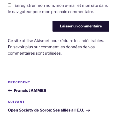
Enregistrer mon nom, mon e-mail et mon site dans
le navigateur pour mon prochain commentaire.
Ce site utilise Akismet pour réduire les indésirables.
En savoir plus sur comment les données de vos
commentaires sont utilisées
.
Navigation
Article
PRÉCÉDENT
de
précédent
Francis JAMMES
l’article
Article
SUIVANT
suivant
Open Society de Soros: Ses alliés à l’E.U.