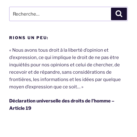
Recherche
Recher
pour
:
RIONS UN PEU:
« Nous avons tous droit à la liberté d’opinion et
d’expression, ce qui implique le droit de ne pas être
inquiétés pour nos opinions et celui de chercher, de
recevoir et de répandre, sans considérations de
frontières, les informations et les idées par quelque
moyen d’expression que ce soit… »
Déclaration universelle des droits de l’homme –
Article 19