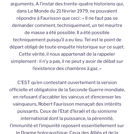
arguments. A l’instar des trente-quatre historiens qui,
dans Le Monde du 21 février 1979, ne pouvaient
répondre à Faurisson que ceci : « Il ne faut pas se
demander comment, techniquement, un tel meurtre
de masse a été possible. Il a été possible
techniquement puisqu’il a eu lieu. Tel est le point de
départ obligé de toute enquête historique sur ce sujet.
Cette vérité, il nous appartenait de la rappeler
simplement : il n’y a pas, il ne peut y avoir de débat sur
l’existence des chambres à gaz. »
C’EST qu’en contestant ouvertement la version
officielle et obligatoire de la Seconde Guerre mondiale,
en refusant d’accabler les vaincus et d’encenser les
vainqueurs, Robert Faurisson menaçait des intérêts
puissants. Ceux de l’Etat d’Israël et du sionisme
international dont la puissance, la pérennité,
l’immunité et l’impunité reposent essentiellement sur
le Dogme holocaustique. Ceux des Alliés et de la