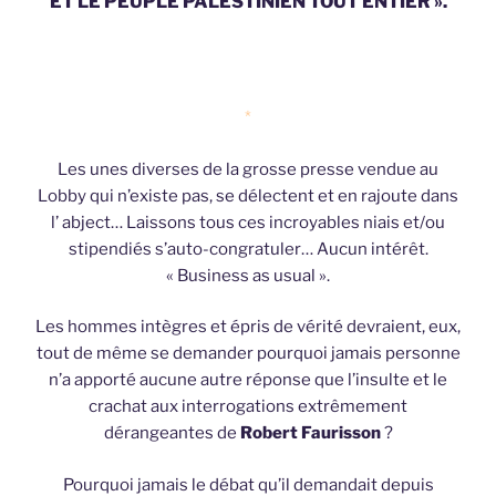
ET LE PEUPLE PALESTINIEN TOUT ENTIER ».
*
Les unes diverses de la grosse presse vendue au
Lobby qui n’existe pas, se délectent et en rajoute dans
l’ abject… Laissons tous ces incroyables niais et/ou
stipendiés s’auto-congratuler… Aucun intérêt.
« Business as usual ».
Les hommes intègres et épris de vérité devraient, eux,
tout de même se demander pourquoi jamais personne
n’a apporté aucune autre réponse que l’insulte et le
crachat aux interrogations extrêmement
dérangeantes de
Robert Faurisson
?
Pourquoi jamais le débat qu’il demandait depuis