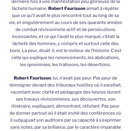
dernière fois à une manifestation peu glorieuse de la
lâcheté humaine.
Robert Faurisson
aimait à répéter
que ce qu’il avait le plus rencontré tout au long de sa
vie, et singulièrement au cours de ses quarante années
de combat révisionniste actif et de persécutions
incessantes, et ce qui l’avait le plus marqué, c’était la
lâcheté des hommes, y compris et surtout celle des
bons. La peur, disait-il, est le moteur de l’histoire. C’est
celle qui explique les renoncements, les abdications,
les ignominies, les trahisons, les désertions.
Robert Faurisson
, lui, n’avait pas peur. Pas peur de
témoigner devant des tribunaux hostiles où il excellait,
racontant avec clarté et pédagogie des heures durant
ses travaux révisionnistes, ses découvertes, son
itinéraire, expliquant, démontrant, réfutant. Pas peur
de donner partout où il était invité des conférences où
il subjuguait son auditoire par sa capacité à s’exprimer
sans notes, par sa brillance, par le caractère imparable