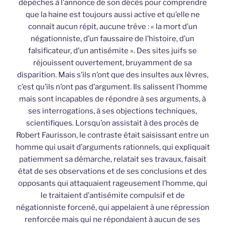
dépêches à l’annonce de son décès pour comprendre
que la haine est toujours aussi active et qu’elle ne
connaît aucun répit, aucune trêve : « la mort d’un
négationniste, d’un faussaire de l’histoire, d’un
falsificateur, d’un antisémite ». Des sites juifs se
réjouissent ouvertement, bruyamment de sa
disparition. Mais s’ils n’ont que des insultes aux lèvres,
c’est qu’ils n’ont pas d’argument. Ils salissent l’homme
mais sont incapables de répondre à ses arguments, à
ses interrogations, à ses objections techniques,
scientifiques. Lorsqu’on assistait à des procès de
Robert Faurisson, le contraste était saisissant entre un
homme qui usait d’arguments rationnels, qui expliquait
patiemment sa démarche, relatait ses travaux, faisait
état de ses observations et de ses conclusions et des
opposants qui attaquaient rageusement l’homme, qui
le traitaient d’antisémite compulsif et de
négationniste forcené, qui appelaient à une répression
renforcée mais qui ne répondaient à aucun de ses