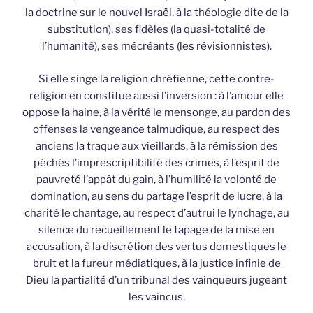
la doctrine sur le nouvel Israël, à la théologie dite de la
substitution), ses fidèles (la quasi-totalité de
l’humanité), ses mécréants (les révisionnistes).
Si elle singe la religion chrétienne, cette contre-
religion en constitue aussi l’inversion : à l’amour elle
oppose la haine, à la vérité le mensonge, au pardon des
offenses la vengeance talmudique, au respect des
anciens la traque aux vieillards, à la rémission des
péchés l’imprescriptibilité des crimes, à l’esprit de
pauvreté l’appât du gain, à l’humilité la volonté de
domination, au sens du partage l’esprit de lucre, à la
charité le chantage, au respect d’autrui le lynchage, au
silence du recueillement le tapage de la mise en
accusation, à la discrétion des vertus domestiques le
bruit et la fureur médiatiques, à la justice infinie de
Dieu la partialité d’un tribunal des vainqueurs jugeant
les vaincus.