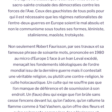
sacro-sainte croisade des démocraties contre les
forces de l’Axe. Ceux des gauchistes de tous poils pour
qui il est nécessaire que les régimes nationalistes de
l’entre-deux-guerres en Europe soient le mal absolu et
non le communisme sous toutes ses formes, léniniste,
stalinienne, maoïste, trotskyste.
Non seulement Robert Faurisson, par ses travaux et sa
fameuse phrase de soixante mots, prononcée en 1980
au micro d’Europe 1 face à un Ivan Levaï excédé,
menaçait les fondements idéologiques de l’ordre
mondial issu de la dernière guerre mais il contestait
une véritable religion, ou plutôt une contre-religion, le
culte holocaustique. Un culte qui ne souffre pas que
l’on manque de déférence et de soumission à son
endroit. Un (faux) dieu qui exige que l’on brûle sans
cesse l’encens devant lui, qu’on l’adore, qu’on rallume la
flamme comme à Yad Vashem, qu’on offre des fleurs et