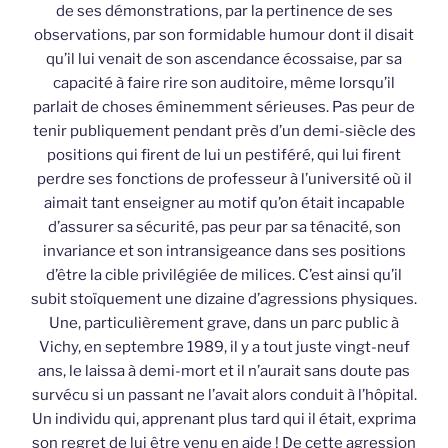
de ses démonstrations, par la pertinence de ses
observations, par son formidable humour dont il disait
qu’il lui venait de son ascendance écossaise, par sa
capacité à faire rire son auditoire, même lorsqu’il
parlait de choses éminemment sérieuses. Pas peur de
tenir publiquement pendant près d’un demi-siècle des
positions qui firent de lui un pestiféré, qui lui firent
perdre ses fonctions de professeur à l’université où il
aimait tant enseigner au motif qu’on était incapable
d’assurer sa sécurité, pas peur par sa ténacité, son
invariance et son intransigeance dans ses positions
d’être la cible privilégiée de milices. C’est ainsi qu’il
subit stoïquement une dizaine d’agressions physiques.
Une, particulièrement grave, dans un parc public à
Vichy, en septembre 1989, il y a tout juste vingt-neuf
ans, le laissa à demi-mort et il n’aurait sans doute pas
survécu si un passant ne l’avait alors conduit à l’hôpital.
Un individu qui, apprenant plus tard qui il était, exprima
son regret de lui être venu en aide ! De cette agression