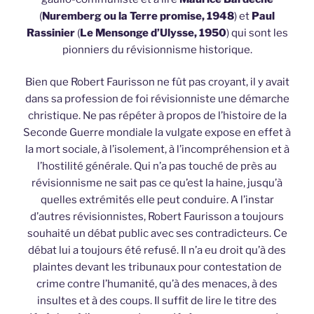
(
Nuremberg ou la Terre promise, 1948
) et
Paul
Rassinier
(
Le Mensonge d’Ulysse, 1950
) qui sont les
pionniers du révisionnisme historique.
Bien que Robert Faurisson ne fût pas croyant, il y avait
dans sa profession de foi révisionniste une démarche
christique. Ne pas répéter à propos de l’histoire de la
Seconde Guerre mondiale la vulgate expose en effet à
la mort sociale, à l’isolement, à l’incompréhension et à
l’hostilité générale. Qui n’a pas touché de près au
révisionnisme ne sait pas ce qu’est la haine, jusqu’à
quelles extrémités elle peut conduire. A l’instar
d’autres révisionnistes, Robert Faurisson a toujours
souhaité un débat public avec ses contradicteurs. Ce
débat lui a toujours été refusé. Il n’a eu droit qu’à des
plaintes devant les tribunaux pour contestation de
crime contre l’humanité, qu’à des menaces, à des
insultes et à des coups. Il suffit de lire le titre des