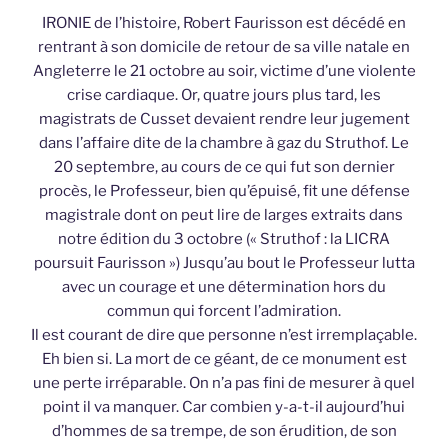
IRONIE de l’histoire, Robert Faurisson est décédé en
rentrant à son domicile de retour de sa ville natale en
Angleterre le 21 octobre au soir, victime d’une violente
crise cardiaque. Or, quatre jours plus tard, les
magistrats de Cusset devaient rendre leur jugement
dans l’affaire dite de la chambre à gaz du Struthof. Le
20 septembre, au cours de ce qui fut son dernier
procès, le Professeur, bien qu’épuisé, fit une défense
magistrale dont on peut lire de larges extraits dans
notre édition du 3 octobre (« Struthof : la LICRA
poursuit Faurisson ») Jusqu’au bout le Professeur lutta
avec un courage et une détermination hors du
commun qui forcent l’admiration.
Il est courant de dire que personne n’est irremplaçable.
Eh bien si. La mort de ce géant, de ce monument est
une perte irréparable. On n’a pas fini de mesurer à quel
point il va manquer. Car combien y-a-t-il aujourd’hui
d’hommes de sa trempe, de son érudition, de son