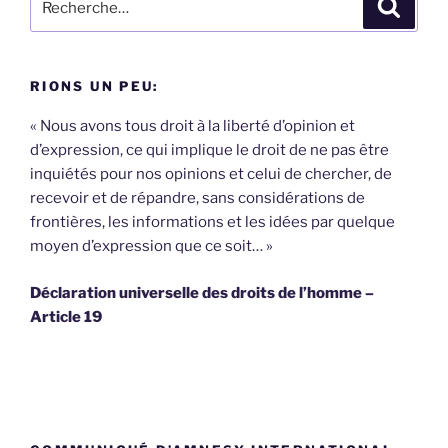
Recher
pour
:
RIONS UN PEU:
« Nous avons tous droit à la liberté d’opinion et
d’expression, ce qui implique le droit de ne pas être
inquiétés pour nos opinions et celui de chercher, de
recevoir et de répandre, sans considérations de
frontières, les informations et les idées par quelque
moyen d’expression que ce soit… »
Déclaration universelle des droits de l’homme –
Article 19