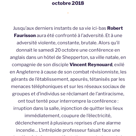
octobre 2018
*
Jusqu’aux derniers instants de sa vie ici-bas
Robert
Faurisson
aura été confronté à l’adversité. Et à une
adversité violente, constante, brutale. Alors qu’il
donnait le samedi 20 octobre une conférence en
anglais dans un hôtel de Shepperton, sa ville natale, en
compagnie de son disciple
Vincent Reynouard
, exilé
en Angleterre à cause de son combat révisionniste, les
gérants de l’établissement, apeurés, tétanisés par les
menaces téléphoniques et sur les réseaux sociaux de
groupes et d’individus se réclamant de l’antiracisme,
ont tout tenté pour interrompre la conférence :
irruption dans la salle, injonction de quitter les lieux
immédiatement, coupure de l’électricité,
déclenchement à plusieurs reprises d’une alarme
incendie… L’intrépide professeur faisait face une