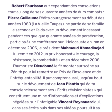
Robert Faurisson
eut cependant des consolations
tout au long de ses quarante années de durs combats :
Pierre Guillaume
l’édita courageusement au début des
années 1980 (La Vieille Taupe), une partie de sa famille
le seconda et l’aida avec un dévouement incessant
pendant ces quelque quarante années de persécution,
il participa à une conférence sur l’Holocauste en Iran en
décembre 2006, le président
Mahmoud Ahmadinejad
lui remit en 2012 un prix honorant « le courage, la
résistance, la combativité » et en décembre 2008
l’humoriste
Dieudonné
le fit monter sur scène au
Zénith pour lui remettre un Prix de l’insolence et de
l’infréquentabilité. Il put compter aussi jusqu’au bout
sur le dévouement de
Jean Plantin
qui édita
consciencieusement ses « Ecrits révisionnistes » qui
constituent une mine d’informations et d’explications
inégalées, sur l’infatigable
Vincent Reynouard
qui,
dans ses écrits puis dans ses vidéos, poursuit à sa