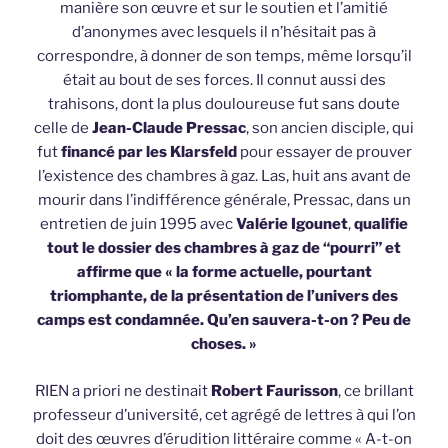
manière son œuvre et sur le soutien et l’amitié
d’anonymes avec lesquels il n’hésitait pas à
correspondre, à donner de son temps, même lorsqu’il
était au bout de ses forces. Il connut aussi des
trahisons, dont la plus douloureuse fut sans doute
celle de
Jean-Claude Pressac
, son ancien disciple, qui
fut
financé par les Klarsfeld
pour essayer de prouver
l’existence des chambres à gaz. Las, huit ans avant de
mourir dans l’indifférence générale, Pressac, dans un
entretien de juin 1995 avec
Valérie Igounet
,
qualifie
tout le dossier des chambres à gaz de “pourri” et
affirme que « la forme actuelle, pourtant
triomphante, de la présentation de l’univers des
camps est condamnée. Qu’en sauvera-t-on ? Peu de
choses. »
RIEN a priori ne destinait
Robert Faurisson
, ce brillant
professeur d’université, cet agrégé de lettres à qui l’on
doit des œuvres d’érudition littéraire comme « A-t-on