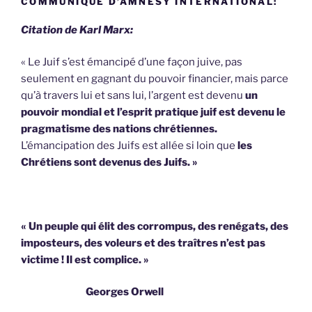
COMMUNIQUÉ D’AMNESY INTERNATIONAL:
Citation de Karl Marx:
« Le Juif s’est émancipé d’une façon juive, pas
seulement en gagnant du pouvoir financier, mais parce
qu’à travers lui et sans lui, l’argent est devenu
un
pouvoir mondial et l’esprit pratique juif est devenu le
pragmatisme des nations chrétiennes.
L’émancipation des Juifs est allée si loin que
les
Chrétiens sont devenus des Juifs. »
« Un peuple qui élit des corrompus, des renégats, des
imposteurs, des voleurs et des traîtres n’est pas
victime !
Il est complice. »
Georges Orwell