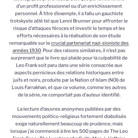
d’un profit professionnel ou d’un enrichissement
personnel. À titre d’exemple, il a fallu un gauchiste
trotskyste zélé tel que Lenni Brunner pour affronter le
risque d’attaques féroces et investir le temps et les
efforts nécessaires à la réalisation de son étude
remarquable sur le
crucial partenariat nazi-sioniste des
années 1930
. Pour des raisons similaires, il n’est pas
surprenant que le livre qui plaide pour la culpabilité de
Leo Frank soit paru dans une série consacrée aux
aspects pernicieux des relations historiques entre
juifs et noirs, produite par la Nation of Islam (NOI) de
Louis Farrakhan, et que ce volume, comme les autres
de la série, ne comportait pas d’auteur identifié.
La lecture d’œuvres anonymes publiées par des
mouvements politico-religieux fortement diabolisés
exige naturellement beaucoup de prudence, mais
lorsque j’ai commencé à lire les 500 pages de The Leo