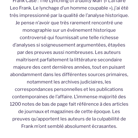
Frank Case : The Lynching of a Guilty Man (« L’affaire
Leo Frank. Le lynchage d’un homme coupable »), j’ai été
très impressionné par la qualité de l’analyse historique.
Je pense n’avoir que très rarement rencontré une
monographie sur un événement historique
controversé qui fournissait une telle richesse
d’analyses si soigneusement argumentées, étayées
par des preuves aussi nombreuses. Les auteurs
maîtrisent parfaitement la littérature secondaire
majeure des cent dernières années, tout en puisant
abondamment dans les différentes sources primaires,
notamment les archives judiciaires, les
correspondances personnelles et les publications
contemporaines de l’affaire. L’immense majorité des
1200 notes de bas de page fait référence à des articles
de journaux et magazines de cette époque. Les
preuves qu’apportent les auteurs de la culpabilité de
Frank m’ont semblé absolument écrasantes.