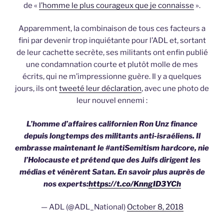
de «
l’homme le plus courageux que je connaisse
».
Apparemment, la combinaison de tous ces facteurs a
fini par devenir trop inquiétante pour l’ADL et, sortant
de leur cachette secrète, ses militants ont enfin publié
une condamnation courte et plutôt molle de mes
écrits, qui ne m’impressionne guère. Il y a quelques
jours, ils ont
tweeté leur déclaration
, avec une photo de
leur nouvel ennemi :
L’homme d’affaires californien Ron Unz finance
depuis longtemps des militants anti-israéliens. Il
embrasse maintenant le #antiSemitism hardcore, nie
l’Holocauste et prétend que des Juifs dirigent les
médias et vénèrent Satan. En savoir plus auprès de
nos experts:
https://t.co/KnngID3YCh
— ADL (@ADL_National)
October 8, 2018