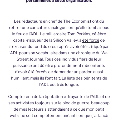
personnelles
à cette organisation.
Les rédacteurs en chef de The Economist ont dû
retirer une caricature analogue lorsqu’elle tomba sous
le feu de l’ADL. Le milliardaire Tom Perkins, célèbre
capital-risqueur de la Silicon Valley, a
été forcé
de
s’excuser du fond du cœur après avoir été critiqué par
l’ADL pour son vocabulaire dans une chronique du Wall
Street Journal. Tous ces individus fiers de leur
puissance ont dû être profondément mécontents
d’avoir été forcés de demander un pardon aussi
humiliant, mais ils l’ont fait. La liste des pénitents de
l’ADL est très longue.
Compte tenu de la réputation effrayante de l’ADL et de
ses activistes toujours sur le pied de guerre, beaucoup
de mes lecteurs s’attendaient à ce que mon petit
webzine soit complètement anéanti lorsque j’ai lancé