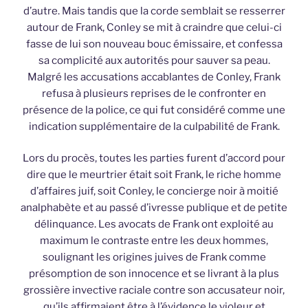
d’autre. Mais tandis que la corde semblait se resserrer
autour de Frank, Conley se mit à craindre que celui-ci
fasse de lui son nouveau bouc émissaire, et confessa
sa complicité aux autorités pour sauver sa peau.
Malgré les accusations accablantes de Conley, Frank
refusa à plusieurs reprises de le confronter en
présence de la police, ce qui fut considéré comme une
indication supplémentaire de la culpabilité de Frank.
Lors du procès, toutes les parties furent d’accord pour
dire que le meurtrier était soit Frank, le riche homme
d’affaires juif, soit Conley, le concierge noir à moitié
analphabète et au passé d’ivresse publique et de petite
délinquance. Les avocats de Frank ont ​​exploité au
maximum le contraste entre les deux hommes,
soulignant les origines juives de Frank comme
présomption de son innocence et se livrant à la plus
grossière invective raciale contre son accusateur noir,
qu’ils affirmaient être à l’évidence le violeur et