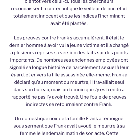
bientôt vers celui-ci. Tous les chercheurs
reconnaissent maintenant que le veilleur de nuit était
totalement innocent et que les indices l’incriminant
avait été plantés.
Les preuves contre Frank s’accumulèrent. Il était le
dernier homme à avoir vu la jeune victime et il a changé
à plusieurs reprises sa version des faits sur des points
importants. De nombreuses anciennes employées ont
signalé sa longue histoire de harcèlement sexuel à leur
égard, et envers la fille assassinée elle-même. Frank a
déclaré qu’au moment du meurtre, il travaillait seul
dans son bureau, mais un témoin qui s’y est rendu a
rapporté ne pas l’y avoir trouvé. Une foule de preuves
indirectes se retournaient contre Frank.
Un domestique noir de la famille Frank a témoigné
sous serment que Frank avait avoué le meurtre à sa
femme le lendemain matin de son acte. Cette