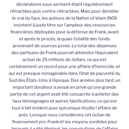
déclarations sous serment étant régulièrement
rétractées puis contre-rétractées. Mais pour démêler
le vrai du faux, les auteurs de la Nation of Islam (NOI)
insistent à juste titre sur l’ampleur des ressources
financières déployées pour la défense de Frank, avant
et après le procès, la quasi-totalité des fonds
provenant de sources juives. Le total des dépenses
des partisans de Frank pourrait atteindre l’équivalent
actuel de 25 millions de dollars, ce qui est
certainement un record pour une affaire d’homicide, et
qui est presque inimaginable dans l’état de pauvreté du
Sud des États-Unis à l’époque. Des années plus tard, un
important donateur a avoué en privé qu’une grande
partie de cet argent avait été consacrée à acheter des
faux témoignages et autres falsifications, ce qui est
tout à fait évident pour quiconque étudie l’affaire de
près. Lorsque nous considérons cet océan de
financement pro-Frank et les moyens sordides pour
lesquels il a été déployé, les convolutions de l’affaire