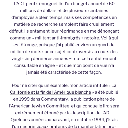
L’ADL peut s’enorgueillir d’un budget annuel de 60
millions de dollars et de plusieurs centaines
d’employés à plein temps, mais ses compétences en
matière de recherche semblent faire cruellement
défaut. Ils entament leur réprimande en me dénonçant
comme un « militant anti-immigrés » notoire. Voilà qui
est étrange, puisque j’ai publié environ un quart de
million de mots sur ce sujet controversé au cours des
vingt-cinq dernières années − tout cela entièrement
consultable en ligne − et que mon point de vue n’a
jamais été caractérisé de cette façon.
Pour ne citer qu’un exemple, mon article intitulé «
La
Californie et la fin de l’Amérique blanche
» a été publié
en 1999 dans Commentary, la publication phare de
l’American Jewish Committee, et quiconque le lira sera
extrêmement étonné par la description de l’ADL.
Quelques années auparavant, en octobre 1994, j’étais
l’un des
principaux orateurs
de la manifestation pro-