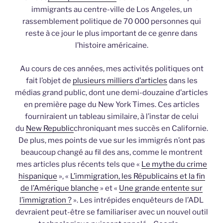
immigrants au centre-ville de Los Angeles, un
rassemblement politique de 70 000 personnes qui
reste à ce jour le plus important de ce genre dans
l’histoire américaine.
Au cours de ces années, mes activités politiques ont
fait l’objet de
plusieurs milliers d’articles
dans les
médias grand public, dont une demi-douzaine d’articles
en première page du New York Times. Ces articles
fourniraient un tableau similaire, à l’instar de celui
du
New Republic
chroniquant mes succès en Californie.
De plus, mes points de vue sur les immigrés n’ont pas
beaucoup changé au fil des ans, comme le montrent
mes articles plus récents tels que «
Le mythe du crime
hispanique
», «
L’immigration, les Républicains et la fin
de l’Amérique blanche
» et «
Une grande entente sur
l’immigration ?
». Les intrépides enquêteurs de l’ADL
devraient peut-être se familiariser avec un nouvel outil