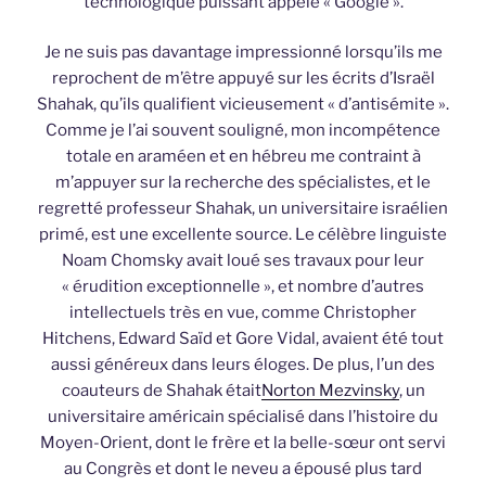
technologique puissant appelé « Google ».
Je ne suis pas davantage impressionné lorsqu’ils me
reprochent de m’être appuyé sur les écrits d’Israël
Shahak, qu’ils qualifient vicieusement « d’antisémite ».
Comme je l’ai souvent souligné, mon incompétence
totale en araméen et en hébreu me contraint à
m’appuyer sur la recherche des spécialistes, et le
regretté professeur Shahak, un universitaire israélien
primé, est une excellente source. Le célèbre linguiste
Noam Chomsky avait loué ses travaux pour leur
« érudition exceptionnelle », et nombre d’autres
intellectuels très en vue, comme Christopher
Hitchens, Edward Saïd et Gore Vidal, avaient été tout
aussi généreux dans leurs éloges. De plus, l’un des
coauteurs de Shahak était
Norton Mezvinsky
, un
universitaire américain spécialisé dans l’histoire du
Moyen-Orient, dont le frère et la belle-sœur ont servi
au Congrès et dont le neveu a épousé plus tard