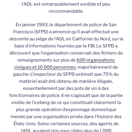
l’ADL est remarquablement sordide et peu
recommandable.
En janvier 1993, le département de police de San
Francisco (SFPD) a annoncé qu’il avait effectué une
descente au siège de l’ADL en Californie du Nord, sur la
base d’informations fournies par le FBI. Le SFPD a
découvert que l’organisation conservait des fichiers de
renseignements sur plus de
600 organisations
civiques et 10 000 personnes
, majoritairement de
gauche. L’inspecteur du SFPD estimait que 75% du
matériel avait été obtenu de manière illégale,
essentiellement par des pots de vin à des
fonctionnaires de police. Il ne s’agissait que de la partie
visible de l’iceberg de ce qui constituait clairement la
plus grande opération d’espionnage domestique
menée par une organisation privée dans l’histoire des
États-Unis. Selon certaines sources, des agents de
l’ADL auraient pris pour cibles plus de 1 000