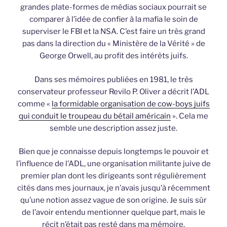
grandes plate-formes de médias sociaux pourrait se
comparer à l’idée de confier à la mafia le soin de
superviser le FBI et la NSA. C’est faire un très grand
pas dans la direction du « Ministère de la Vérité » de
George Orwell, au profit des intérêts juifs.
Dans ses mémoires publiées en 1981, le très
conservateur professeur Revilo P. Oliver a décrit l’ADL
comme «
la formidable organisation de cow-boys juifs
qui conduit le troupeau du bétail américain
». Cela me
semble une description assez juste.
Bien que je connaisse depuis longtemps le pouvoir et
l’influence de l’ADL, une organisation militante juive de
premier plan dont les dirigeants sont régulièrement
cités dans mes journaux, je n’avais jusqu’à récemment
qu’une notion assez vague de son origine. Je suis sûr
de l’avoir entendu mentionner quelque part, mais le
récit n’était pas resté dans ma mémoire.