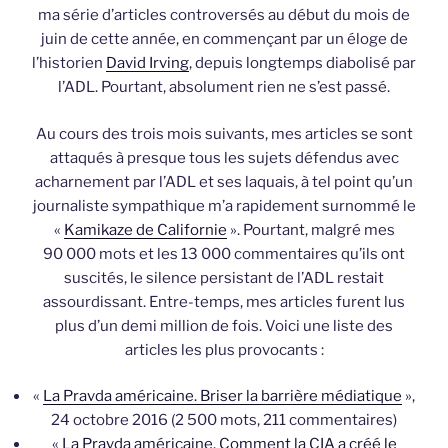
ma série d’articles controversés au début du mois de
juin de cette année, en commençant par un éloge de
l’historien
David Irving
, depuis longtemps diabolisé par
l’ADL. Pourtant, absolument rien ne s’est passé.
Au cours des trois mois suivants, mes articles se sont
attaqués à presque tous les sujets défendus avec
acharnement par l’ADL et ses laquais, à tel point qu’un
journaliste sympathique m’a rapidement surnommé le
«
Kamikaze de Californie
». Pourtant, malgré mes
90 000 mots et les 13 000 commentaires qu’ils ont
suscités, le silence persistant de l’ADL restait
assourdissant. Entre-temps, mes articles furent lus
plus d’un demi million de fois. Voici une liste des
articles les plus provocants :
«
La Pravda américaine. Briser la barrière médiatique
»,
24 octobre 2016 (2 500 mots, 211 commentaires)
«
La Pravda américaine. Comment la CIA a créé le