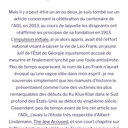
Mais il y a peut-être un an ou deux, je suis tombé sur un
article concernant la célébration du centenaire de
l’ADL en 2013, au cours de laquelle les dirigeants ont
réaffirmé les principes de sa fondation en 1913.
L’
impulsion initiale
, ai-je alors appris, avait été l’effort
national visant à sauver la vie de Leo Frank, un jeune
Juif de l’État de Géorgie injustement accusé de
meurtre et finalement lynché par une foule antisémite.
Peu de temps auparavant, le nom de Leo Frank n’aurait
évoqué qu’une vague idée dans mon esprit : je me
souvenais simplement que les manuels d’histoire le
présentaient comme l’une des victimes les plus
remarquables des débuts du Ku Klux Klan dans le Sud
profond des États-Unis au début du vingtième siècle.
Cependant, peu de temps avant de lire cet article sur
l’ADL, j’avais lu l’étude très respectée d’Albert
Lindemann,
The Jew Accused
, et son court chapitre sur