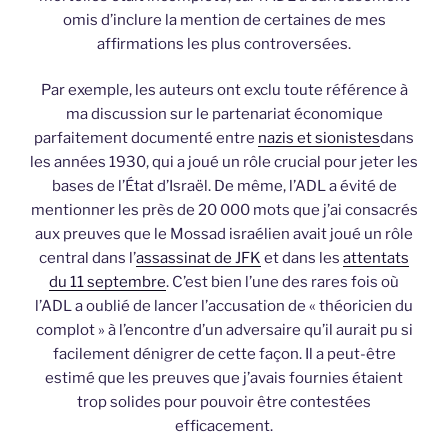
omis d’inclure la mention de certaines de mes
affirmations les plus controversées.
Par exemple, les auteurs ont exclu toute référence à
ma discussion sur le partenariat économique
parfaitement documenté entre
nazis et sionistes
dans
les années 1930, qui a joué un rôle crucial pour jeter les
bases de l’État d’Israël. De même, l’ADL a évité de
mentionner les près de 20 000 mots que j’ai consacrés
aux preuves que le Mossad israélien avait joué un rôle
central dans l’
assassinat de JFK
et dans les
attentats
du 11 septembre
. C’est bien l’une des rares fois où
l’ADL a oublié de lancer l’accusation de « théoricien du
complot » à l’encontre d’un adversaire qu’il aurait pu si
facilement dénigrer de cette façon. Il a peut-être
estimé que les preuves que j’avais fournies étaient
trop solides pour pouvoir être contestées
efficacement.