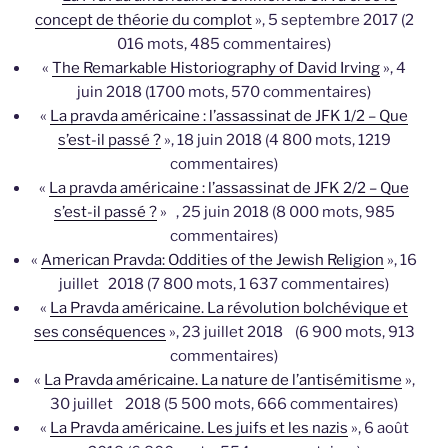
concept de théorie du complot
», 5 septembre 2017 (2
016 mots, 485 commentaires)
«
The Remarkable Historiography of David Irving
», 4
juin 2018 (1700 mots, 570 commentaires)
«
La pravda américaine : l’assassinat de JFK 1/2 – Que
s’est-il passé ?
», 18 juin 2018 (4 800 mots, 1219
commentaires)
«
La pravda américaine : l’assassinat de JFK 2/2 – Que
s’est-il passé ?
» , 25 juin 2018 (8 000 mots, 985
commentaires)
«
American Pravda: Oddities of the Jewish Religion
», 16
juillet 2018 (7 800 mots, 1 637 commentaires)
«
La Pravda américaine. La révolution bolchévique et
ses conséquences
», 23 juillet 2018 (6 900 mots, 913
commentaires)
«
La Pravda américaine. La nature de l’antisémitisme
»,
30 juillet 2018 (5 500 mots, 666 commentaires)
«
La Pravda américaine. Les juifs et les nazis
», 6 août