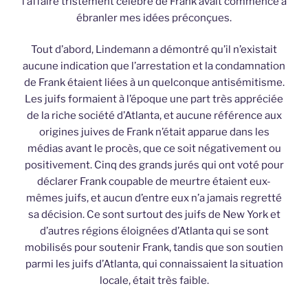
l’affaire tristement célèbre de Frank avait commencé à
ébranler mes idées préconçues.
Tout d’abord, Lindemann a démontré qu’il n’existait
aucune indication que l’arrestation et la condamnation
de Frank étaient liées à un quelconque antisémitisme.
Les juifs formaient à l’époque une part très appréciée
de la riche société d’Atlanta, et aucune référence aux
origines juives de Frank n’était apparue dans les
médias avant le procès, que ce soit négativement ou
positivement. Cinq des grands jurés qui ont voté pour
déclarer Frank coupable de meurtre étaient eux-
mêmes juifs, et aucun d’entre eux n’a jamais regretté
sa décision. Ce sont surtout des juifs de New York et
d’autres régions éloignées d’Atlanta qui se sont
mobilisés pour soutenir Frank, tandis que son soutien
parmi les juifs d’Atlanta, qui connaissaient la situation
locale, était très faible.