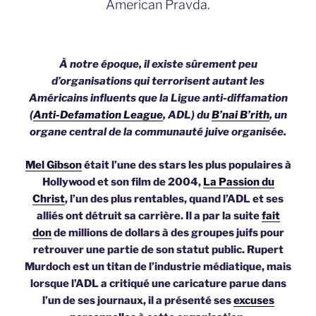
American Pravda.
À notre époque, il existe sûrement peu
d’organisations qui terrorisent autant les
Américains influents que la Ligue anti-diffamation
(
Anti-Defamation League
, ADL) du
B’nai B’rith
, un
organe central de la communauté juive organisée.
Mel Gibson
était l’une des stars les plus populaires à
Hollywood et son film de 2004,
La Passion du
Christ
, l’un des plus rentables, quand l’ADL et ses
alliés ont détruit sa carrière. Il a par la suite
fait
don
de millions de dollars à des groupes juifs pour
retrouver une partie de son statut public. Rupert
Murdoch est un titan de l’industrie médiatique, mais
lorsque l’ADL a critiqué une caricature parue dans
l’un de ses journaux, il a présenté ses
excuses