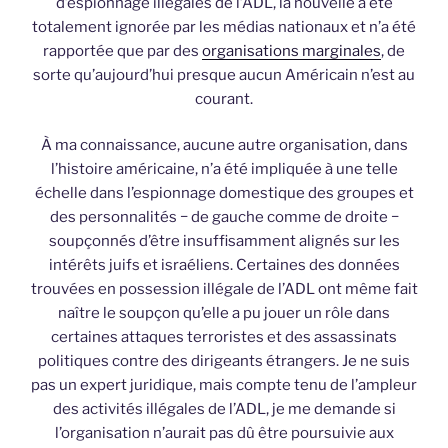
d’espionnage illégales de l’ADL, la nouvelle a été
totalement ignorée par les médias nationaux et n’a été
rapportée que par des
organisations marginales
, de
sorte qu’aujourd’hui presque aucun Américain n’est au
courant.
À ma connaissance, aucune autre organisation, dans
l’histoire américaine, n’a été impliquée à une telle
échelle dans l’espionnage domestique des groupes et
des personnalités − de gauche comme de droite −
soupçonnés d’être insuffisamment alignés sur les
intérêts juifs et israéliens. Certaines des données
trouvées en possession illégale de l’ADL ont même fait
naître le soupçon qu’elle a pu jouer un rôle dans
certaines attaques terroristes et des assassinats
politiques contre des dirigeants étrangers. Je ne suis
pas un expert juridique, mais compte tenu de l’ampleur
des activités illégales de l’ADL, je me demande si
l’organisation n’aurait pas dû être poursuivie aux