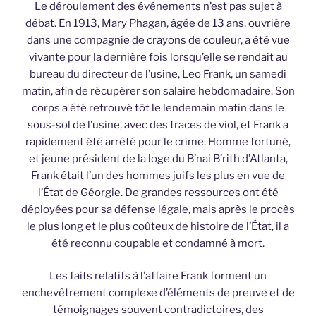
Le déroulement des événements n’est pas sujet à
débat. En 1913, Mary Phagan, âgée de 13 ans, ouvrière
dans une compagnie de crayons de couleur, a été vue
vivante pour la dernière fois lorsqu’elle se rendait au
bureau du directeur de l’usine, Leo Frank, un samedi
matin, afin de récupérer son salaire hebdomadaire. Son
corps a été retrouvé tôt le lendemain matin dans le
sous-sol de l’usine, avec des traces de viol, et Frank a
rapidement été arrêté pour le crime. Homme fortuné,
et jeune président de la loge du B’nai B’rith d’Atlanta,
Frank était l’un des hommes juifs les plus en vue de
l’État de Géorgie. De grandes ressources ont été
déployées pour sa défense légale, mais après le procès
le plus long et le plus coûteux de histoire de l’État, il a
été reconnu coupable et condamné à mort.
Les faits relatifs à l’affaire Frank forment un
enchevêtrement complexe d’éléments de preuve et de
témoignages souvent contradictoires, des