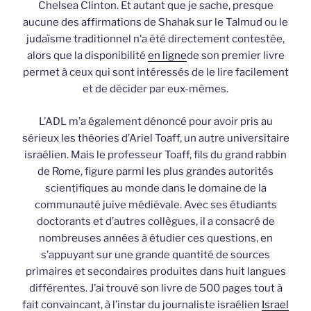
Chelsea Clinton. Et autant que je sache, presque
aucune des affirmations de Shahak sur le Talmud ou le
judaïsme traditionnel n’a été directement contestée,
alors que la disponibilité
en ligne
de son premier livre
permet à ceux qui sont intéressés de le lire facilement
et de décider par eux-mêmes.
L’ADL m’a également dénoncé pour avoir pris au
sérieux les théories d’Ariel Toaff, un autre universitaire
israélien. Mais le professeur Toaff, fils du grand rabbin
de Rome, figure parmi les plus grandes autorités
scientifiques au monde dans le domaine de la
communauté juive médiévale. Avec ses étudiants
doctorants et d’autres collègues, il a consacré de
nombreuses années à étudier ces questions, en
s’appuyant sur une grande quantité de sources
primaires et secondaires produites dans huit langues
différentes. J’ai trouvé son livre de 500 pages tout à
fait convaincant, à l’instar du journaliste israélien
Israel