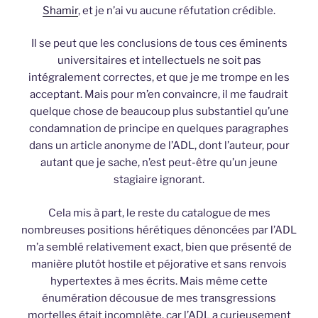
Shamir
, et je n’ai vu aucune réfutation crédible.
Il se peut que les conclusions de tous ces éminents
universitaires et intellectuels ne soit pas
intégralement correctes, et que je me trompe en les
acceptant. Mais pour m’en convaincre, il me faudrait
quelque chose de beaucoup plus substantiel qu’une
condamnation de principe en quelques paragraphes
dans un article anonyme de l’ADL, dont l’auteur, pour
autant que je sache, n’est peut-être qu’un jeune
stagiaire ignorant.
Cela mis à part, le reste du catalogue de mes
nombreuses positions hérétiques dénoncées par l’ADL
m’a semblé relativement exact, bien que présenté de
manière plutôt hostile et péjorative et sans renvois
hypertextes à mes écrits. Mais même cette
énumération décousue de mes transgressions
mortelles était incomplète, car l’ADL a curieusement