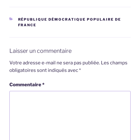
CATÉGORIES
RÉPUBLIQUE DÉMOCRATIQUE POPULAIRE DE
FRANCE
Laisser un commentaire
Votre adresse e-mail ne sera pas publiée.
Les champs
obligatoires sont indiqués avec
*
Commentaire
*