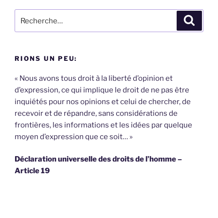
Recherche
Recher
pour
:
RIONS UN PEU:
« Nous avons tous droit à la liberté d’opinion et
d’expression, ce qui implique le droit de ne pas être
inquiétés pour nos opinions et celui de chercher, de
recevoir et de répandre, sans considérations de
frontières, les informations et les idées par quelque
moyen d’expression que ce soit… »
Déclaration universelle des droits de l’homme –
Article 19