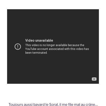
Toujours aussi bavard le Soral, il me file mal au crâne…