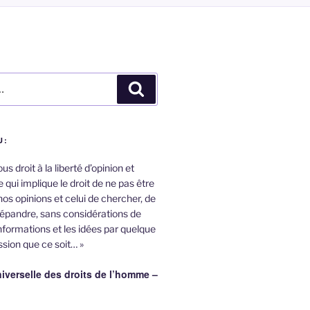
Recherche
U:
s droit à la liberté d’opinion et
 qui implique le droit de ne pas être
nos opinions et celui de chercher, de
répandre, sans considérations de
informations et les idées par quelque
sion que ce soit… »
iverselle des droits de l’homme –