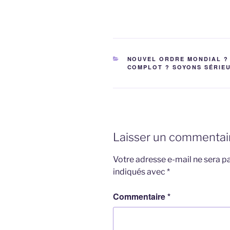
CATÉGORIES
NOUVEL ORDRE MONDIAL ?
COMPLOT ? SOYONS SÉRIE
Laisser un commentai
Votre adresse e-mail ne sera pa
indiqués avec
*
Commentaire
*