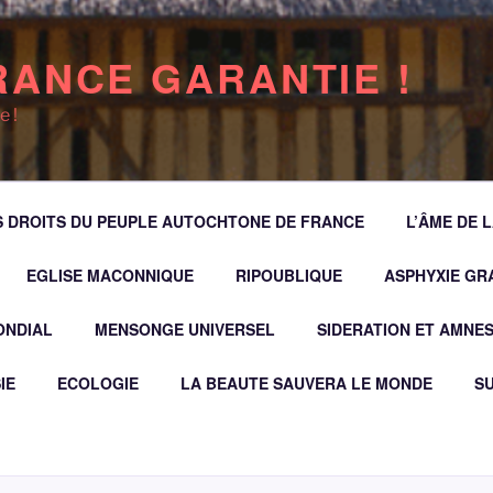
RANCE GARANTIE !
e !
 DROITS DU PEUPLE AUTOCHTONE DE FRANCE
L’ÂME DE 
EGLISE MACONNIQUE
RIPOUBLIQUE
ASPHYXIE GRA
ONDIAL
MENSONGE UNIVERSEL
SIDERATION ET AMNES
IE
ECOLOGIE
LA BEAUTE SAUVERA LE MONDE
SU