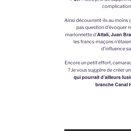
complication
Ainsi découvrent-ils au moins où 
pas question d’évoquer ne 
Attali, Juan Br
marionnette d’
les francs-maçons n’étaient
d’influence s
Encore un petit effort, camara
? Je vous suggère de créer u
qui pourrait d’ailleurs fu
branche Canal 