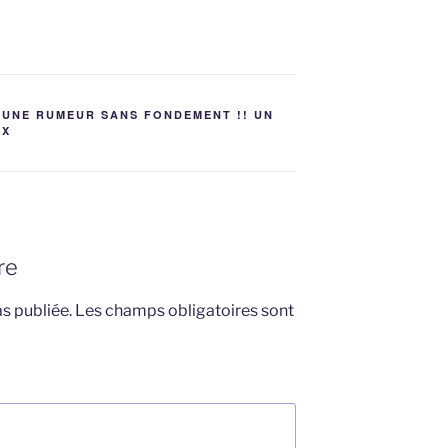
 UNE RUMEUR SANS FONDEMENT !! UN
UX
re
s publiée.
Les champs obligatoires sont