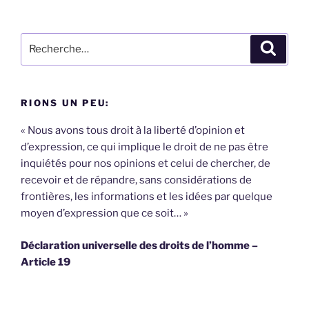
publications
Recherche
Recher
pour
:
RIONS UN PEU:
« Nous avons tous droit à la liberté d’opinion et
d’expression, ce qui implique le droit de ne pas être
inquiétés pour nos opinions et celui de chercher, de
recevoir et de répandre, sans considérations de
frontières, les informations et les idées par quelque
moyen d’expression que ce soit… »
Déclaration universelle des droits de l’homme –
Article 19