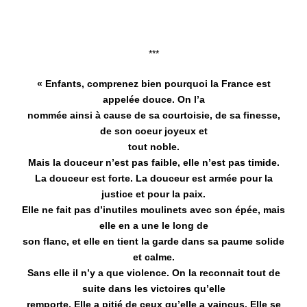
***
« Enfants, comprenez bien pourquoi la France est
appelée douce. On l’a
nommée ainsi à cause de sa courtoisie, de sa finesse,
de son coeur joyeux et
tout noble.
Mais la douceur n’est pas faible, elle n’est pas timide.
La douceur est forte. La douceur est armée pour la
justice et pour la paix.
Elle ne fait pas d’inutiles moulinets avec son épée, mais
elle en a une le long de
son flanc, et elle en tient la garde dans sa paume solide
et calme.
Sans elle il n’y a que violence. On la reconnait tout de
suite dans les victoires qu’elle
remporte. Elle a pitié de ceux qu’elle a vaincus. Elle se