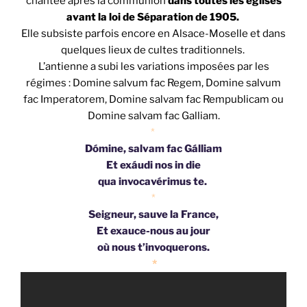
chantée après la communion
dans toutes les églises
avant la loi de Séparation de 1905.
Elle subsiste parfois encore en Alsace-Moselle et dans
quelques lieux de cultes traditionnels.
L’antienne a subi les variations imposées par les
régimes : Domine salvum fac Regem, Domine salvum
fac Imperatorem, Domine salvam fac Rempublicam ou
Domine salvam fac Galliam.
*
Dómine, salvam fac Gálliam
Et exáudi nos in die
qua invocavérimus te.
*
Seigneur, sauve la France,
Et exauce-nous au jour
où nous t’invoquerons.
*