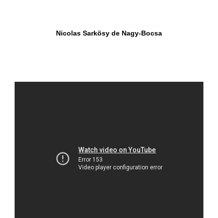
Nicolas Sarkösy de Nagy-Bocsa