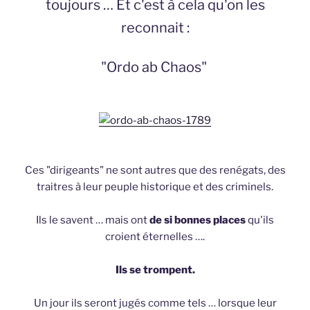
toujours … Et c'est à cela qu'on les
reconnait :
"Ordo ab Chaos"
Ces "dirigeants" ne sont autres que des renégats, des
traitres à leur peuple historique et des criminels.
Ils le savent … mais ont
de si bonnes places
qu'ils
croient éternelles ….
Ils se trompent.
Un jour ils seront jugés comme tels … lorsque leur