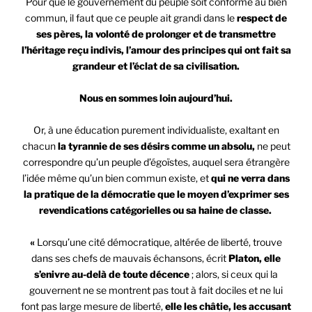
Pour que le gouvernement du peuple soit conforme au bien
commun, il faut que ce peuple ait grandi dans le
respect de
ses pères, la volonté de prolonger et de transmettre
l’héritage reçu indivis, l’amour des principes qui ont fait sa
grandeur et l’éclat de sa civilisation.
Nous en sommes loin aujourd’hui.
Or, à une éducation purement individualiste, exaltant en
chacun
la tyrannie de ses désirs comme un absolu,
ne peut
correspondre qu’un peuple d’égoïstes, auquel sera étrangère
l’idée même qu’un bien commun existe, et
qui ne verra dans
la pratique de la démocratie que le moyen d’exprimer ses
revendications catégorielles ou sa haine de classe.
«
Lorsqu’une cité démocratique, altérée de liberté, trouve
dans ses chefs de mauvais échansons, écrit
Platon,
elle
s’enivre au-delà de toute décence
; alors, si ceux qui la
gouvernent ne se montrent pas tout à fait dociles et ne lui
font pas large mesure de liberté,
elle les châtie, les accusant