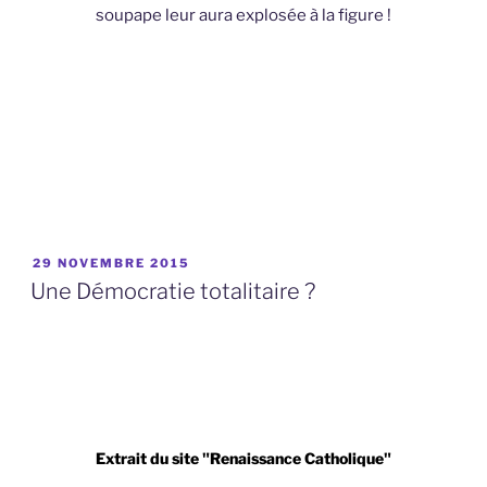
soupape leur aura explosée à la figure !
PUBLIÉ
29 NOVEMBRE 2015
LE
Une Démocratie totalitaire ?
Extrait du site "Renaissance Catholique"