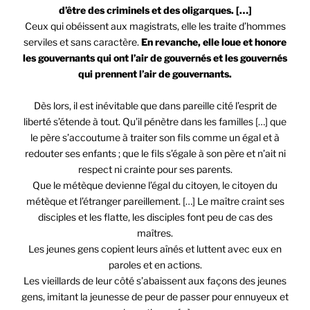
d’être des criminels et des oligarques. […]
Ceux qui obéissent aux magistrats, elle les traite d’hommes
serviles et sans caractère.
En revanche, elle loue et honore
les gouvernants qui ont l’air de gouvernés et les gouvernés
qui prennent l’air de gouvernants.
Dès lors, il est inévitable que dans pareille cité l’esprit de
liberté s’étende à tout. Qu’il pénètre dans les familles […] que
le père s’accoutume à traiter son fils comme un égal et à
redouter ses enfants ; que le fils s’égale à son père et n’ait ni
respect ni crainte pour ses parents.
Que le métèque devienne l’égal du citoyen, le citoyen du
métèque et l’étranger pareillement. […] Le maître craint ses
disciples et les flatte, les disciples font peu de cas des
maîtres.
Les jeunes gens copient leurs aînés et luttent avec eux en
paroles et en actions.
Les vieillards de leur côté s’abaissent aux façons des jeunes
gens, imitant la jeunesse de peur de passer pour ennuyeux et