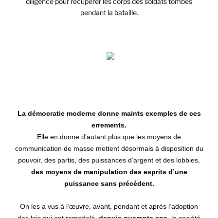
diligence pour récupérer les corps des soldats tombés
pendant la bataille.
Thucydide
La démocratie moderne donne maints exemples de ces
errements.
Elle en donne d’autant plus que les moyens de
communication de masse mettent désormais à disposition du
pouvoir, des partis, des puissances d’argent et des lobbies,
des moyens de manipulation des esprits d’une
puissance sans précédent.
On les a vus à l’œuvre, avant, pendant et après l’adoption
des lois qui ont remodelé,
depuis quarante ans
, la société