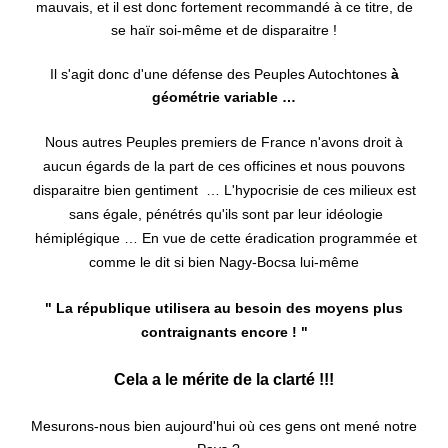
mauvais, et il est donc fortement recommandé à ce titre, de
se haïr soi-même et de disparaitre !
Il s'agit donc d'une défense des Peuples Autochtones
à
géométrie variable …
Nous autres Peuples premiers de France n'avons droit à
aucun égards de la part de ces officines et nous pouvons
disparaitre bien gentiment … L'hypocrisie de ces milieux est
sans égale, pénétrés qu'ils sont par leur idéologie
hémiplégique … En vue de cette éradication programmée et
comme le dit si bien Nagy-Bocsa lui-même
" La république utilisera au besoin des moyens plus
contraignants encore ! "
Cela a le mérite de la clarté !!!
Mesurons-nous bien aujourd'hui où ces gens ont mené notre