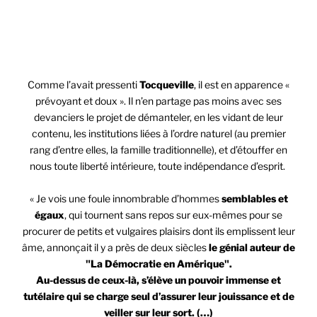
Alexis De Tocqueville
Comme l’avait pressenti
Tocqueville
, il est en apparence «
prévoyant et doux ». Il n’en partage pas moins avec ses
devanciers le projet de démanteler, en les vidant de leur
contenu, les institutions liées à l’ordre naturel (au premier
rang d’entre elles, la famille traditionnelle), et d’étouffer en
nous toute liberté intérieure, toute indépendance d’esprit.
« Je vois une foule innombrable d’hommes
semblables et
égaux
, qui tournent sans repos sur eux-mêmes pour se
procurer de petits et vulgaires plaisirs dont ils emplissent leur
âme, annonçait il y a près de deux siècles
le génial auteur de
"La Démocratie en Amérique".
Au-dessus de ceux-là, s’élève un pouvoir immense et
tutélaire qui se charge seul d’assurer leur jouissance et de
veiller sur leur sort. (…)