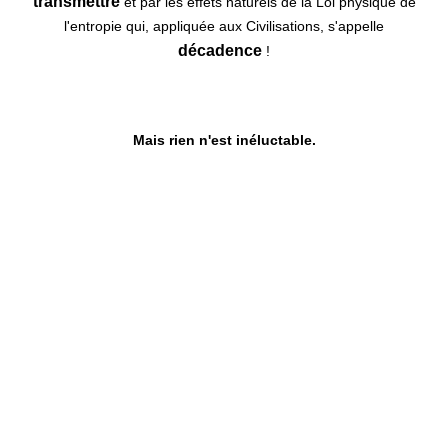
transmettre
et par les effets naturels de la Loi physique de
l'entropie qui, appliquée aux Civilisations, s'appelle
décadence
!
Mais rien n'est inéluctable.