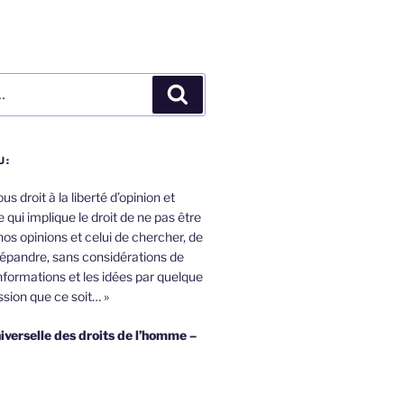
Recherche
U:
s droit à la liberté d’opinion et
 qui implique le droit de ne pas être
nos opinions et celui de chercher, de
répandre, sans considérations de
informations et les idées par quelque
sion que ce soit… »
iverselle des droits de l’homme –