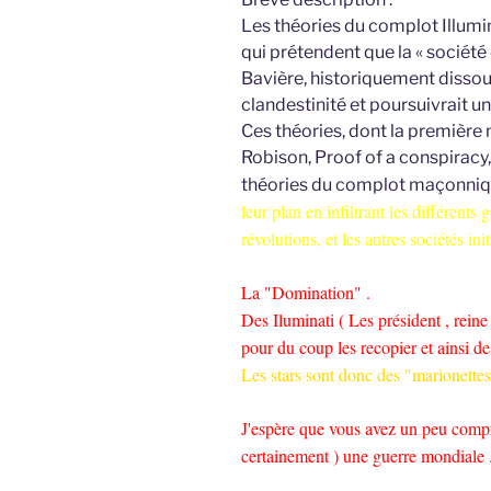
Les théories du complot Illumi
qui prétendent que la « société
Bavière, historiquement dissou
clandestinité et poursuivrait 
Ces théories, dont la première
Robison, Proof of a conspiracy
théories du complot maçonniq
leur plan en infiltrant les différents
révolutions, et les autres sociétés in
La "Domination" .
Des Iluminati ( Les président , reine
pour du coup les recopier et ainsi de 
Les stars sont donc des "marionettes
J'espère que vous avez un peu compr
certainement ) une guerre mondiale 