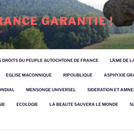
RANCE GARANTIE !
e !
 DROITS DU PEUPLE AUTOCHTONE DE FRANCE
L’ÂME DE 
EGLISE MACONNIQUE
RIPOUBLIQUE
ASPHYXIE GRA
ONDIAL
MENSONGE UNIVERSEL
SIDERATION ET AMNE
IE
ECOLOGIE
LA BEAUTE SAUVERA LE MONDE
S