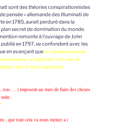
nati sont des théories conspirationnistes
 de pensée » allemande des Illuminati de
te en 1785, aurait perduré dans la
un plan secret de domination du monde.
 mention remonte à l'ouvrage de John
, publié en 1797, se confondent avec les
les Illuminati réalisent
ue en avançant que
 gouvernements, en particulier ceux issus de
itiatiques dont la franc-maçonnerie.
 , rois … ) imposent au stars de faire des choses
suite .
" .
is , que tout cela va nous menez a (
.