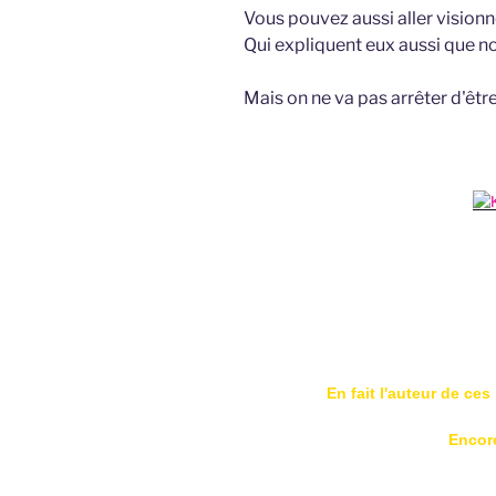
Vous pouvez aussi aller vision
Qui expliquent eux aussi que 
Mais on ne va pas arrêter d'être 
FIN
En fait l'auteur de ce
Encore