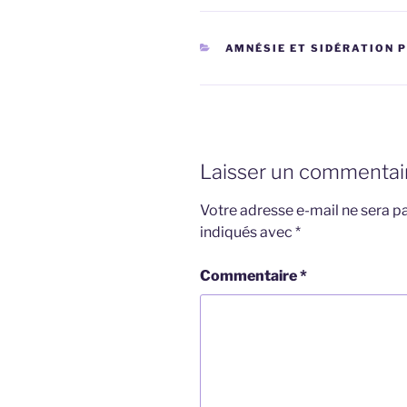
CATÉGORIES
AMNÉSIE ET SIDÉRATION P
Laisser un commentai
Votre adresse e-mail ne sera pa
indiqués avec
*
Commentaire
*