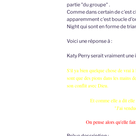
partie "du groupe" .
Comme dans certain de c'est clip
apparemment c'est boucle d'ore
Night qui sont en forme de trian
Voici une réponse à :
Katy Perry serait vraiment une i
S'il ya bien quelque chose de vrai à l
sont que des pions dans les mains de
son conflit avec Dieu.
Et comme elle a dit elle
"J'ai vend
On pense alors qu'elle fai
Brève description :