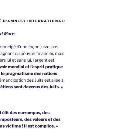
 D’AMNESY INTERNATIONAL:
rl Marx:
 émancipé d’une façon juive, pas
agnant du pouvoir financier, mais
rs lui et sans lui, l’argent est
oir mondial et l’esprit pratique
u le pragmatisme des nations
émancipation des Juifs est allée si
étiens sont devenus des Juifs. »
i élit des corrompus, des
imposteurs, des voleurs et des
pas victime !
Il est complice. »