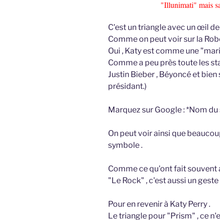
"Illunimati" mais s
C'est un triangle avec un œil de
Comme on peut voir sur la Robe
Oui , Katy est comme une "mari
Comme a peu près toute les stars
Justin Bieber , Béyoncé et bien s
présidant.)
Marquez sur Google : *Nom du st
On peut voir ainsi que beaucoup
symbole .
Comme ce qu'ont fait souvent 
"Le Rock" , c'est aussi un geste 
Pour en revenir à Katy Perry .
Le triangle pour "Prism" , ce n'