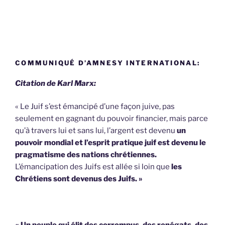
COMMUNIQUÉ D’AMNESY INTERNATIONAL:
Citation de Karl Marx:
« Le Juif s’est émancipé d’une façon juive, pas
seulement en gagnant du pouvoir financier, mais parce
qu’à travers lui et sans lui, l’argent est devenu
un
pouvoir mondial et l’esprit pratique juif est devenu le
pragmatisme des nations chrétiennes.
L’émancipation des Juifs est allée si loin que
les
Chrétiens sont devenus des Juifs. »
« Un peuple qui élit des corrompus, des renégats, des