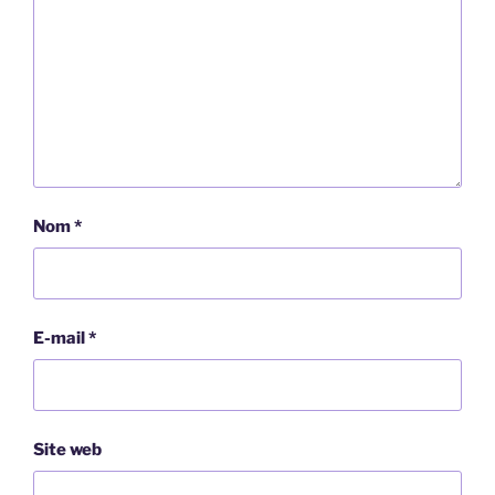
Nom
*
E-mail
*
Site web