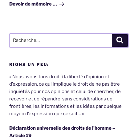
suivant
Devoir de mémoire …
Recherche
Recher
pour
:
RIONS UN PEU:
« Nous avons tous droit à la liberté d’opinion et
d’expression, ce qui implique le droit de ne pas être
inquiétés pour nos opinions et celui de chercher, de
recevoir et de répandre, sans considérations de
frontières, les informations et les idées par quelque
moyen d’expression que ce soit… »
Déclaration universelle des droits de l’homme –
Article 19