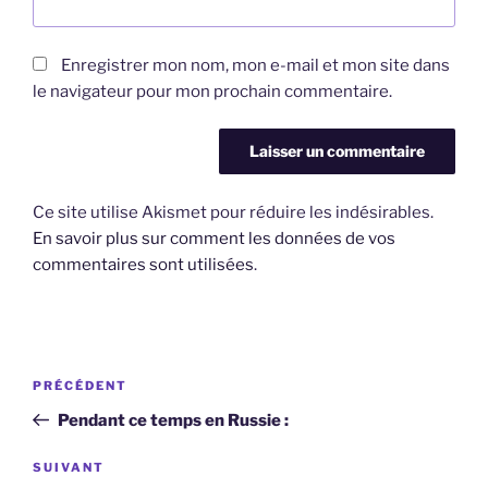
Enregistrer mon nom, mon e-mail et mon site dans
le navigateur pour mon prochain commentaire.
Ce site utilise Akismet pour réduire les indésirables.
En savoir plus sur comment les données de vos
commentaires sont utilisées
.
Navigation
Article
PRÉCÉDENT
de
précédent
Pendant ce temps en Russie :
l’article
Article
SUIVANT