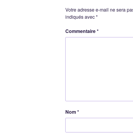
Votre adresse e-mail ne sera pa
indiqués avec
*
Commentaire
*
Nom
*