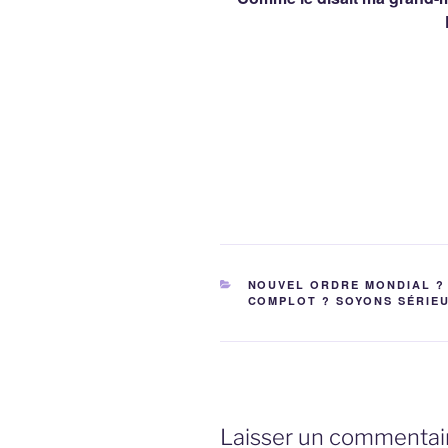
CATÉGORIES
NOUVEL ORDRE MONDIAL ?
COMPLOT ? SOYONS SÉRIE
Laisser un commentai