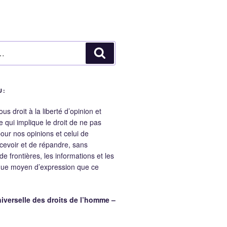
Recherche
U:
s droit à la liberté d’opinion et
e qui implique le droit de ne pas
pour nos opinions et celui de
cevoir et de répandre, sans
e frontières, les informations et les
que moyen d’expression que ce
iverselle des droits de l’homme –