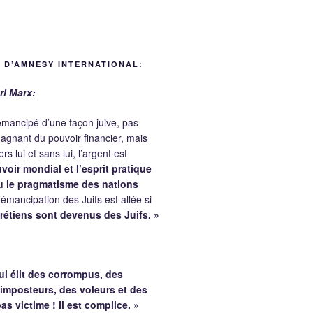
 D’AMNESY INTERNATIONAL:
rl Marx:
 émancipé d’une façon juive, pas
agnant du pouvoir financier, mais
rs lui et sans lui, l’argent est
voir mondial et l’esprit pratique
nu le pragmatisme des nations
émancipation des Juifs est allée si
rétiens sont devenus des Juifs. »
ui élit des corrompus, des
 imposteurs, des voleurs et des
pas victime !
Il est complice. »