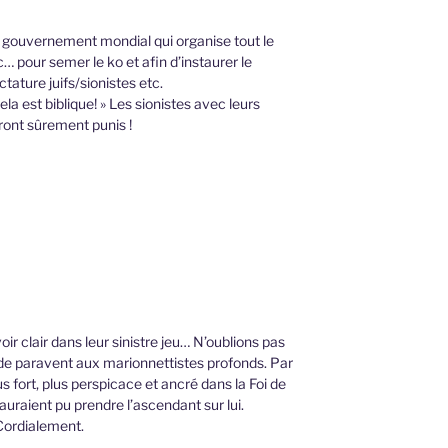
u gouvernement mondial qui organise tout le
… pour semer le ko et afin d’instaurer le
ature juifs/sionistes etc.
ela est biblique! » Les sionistes avec leurs
ont sûrement punis !
 clair dans leur sinistre jeu… N’oublions pas
 de paravent aux marionnettistes profonds. Par
lus fort, plus perspicace et ancré dans la Foi de
uraient pu prendre l’ascendant sur lui.
Cordialement.