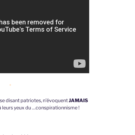
*
 se disant patriotes, n’évoquent
JAMAIS
 à leurs yeux du …conspirationnisme !