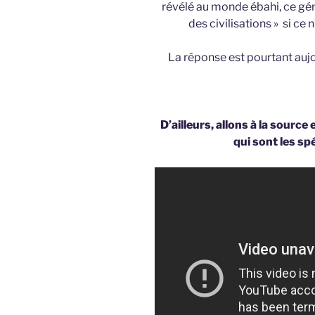
révélé au monde ébahi, ce géni
des civilisations » si ce
La réponse est pourtant auj
D’ailleurs, allons à la sourc
qui sont les spé