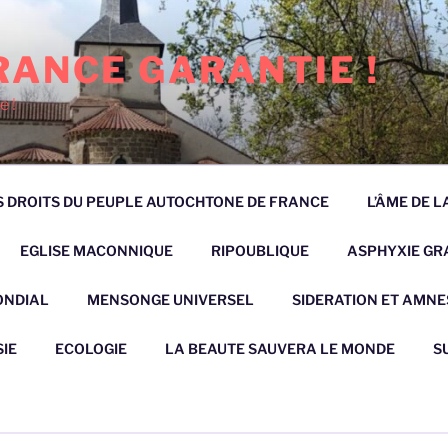
RANCE GARANTIE !
e !
 DROITS DU PEUPLE AUTOCHTONE DE FRANCE
L’ÂME DE 
EGLISE MACONNIQUE
RIPOUBLIQUE
ASPHYXIE GRA
ONDIAL
MENSONGE UNIVERSEL
SIDERATION ET AMNE
IE
ECOLOGIE
LA BEAUTE SAUVERA LE MONDE
S