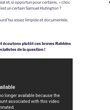
al et, si opportun pour certains, « choc
George
 n’est un certain Samuel Hutington ?
ourd’hui assez limpide et documentée.
e et écoutons plutôt ces braves Rabbins
cialistes de la question !