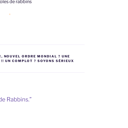
*
!
,
NOUVEL ORDRE MONDIAL ? UNE
!! UN COMPLOT ? SOYONS SÉRIEUX
de Rabbins.”