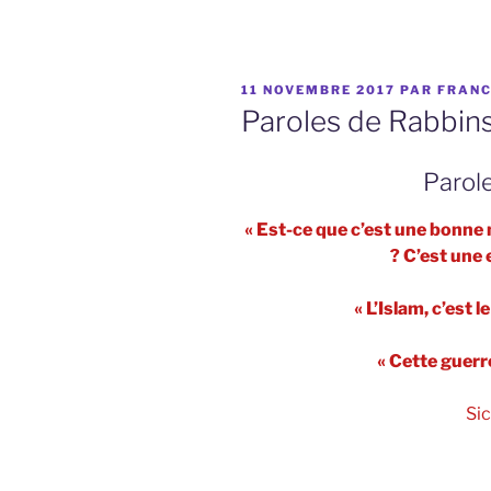
PUBLIÉ
11 NOVEMBRE 2017
PAR
FRANC
LE
Paroles de Rabbins
Parole
« Est-ce que c’est une bonne 
? C’est une 
« L’Islam, c’est l
« Cette guerr
Sic