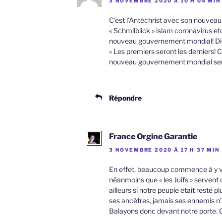
3 NOVEMBRE 2020 À 10 H 04 MIN
C’est l’Antéchrist avec son nouvea
« Schmilblick » islam coronavirus etc
nouveau gouvernement mondial! Dict
« Les premiers seront les derniers! C
nouveau gouvernement mondial ser
Répondre
France Orgine Garantie
3 NOVEMBRE 2020 À 17 H 37 MIN
En effet, beaucoup commence à y voir
néanmoins que « les Juifs » servent
ailleurs si notre peuple était resté p
ses ancêtres, jamais ses ennemis n’a
Balayons donc devant notre porte. 