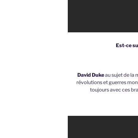
Est-ce su
David Duke
au sujet de la
révolutions et guerres mon
toujours avec ces br