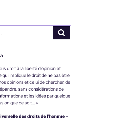
Recherche
U:
s droit à la liberté d’opinion et
 qui implique le droit de ne pas être
nos opinions et celui de chercher, de
répandre, sans considérations de
informations et les idées par quelque
sion que ce soit… »
iverselle des droits de l’homme –