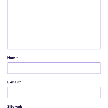
Nom
*
E-mail
*
Site web