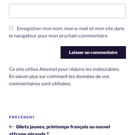
Enregistrer mon nom, mon e-mail et mon site dans
le navigateur pour mon prochain commentaire.
Ce site utilise Akismet pour réduire les indésirables.
En savoir plus sur comment les données de vos
commentaires sont utilisées
.
Navigation
Article
PRÉCÉDENT
de
précédent
Gilets jaunes, printemps français ou nouvel
l’article
attrape-nigauds ?