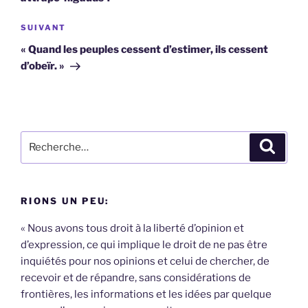
Article
SUIVANT
suivant
« Quand les peuples cessent d’estimer, ils cessent
d’obeïr. »
Recherche
Recher
pour
:
RIONS UN PEU:
« Nous avons tous droit à la liberté d’opinion et
d’expression, ce qui implique le droit de ne pas être
inquiétés pour nos opinions et celui de chercher, de
recevoir et de répandre, sans considérations de
frontières, les informations et les idées par quelque