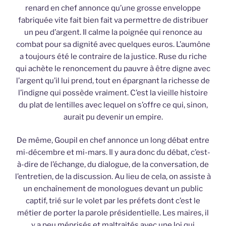
renard en chef annonce qu’une grosse enveloppe
fabriquée vite fait bien fait va permettre de distribuer
un peu d’argent. Il calme la poignée qui renonce au
combat pour sa dignité avec quelques euros. L’aumône
a toujours été le contraire de la justice. Ruse du riche
qui achète le renoncement du pauvre à être digne avec
l’argent qu’il lui prend, tout en épargnant la richesse de
l’indigne qui possède vraiment. C’est la vieille histoire
du plat de lentilles avec lequel on s’offre ce qui, sinon,
aurait pu devenir un empire.
De même, Goupil en chef annonce un long débat entre
mi-décembre et mi-mars. Il y aura donc du débat, c’est-
à-dire de l’échange, du dialogue, de la conversation, de
l’entretien, de la discussion. Au lieu de cela, on assiste à
un enchaînement de monologues devant un public
captif, trié sur le volet par les préfets dont c’est le
métier de porter la parole présidentielle. Les maires, il
y a peu méprisés et maltraités avec une loi qui