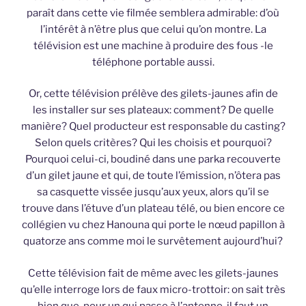
paraît dans cette vie filmée semblera admirable: d’où
l’intérêt à n’être plus que celui qu’on montre. La
télévision est une machine à produire des fous -le
téléphone portable aussi.
Or, cette télévision prélève des gilets-jaunes afin de
les installer sur ses plateaux: comment? De quelle
manière? Quel producteur est responsable du casting?
Selon quels critères? Qui les choisis et pourquoi?
Pourquoi celui-ci, boudiné dans une parka recouverte
d’un gilet jaune et qui, de toute l’émission, n’ôtera pas
sa casquette vissée jusqu’aux yeux, alors qu’il se
trouve dans l’étuve d’un plateau télé, ou bien encore ce
collégien vu chez Hanouna qui porte le nœud papillon à
quatorze ans comme moi le survêtement aujourd’hui?
Cette télévision fait de même avec les gilets-jaunes
qu’elle interroge lors de faux micro-trottoir: on sait très
bien que, pour un qui passe à l’antenne, il faut un