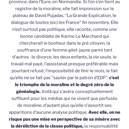
province, dans l’Eure, en Normandie. Si l’on s’en tient au
registre de la moraline, elle fait impression sur le
plateau de David Pujadas, “La Grande Explication, le
dialogue de toutes (sic) les France” fin novembre. Elle
n’est surtout pas politique, elle raconte, comme une
bonne candidate de Karine Le Marchand qui
chercherait le bonheur dans le pré citoyen, la
souffrance d’une femme gilet-jaune parmi tant
d’autres -le divorce, les deux enfants, la vie seule, le
travail mal payé, l’assistanat presque préférable mais
pourtant refusé, l’impossibilité de finir le mois, le fait
qu’elle ne se fait pas “sauter par le patron d’EDF”:
c’est
le triomphe de la moraline et le degré zéro de la
généalogie.
Voilà qui s’avère conceptuellement
suffisant pour les médias qui ne vivent que perfusés
de moraline, d’autant plus qu’elle n’assortit ses
apparitions d’aucune analyse politique.
Avec elle, on ne
risque pas une mise en perspective de sa misère avec
la déréliction de la classe politique,
la responsabilité