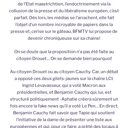
de l’Etat maastrichtien, l’endoctrinement via la
collusion de la presse et du libéralisme européen, c’est
parfait. Dès lors, les médias se l’arrachent, elle fait
l’objet d’un nombre incroyable de papiers dans la
presse et, cerise sur le gâteau, BFMTV lui propose de
devenir chroniqueuse sur sa chaine!
On se doute que la proposition n’a pas été faite au
citoyen Drouet… On se demande bien pourquoi!
Au citoyen Drouet ou au citoyen Cauchy. Car, un débat
a opposé ces deux gilets-jaunes sur la chaîne LCI:
Ingrid Levavasseur, qui a voté Macron aux
présidentielles, et Benjamin Cauchy qui, lui, est
structuré politiquement -Aphatie créera sûrement un
fois encore la fake news qu’il a voté Le Pen… En direct,
Benjamin Cauchy fait savoir que Tapie qui soutient
l’initiative de la dame de présenter une liste aux
européennes et qui, pour ce faire, a prêté des locaux à