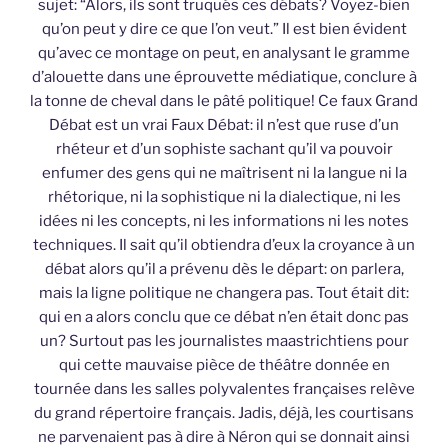
sujet: “Alors, ils sont truqués ces débats? Voyez-bien
qu’on peut y dire ce que l’on veut.” Il est bien évident
qu’avec ce montage on peut, en analysant le gramme
d’alouette dans une éprouvette médiatique, conclure à
la tonne de cheval dans le pâté politique! Ce faux Grand
Débat est un vrai Faux Débat: il n’est que ruse d’un
rhéteur et d’un sophiste sachant qu’il va pouvoir
enfumer des gens qui ne maîtrisent ni la langue ni la
rhétorique, ni la sophistique ni la dialectique, ni les
idées ni les concepts, ni les informations ni les notes
techniques. Il sait qu’il obtiendra d’eux la croyance à un
débat alors qu’il a prévenu dès le départ: on parlera,
mais la ligne politique ne changera pas. Tout était dit:
qui en a alors conclu que ce débat n’en était donc pas
un? Surtout pas les journalistes maastrichtiens pour
qui cette mauvaise pièce de théâtre donnée en
tournée dans les salles polyvalentes françaises relève
du grand répertoire français. Jadis, déjà, les courtisans
ne parvenaient pas à dire à Néron qui se donnait ainsi