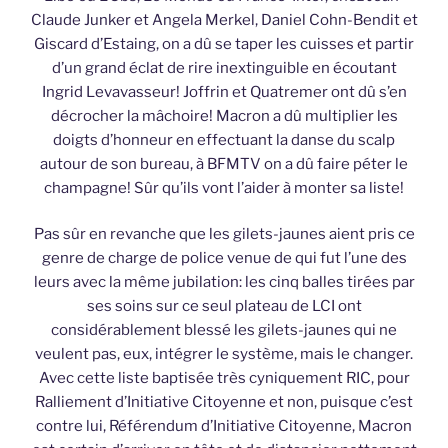
Claude Junker et Angela Merkel, Daniel Cohn-Bendit et
Giscard d’Estaing, on a dû se taper les cuisses et partir
d’un grand éclat de rire inextinguible en écoutant
Ingrid Levavasseur! Joffrin et Quatremer ont dû s’en
décrocher la mâchoire! Macron a dû multiplier les
doigts d’honneur en effectuant la danse du scalp
autour de son bureau, à BFMTV on a dû faire péter le
champagne! Sûr qu’ils vont l’aider à monter sa liste!
Pas sûr en revanche que les gilets-jaunes aient pris ce
genre de charge de police venue de qui fut l’une des
leurs avec la même jubilation: les cinq balles tirées par
ses soins sur ce seul plateau de LCI ont
considérablement blessé les gilets-jaunes qui ne
veulent pas, eux, intégrer le système, mais le changer.
Avec cette liste baptisée très cyniquement RIC, pour
Ralliement d’Initiative Citoyenne et non, puisque c’est
contre lui, Référendum d’Initiative Citoyenne, Macron