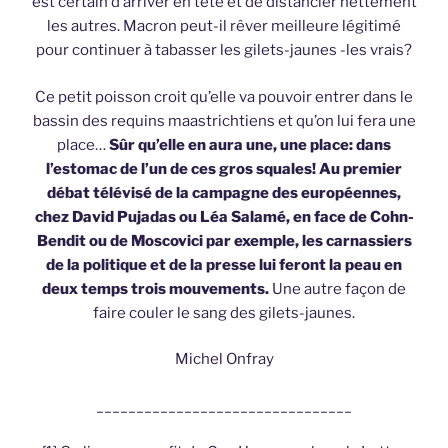
est certain d’arriver en tête et de distancier nettement
les autres. Macron peut-il rêver meilleure légitimé
pour continuer à tabasser les gilets-jaunes -les vrais?
Ce petit poisson croit qu’elle va pouvoir entrer dans le
bassin des requins maastrichtiens et qu’on lui fera une
place…
Sûr qu’elle en aura une, une place: dans
l’estomac de l’un de ces gros squales! Au premier
débat télévisé de la campagne des européennes,
chez David Pujadas ou Léa Salamé, en face de Cohn-
Bendit ou de Moscovici par exemple, les carnassiers
de la politique et de la presse lui feront la peau en
deux temps trois mouvements.
Une autre façon de
faire couler le sang des gilets-jaunes.
Michel Onfray
________________________________