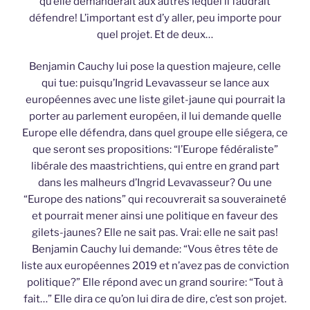
qu’elle demanderait aux autres lequel il faudrait
défendre! L’important est d’y aller, peu importe pour
quel projet. Et de deux…
Benjamin Cauchy lui pose la question majeure, celle
qui tue: puisqu’Ingrid Levavasseur se lance aux
européennes avec une liste gilet-jaune qui pourrait la
porter au parlement européen, il lui demande quelle
Europe elle défendra, dans quel groupe elle siégera, ce
que seront ses propositions: “l’Europe fédéraliste”
libérale des maastrichtiens, qui entre en grand part
dans les malheurs d’Ingrid Levavasseur? Ou une
“Europe des nations” qui recouvrerait sa souveraineté
et pourrait mener ainsi une politique en faveur des
gilets-jaunes? Elle ne sait pas. Vrai: elle ne sait pas!
Benjamin Cauchy lui demande: “Vous êtres tête de
liste aux européennes 2019 et n’avez pas de conviction
politique?” Elle répond avec un grand sourire: “Tout à
fait…” Elle dira ce qu’on lui dira de dire, c’est son projet.