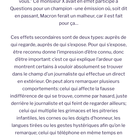
vous.” Ce monsieur X avait en effet participé à
Questions pour un champion -une émission où, soit dit
en passant, Macron ferait un malheur, car il est fait
pour ça…
Ces effets secondaires sont de deux types: auprès de
qui regarde, auprès de qui s’expose. Pour qui s’expose,
être reconnu donne l’impression d’être connu, donc
d’être important: c’est ce qui explique l’ardeur que
montrent certains à vouloir absolument se trouver
dans le champ d’un journaliste qui effectue un direct
en extérieur. On peut alors remarquer plusieurs
comportements: celui qui affecte la fausse
indifférence de qui se trouve, comme par hasard, juste
derrière le journaliste et qui feint de regarder ailleurs;
celui qui multiplie les grimaces et les pitreries
infantiles, les cornes ou les doigts d’honneur, les
langues tirées ou les gestes hystériques afin qu’on le
remarque; celui qui téléphone en même temps en