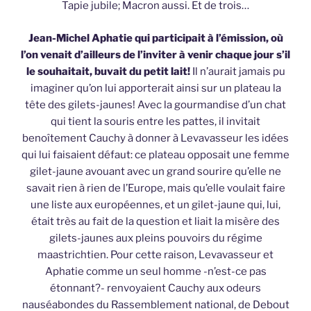
Tapie jubile; Macron aussi. Et de trois…
Jean-Michel Aphatie qui participait à l’émission, où
l’on venait d’ailleurs de l’inviter à venir chaque jour s’il
le souhaitait, buvait du petit lait!
Il n’aurait jamais pu
imaginer qu’on lui apporterait ainsi sur un plateau la
tête des gilets-jaunes! Avec la gourmandise d’un chat
qui tient la souris entre les pattes, il invitait
benoîtement Cauchy à donner à Levavasseur les idées
qui lui faisaient défaut: ce plateau opposait une femme
gilet-jaune avouant avec un grand sourire qu’elle ne
savait rien à rien de l’Europe, mais qu’elle voulait faire
une liste aux européennes, et un gilet-jaune qui, lui,
était très au fait de la question et liait la misère des
gilets-jaunes aux pleins pouvoirs du régime
maastrichtien. Pour cette raison, Levavasseur et
Aphatie comme un seul homme -n’est-ce pas
étonnant?- renvoyaient Cauchy aux odeurs
nauséabondes du Rassemblement national, de Debout