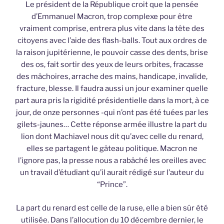
Le président de la République croit que la pensée
d’Emmanuel Macron, trop complexe pour être
vraiment comprise, entrera plus vite dans la tête des
citoyens avec l’aide des flash-balls. Tout aux ordres de
la raison jupitérienne, le pouvoir casse des dents, brise
des os, fait sortir des yeux de leurs orbites, fracasse
des mâchoires, arrache des mains, handicape, invalide,
fracture, blesse. Il faudra aussi un jour examiner quelle
part aura pris la rigidité présidentielle dans la mort, à ce
jour, de onze personnes -qui n’ont pas été tuées par les
gilets-jaunes… Cette réponse armée illustre la part du
lion dont Machiavel nous dit qu’avec celle du renard,
elles se partagent le gâteau politique. Macron ne
l’ignore pas, la presse nous a rabâché les oreilles avec
un travail d’étudiant qu’il aurait rédigé sur l’auteur du
“Prince”.
La part du renard est celle de la ruse, elle a bien sûr été
utilisée. Dans l’allocution du 10 décembre dernier, le