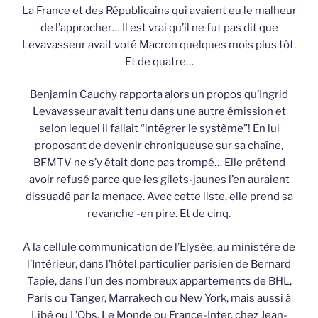
La France et des Républicains qui avaient eu le malheur
de l’approcher… Il est vrai qu’il ne fut pas dit que
Levavasseur avait voté Macron quelques mois plus tôt.
Et de quatre…
Benjamin Cauchy rapporta alors un propos qu’Ingrid
Levavasseur avait tenu dans une autre émission et
selon lequel il fallait “intégrer le système”! En lui
proposant de devenir chroniqueuse sur sa chaîne,
BFMTV ne s’y était donc pas trompé… Elle prétend
avoir refusé parce que les gilets-jaunes l’en auraient
dissuadé par la menace. Avec cette liste, elle prend sa
revanche -en pire. Et de cinq.
A la cellule communication de l’Elysée, au ministère de
l’Intérieur, dans l’hôtel particulier parisien de Bernard
Tapie, dans l’un des nombreux appartements de BHL,
Paris ou Tanger, Marrakech ou New York, mais aussi à
Libé ou L’Obs, Le Monde ou France-Inter, chez Jean-