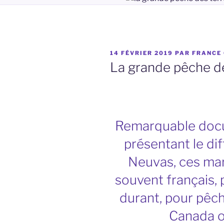
PUBLIÉ
14 FÉVRIER 2019
PAR
FRANCE 
LE
La grande pêche d
Remarquable doc
présentant le dif
Neuvas, ces mar
souvent français, 
durant, pour pêch
Canada o