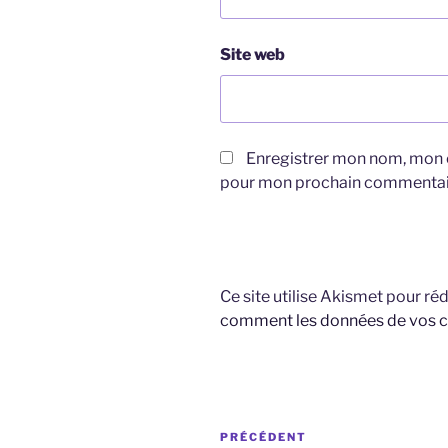
Site web
Enregistrer mon nom, mon e
pour mon prochain commentai
Ce site utilise Akismet pour réd
comment les données de vos c
Navigation
Article
PRÉCÉDENT