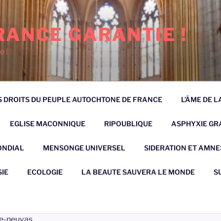
RANCE GARANTIE !
e !
 DROITS DU PEUPLE AUTOCHTONE DE FRANCE
L’ÂME DE 
EGLISE MACONNIQUE
RIPOUBLIQUE
ASPHYXIE GRA
ONDIAL
MENSONGE UNIVERSEL
SIDERATION ET AMNE
IE
ECOLOGIE
LA BEAUTE SAUVERA LE MONDE
S