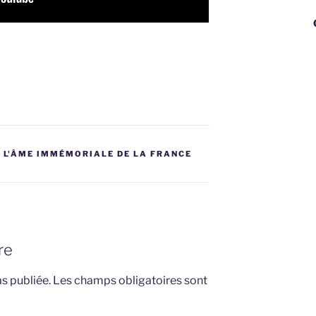
George
,
L'ÂME IMMÉMORIALE DE LA FRANCE
re
s publiée.
Les champs obligatoires sont