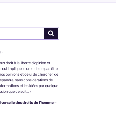
Recherche
U:
s droit à la liberté d’opinion et
 qui implique le droit de ne pas être
nos opinions et celui de chercher, de
répandre, sans considérations de
informations et les idées par quelque
sion que ce soit… »
iverselle des droits de l’homme –