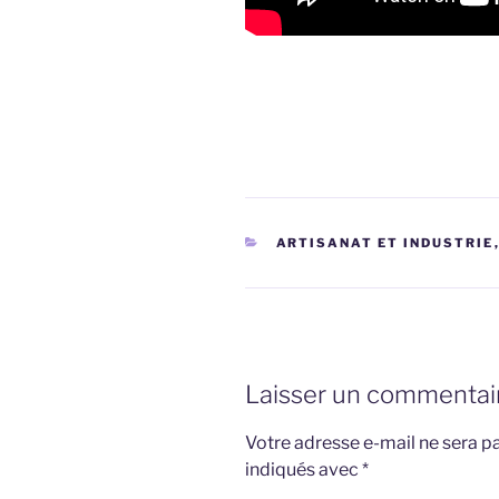
CATÉGORIES
ARTISANAT ET INDUSTRIE
Laisser un commentai
Votre adresse e-mail ne sera pa
indiqués avec
*