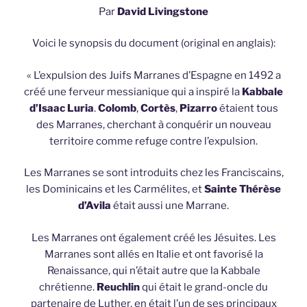
Par
David Livingstone
Voici le synopsis du document (original en anglais):
« L’expulsion des Juifs Marranes d’Espagne en 1492 a
créé une ferveur messianique qui a inspiré la
Kabbale
d’Isaac Luria
.
Colomb
,
Cortès
,
Pizarro
étaient tous
des Marranes, cherchant à conquérir un nouveau
territoire comme refuge contre l’expulsion.
Les Marranes se sont introduits chez les Franciscains,
les Dominicains et les Carmélites, et
Sainte Thérèse
d’Avila
était aussi une Marrane.
Les Marranes ont également créé les Jésuites. Les
Marranes sont allés en Italie et ont favorisé la
Renaissance, qui n’était autre que la Kabbale
chrétienne.
Reuchlin
qui était le grand-oncle du
partenaire de Luther, en était l’un de ses principaux