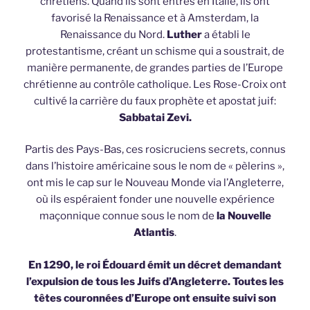
chrétiens. Quand ils sont entrés en Italie, ils ont
favorisé la Renaissance et à Amsterdam, la
Renaissance du Nord.
Luther
a établi le
protestantisme, créant un schisme qui a soustrait, de
manière permanente, de grandes parties de l’Europe
chrétienne au contrôle catholique. Les Rose-Croix ont
cultivé la carrière du faux prophète et apostat juif:
Sabbatai Zevi.
Partis des Pays-Bas, ces rosicruciens secrets, connus
dans l’histoire américaine sous le nom de « pèlerins »,
ont mis le cap sur le Nouveau Monde via l’Angleterre,
où ils espéraient fonder une nouvelle expérience
maçonnique connue sous le nom de
la Nouvelle
Atlantis
.
En 1290, le roi Édouard émit un décret demandant
l’expulsion de tous les Juifs d’Angleterre. Toutes les
têtes couronnées d’Europe ont ensuite suivi son