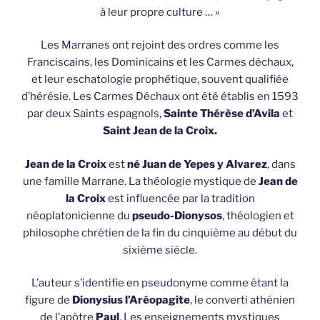
à leur propre culture … »
Les Marranes ont rejoint des ordres comme les
Franciscains, les Dominicains et les Carmes déchaux,
et leur eschatologie prophétique, souvent qualifiée
d’hérésie. Les Carmes Déchaux ont été établis en 1593
par deux Saints espagnols,
Sainte Thérèse d’Avila
et
Saint Jean de la Croix.
Jean de la Croix
est
né Juan de Yepes y Alvarez
, dans
une famille Marrane. La théologie mystique de
Jean de
la Croix
est influencée par la tradition
néoplatonicienne du
pseudo-Dionysos
, théologien et
philosophe chrétien de la fin du cinquième au début du
sixième siècle.
L’auteur s’identifie en pseudonyme comme étant la
figure de
Dionysius l’Aréopagite
, le converti athénien
de l’apôtre
Paul
. Les enseignements mystiques