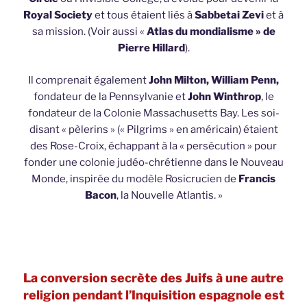
Royal Society
et tous étaient liés à
Sabbetai Zevi
et à
sa mission. (Voir aussi «
Atlas du mondialisme » de
Pierre Hillard
).
Il comprenait également
John Milton, William Penn,
fondateur de la Pennsylvanie et
John Winthrop
, le
fondateur de la Colonie Massachusetts Bay. Les soi-
disant « pèlerins » (« Pilgrims » en américain) étaient
des Rose-Croix, échappant à la « persécution » pour
fonder une colonie judéo-chrétienne dans le Nouveau
Monde, inspirée du modèle Rosicrucien de
Francis
Bacon
, la Nouvelle Atlantis. »
La conversion secrète des Juifs à une autre
religion pendant l’Inquisition espagnole est