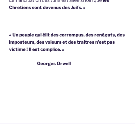
L’émancipation des Juifs est allée si loin que
les
Chrétiens sont devenus des Juifs. »
« Un peuple qui élit des corrompus, des renégats, des
imposteurs, des voleurs et des traîtres n’est pas
victime !
Il est complice. »
Georges Orwell