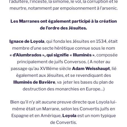
l’adultère, l’inceste, la simonie, le vol, la corruption et le
meurtre, notamment par empoisonnement à l’arsenic.
Les Marranes ont également participé à la création
de l’ordre des Jésuites.
Ignace de Loyola
, qui fonda les Jésuites en 1534, était
membre d’une secte hérétique connue sous le nom
« d’Alumbrados », qui signifie « Illuminés »
, composée
principalement de juifs Conversos. ( A noter au
passage qu’au XVIIIème siècle
Adam Weisshaupt
, lié
également aux Jésuites, et se revendiquant des
Illuminés de Bavière
, va jeter les bases du plan de
destruction des monarchies en Europe…)
Bien qu’il n’y ait aucune preuve directe que Loyola lui-
même était un Marrane, selon les Convertis juifs en
Espagne et en Amérique,
Loyola
est un nom typique
de Convertis.