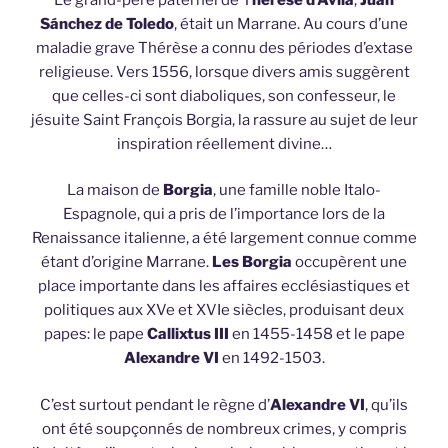
Sánchez de Toledo
, était un Marrane. Au cours d’une
maladie grave Thérèse a connu des périodes d’extase
religieuse. Vers 1556, lorsque divers amis suggèrent
que celles-ci sont diaboliques, son confesseur, le
jésuite Saint François Borgia, la rassure au sujet de leur
inspiration réellement divine…
La maison de
Borgia
, une famille noble Italo-
Espagnole, qui a pris de l’importance lors de la
Renaissance italienne, a été largement connue comme
étant d’origine Marrane.
Les Borgia
occupèrent une
place importante dans les affaires ecclésiastiques et
politiques aux XVe et XVIe siècles, produisant deux
papes: le pape
Callixtus III
en 1455-1458 et le pape
Alexandre VI
en 1492-1503.
C’est surtout pendant le règne d’
Alexandre VI
, qu’ils
ont été soupçonnés de nombreux crimes, y compris