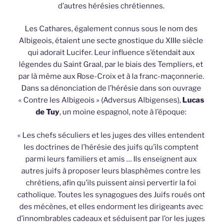
d’autres hérésies chrétiennes.
Les Cathares, également connus sous le nom des
Albigeois, étaient une secte gnostique du XIIIe siècle
qui adorait Lucifer. Leur influence s’étendait aux
légendes du Saint Graal, par le biais des Templiers, et
par là même aux Rose-Croix et à la franc-maçonnerie.
Dans sa dénonciation de l’hérésie dans son ouvrage
« Contre les Albigeois » (Adversus Albigenses),
Lucas
de Tuy
, un moine espagnol, note à l’époque:
« Les chefs séculiers et les juges des villes entendent
les doctrines de l’hérésie des juifs qu’ils comptent
parmi leurs familiers et amis … Ils enseignent aux
autres juifs à proposer leurs blasphèmes contre les
chrétiens, afin qu’ils puissent ainsi pervertir la foi
catholique. Toutes les synagogues des Juifs roués ont
des mécènes, et elles endorment les dirigeants avec
d’innombrables cadeaux et séduisent par l’or les juges