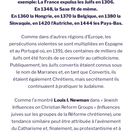
exemple: La France expulsa les Juifs en 1306.
En 1348, la Saxe fit de même.
En 1360 la Hongrie, en 1370 la Belgique, en 1380 la
Slovaquie, en 1420 l’Autriche, en 1444 les Pays-Bas.
Comme dans d’autres régions d’Europe, les
persécutions violentes se sont multipliées en Espagne
et au Portugal où, en 1391, des centaines de milliers de
Juifs ont été forcés de se convertir au catholicisme.
Publiquement, les Juifs convertis étaient connus sous
le nom de Marranes et, en tant que Convertis, ils
étaient également Chrétiens, mais secrètement ils
continuaient à pratiquer le Judaïsme.
Comme l’a montré
Louis I. Newman
dans « Jewish
Influences on Christian Reform Groups » (Influences
juives sur les groupes de la Réforme chrétienne), une
tendance similaire peut être attribuée à l’avènement
du Catharisme et, finalement, au protestantisme et à