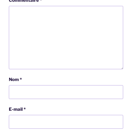
Commentaire
*
Nom
*
E-mail
*