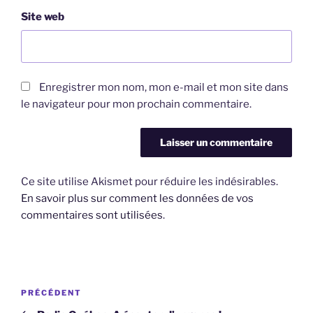
Site web
Enregistrer mon nom, mon e-mail et mon site dans
le navigateur pour mon prochain commentaire.
Ce site utilise Akismet pour réduire les indésirables.
En savoir plus sur comment les données de vos
commentaires sont utilisées
.
Navigation
Article
PRÉCÉDENT
de
précédent