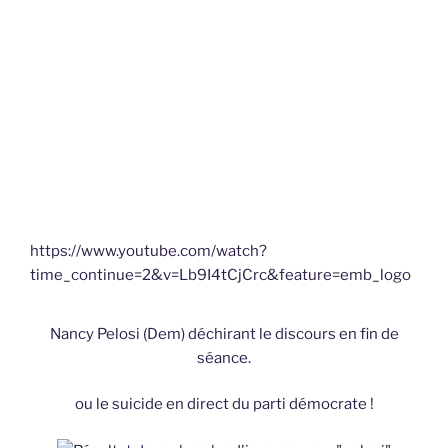
https://www.youtube.com/watch?
time_continue=2&v=Lb9I4tCjCrc&feature=emb_logo
Nancy Pelosi (Dem) déchirant le discours en fin de
séance.
ou le suicide en direct du parti démocrate !