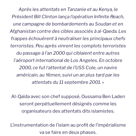
Après les attentats en Tanzanie et au Kenya, le
Président Bill Clinton lança l’opération Infinite Reach,
une campagne de bombardements au Soudan et en
Afghanistan contre des cibles associés à al-Qaeda. Les
frappes échouèrent à neutraliser les principaux chefs
terroristes. Peu après vinrent les complots terroristes
du passage à l’an 2000 qui ciblaient entre autres
l’aéroport international de Los Angeles. En octobre
2000, ce fut l’attentat de l’USS Cole, un navire
américain, au Yémen, suivi un an plus tard par les
attentats du 11 septembre 2001. »
Al-Qaïda avec son chef supposé, Oussama Ben Laden
seront perpétuellement désignés comme les
organisateurs des attentats dits islamistes.
L’instrumentation de l’islam au profit de l’impérialisme
va se faire en deux phases.