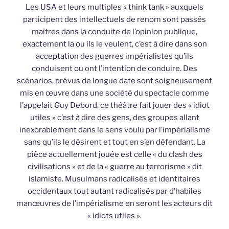
Les USA et leurs multiples « think tank » auxquels
participent des intellectuels de renom sont passés
maîtres dans la conduite de l’opinion publique,
exactement la ou ils le veulent, c’est à dire dans son
acceptation des guerres impérialistes qu’ils
conduisent ou ont l’intention de conduire. Des
scénarios, prévus de longue date sont soigneusement
mis en œuvre dans une société du spectacle comme
l’appelait Guy Debord, ce théâtre fait jouer des « idiot
utiles » c’est à dire des gens, des groupes allant
inexorablement dans le sens voulu par l’impérialisme
sans qu’ils le désirent et tout en s’en défendant. La
pièce actuellement jouée est celle « du clash des
civilisations » et de la « guerre au terrorisme » dit
islamiste. Musulmans radicalisés et identitaires
occidentaux tout autant radicalisés par d’habiles
manœuvres de l’impérialisme en seront les acteurs dit
« idiots utiles ».