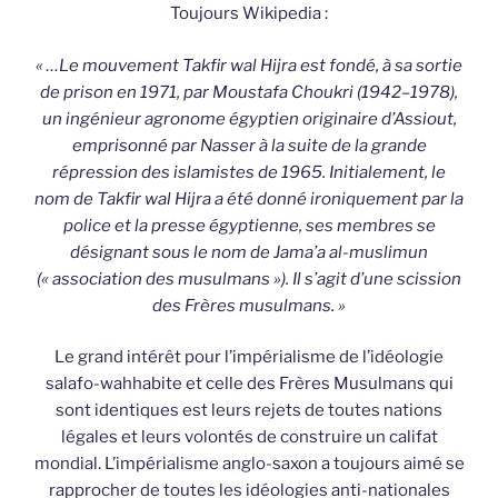
Toujours Wikipedia :
« …Le mouvement Takfir wal Hijra est fondé, à sa sortie
de prison en 1971, par Moustafa Choukri (1942–1978),
un ingénieur agronome égyptien originaire d’Assiout,
emprisonné par Nasser à la suite de la grande
répression des islamistes de 1965. Initialement, le
nom de Takfir wal Hijra a été donné ironiquement par la
police et la presse égyptienne, ses membres se
désignant sous le nom de Jama’a al-muslimun
(« association des musulmans »). Il s’agit d’une scission
des Frères musulmans. »
Le grand intérêt pour l’impérialisme de l’idéologie
salafo-wahhabite et celle des Frères Musulmans qui
sont identiques est leurs rejets de toutes nations
légales et leurs volontés de construire un califat
mondial. L’impérialisme anglo-saxon a toujours aimé se
rapprocher de toutes les idéologies anti-nationales