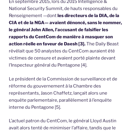
En septembre 2015, lors du 2015 Intelligence &
National Security Summit, de hauts responsables du
Renseignement —dont
les directeurs de la DIA, de la
CIA et de la NGA— avaient dénoncé, sans le nommer,
le général John Allen, l’accusant de falsifier les
rapports du CentCom de manière à masquer son
action réelle en faveur de Daesh [3].
The Daily Beast
révélait que 50 analystes du CentCom auraient été
victimes de censure et avaient porté plainte devant
l’Inspecteur général du Pentagone [4].
Le président de la Commission de surveillance et de
réforme du gouvernement à la Chambre des
représentants, Jason Chaffetz, lançait alors une
enquête parlementaire, parallèlement à l’enquête
interne du Pentagone [5].
L’actuel patron du CentCom, le général Lloyd Austin
avait alors tenté de minimiser l’affaire, tandis que le