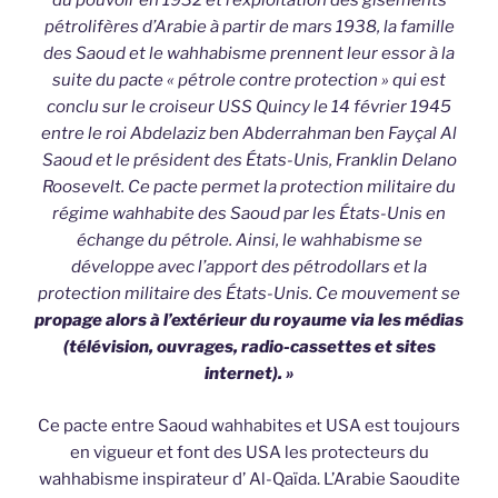
du pouvoir en 1932 et l’exploitation des gisements
pétrolifères d’Arabie à partir de mars 1938, la famille
des Saoud et le wahhabisme prennent leur essor à la
suite du pacte « pétrole contre protection » qui est
conclu sur le croiseur USS Quincy le 14 février 1945
entre le roi Abdelaziz ben Abderrahman ben Fayçal Al
Saoud et le président des États-Unis, Franklin Delano
Roosevelt. Ce pacte permet la protection militaire du
régime wahhabite des Saoud par les États-Unis en
échange du pétrole. Ainsi, le wahhabisme se
développe avec l’apport des pétrodollars et la
protection militaire des États-Unis. Ce mouvement se
propage alors à l’extérieur du royaume via les médias
(télévision, ouvrages, radio-cassettes et sites
internet). »
Ce pacte entre Saoud wahhabites et USA est toujours
en vigueur et font des USA les protecteurs du
wahhabisme inspirateur d’ Al-Qaïda. L’Arabie Saoudite