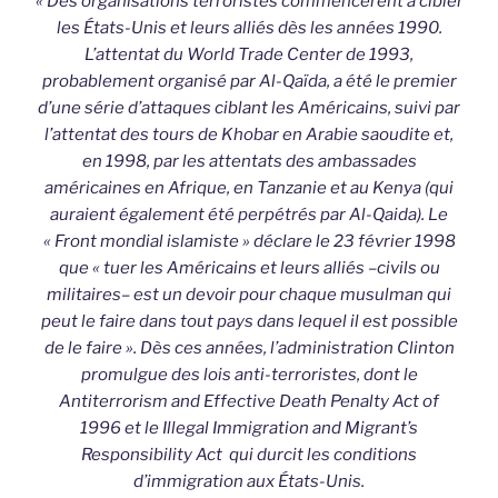
« Des organisations terroristes commencèrent à cibler
les États-Unis et leurs alliés dès les années 1990.
L’attentat du World Trade Center de 1993,
probablement organisé par Al-Qaïda, a été le premier
d’une série d’attaques ciblant les Américains, suivi par
l’attentat des tours de Khobar en Arabie saoudite et,
en 1998, par les attentats des ambassades
américaines en Afrique, en Tanzanie et au Kenya (qui
auraient également été perpétrés par Al-Qaida). Le
« Front mondial islamiste » déclare le 23 février 1998
que « tuer les Américains et leurs alliés –civils ou
militaires– est un devoir pour chaque musulman qui
peut le faire dans tout pays dans lequel il est possible
de le faire ». Dès ces années, l’administration Clinton
promulgue des lois anti-terroristes, dont le
Antiterrorism and Effective Death Penalty Act of
1996 et le Illegal Immigration and Migrant’s
Responsibility Act qui durcit les conditions
d’immigration aux États-Unis.