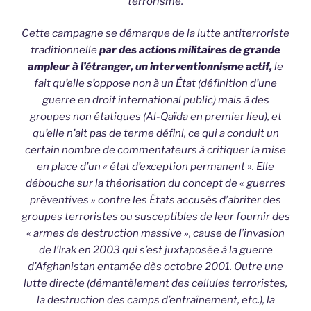
terrorisme.
Cette campagne se démarque de la lutte antiterroriste
traditionnelle
par des actions militaires de grande
ampleur à l’étranger, un interventionnisme actif,
le
fait qu’elle s’oppose non à un État (définition d’une
guerre en droit international public) mais à des
groupes non étatiques (Al-Qaïda en premier lieu), et
qu’elle n’ait pas de terme défini, ce qui a conduit un
certain nombre de commentateurs à critiquer la mise
en place d’un « état d’exception permanent ». Elle
débouche sur la théorisation du concept de « guerres
préventives » contre les États accusés d’abriter des
groupes terroristes ou susceptibles de leur fournir des
« armes de destruction massive », cause de l’invasion
de l’Irak en 2003 qui s’est juxtaposée à la guerre
d’Afghanistan entamée dès octobre 2001. Outre une
lutte directe (démantèlement des cellules terroristes,
la destruction des camps d’entraînement, etc.), la