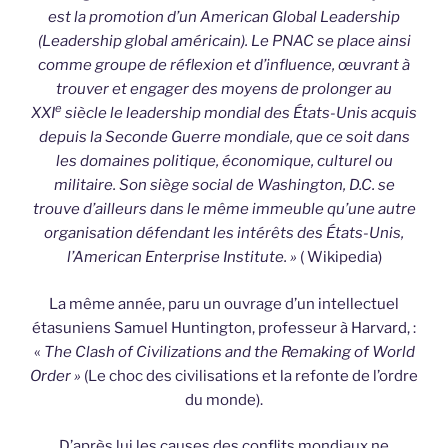
est la promotion d’un American Global Leadership
(Leadership global américain). Le PNAC se place ainsi
comme groupe de réflexion et d’influence, œuvrant à
trouver et engager des moyens de prolonger au
e
XXI
siècle le leadership mondial des États-Unis acquis
depuis la Seconde Guerre mondiale, que ce soit dans
les domaines politique, économique, culturel ou
militaire. Son siège social de Washington, D.C. se
trouve d’ailleurs dans le même immeuble qu’une autre
organisation défendant les intérêts des États-Unis,
l’American Enterprise Institute. »
( Wikipedia)
La même année, paru un ouvrage d’un intellectuel
étasuniens Samuel Huntington, professeur à Harvard, :
«
The Clash of Civilizations and the Remaking of World
Order »
(Le choc des civilisations et la refonte de l’ordre
du monde).
D’après lui les causes des conflits mondiaux ne