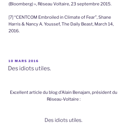
(Bloomberg) », Réseau Voltaire, 23 septembre 2015.
[7] “CENTCOM Embroiled in Climate of Fear”, Shane
Harris & Nancy A. Youssef, The Daily Beast, March 14,
2016.
PUBLIÉ
10 MARS 2016
LE
Des idiots utiles.
Excellent article du blog d’Alain Benajam, président du
Réseau-Voltaire :
Des idiots utiles.