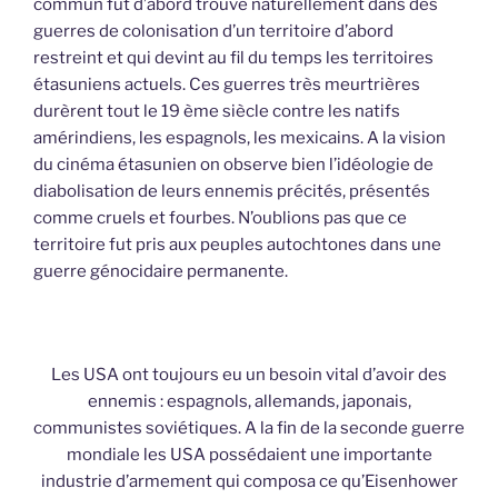
commun fut d’abord trouvé naturellement dans des
guerres de colonisation d’un territoire d’abord
restreint et qui devint au fil du temps les territoires
étasuniens actuels. Ces guerres très meurtrières
durèrent tout le 19 ème siècle contre les natifs
amérindiens, les espagnols, les mexicains. A la vision
du cinéma étasunien on observe bien l’idéologie de
diabolisation de leurs ennemis précités, présentés
comme cruels et fourbes. N’oublions pas que ce
territoire fut pris aux peuples autochtones dans une
guerre génocidaire permanente.
Les USA ont toujours eu un besoin vital d’avoir des
ennemis : espagnols, allemands, japonais,
communistes soviétiques. A la fin de la seconde guerre
mondiale les USA possédaient une importante
industrie d’armement qui composa ce qu’Eisenhower