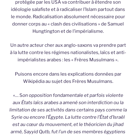
protégée par les USA va contribuer à étendre son
idéologie salafiste et à radicaliser l’Islam partout dans
le monde. Radicalisation absolument nécessaire pour
donner corps au « clash des civilisations » de Samuel
Hungtington et de l’impérialisme.
Un autre acteur cher aux anglo-saxons va prendre part
à la lutte contre les régimes nationalistes, laïcs et anti-
impérialistes arabes : les « Frères Musulmans ».
Puisons encore dans les explications données par
Wikipédia au sujet des Frères Musulmans.
«… S
on opposition fondamentale et parfois violente
aux États laïcs arabes a amené son interdiction ou la
limitation de ses activités dans certains pays comme la
Syrie ou encore l’Égypte. La lutte contre l’État d’Israël
est au cœur du mouvement, et le théoricien du jihad
armé, Sayyid Qutb, fut l’un de ses membres égyptiens