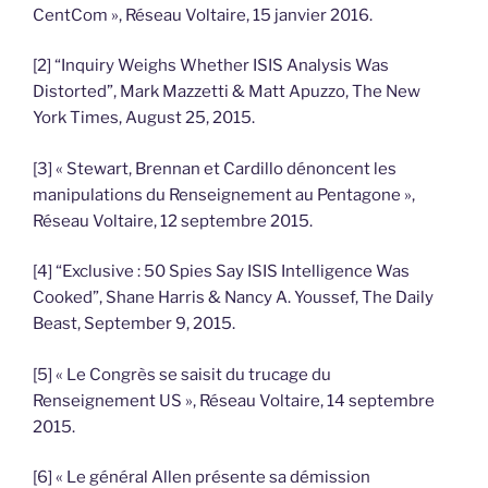
CentCom », Réseau Voltaire, 15 janvier 2016.
[2] “Inquiry Weighs Whether ISIS Analysis Was
Distorted”, Mark Mazzetti & Matt Apuzzo, The New
York Times, August 25, 2015.
[3] « Stewart, Brennan et Cardillo dénoncent les
manipulations du Renseignement au Pentagone »,
Réseau Voltaire, 12 septembre 2015.
[4] “Exclusive : 50 Spies Say ISIS Intelligence Was
Cooked”, Shane Harris & Nancy A. Youssef, The Daily
Beast, September 9, 2015.
[5] « Le Congrès se saisit du trucage du
Renseignement US », Réseau Voltaire, 14 septembre
2015.
[6] « Le général Allen présente sa démission