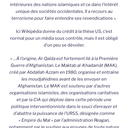
intérieures des nations islamiques et ce dans l’intérêt
unique des sociétés occidentales. Il a recours au
terrorisme pour faire entendre ses revendications ».
Ici Wikipédia donne du crédit à la thèse US, c’est
normal pour un média sous contrôle, mais il est obligé
d’un peu se dévoiler.
« …À l’origine, Al-Qaïda est fortement lié à la Première
Guerre d’Afghanistan. Le Maktab al-Khadamāt (MAK),
créé par Abdallah Azzam en 1980, organise et entraîne
les moudjahidines avant de les envoyer en
Afghanistan. Le MAK est soutenu par d’autres
organisations islamistes, des organisations caritatives
et par la CIA qui déploie dans cette période une
politique interventionniste dans le souci d’enrayer et
d’abattre la puissance de l’URSS, désignée comme
« Empire du Mal » par l’administration Reagan,
notamment par le soutien aux groupes de toute nature