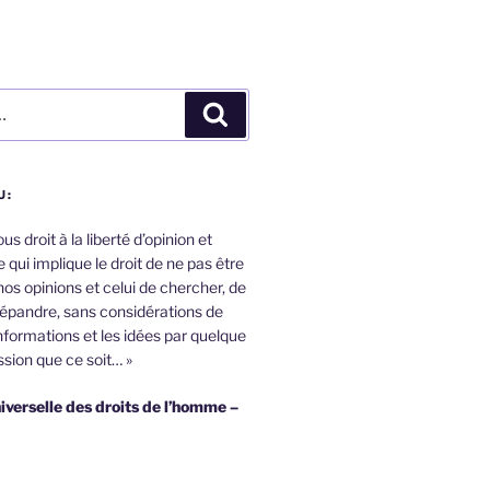
Recherche
U:
s droit à la liberté d’opinion et
 qui implique le droit de ne pas être
nos opinions et celui de chercher, de
répandre, sans considérations de
informations et les idées par quelque
sion que ce soit… »
iverselle des droits de l’homme –