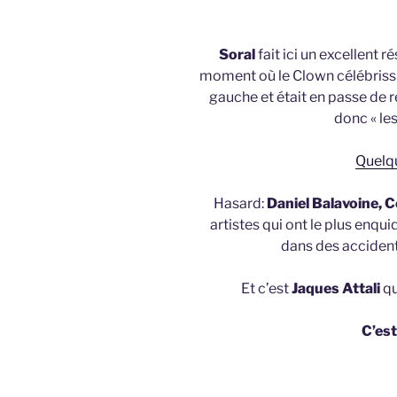
Soral
fait ici un excellent r
moment où le Clown célébriss
gauche et était en passe de r
donc « le
Quelqu
Hasard:
Daniel Balavoine, C
artistes qui ont le plus enqu
dans des acciden
Et c’est
Jaques Attali
qu
C’est