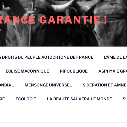
RANCE GARANTIE !
e !
 DROITS DU PEUPLE AUTOCHTONE DE FRANCE
L’ÂME DE 
EGLISE MACONNIQUE
RIPOUBLIQUE
ASPHYXIE GRA
ONDIAL
MENSONGE UNIVERSEL
SIDERATION ET AMNE
IE
ECOLOGIE
LA BEAUTE SAUVERA LE MONDE
S