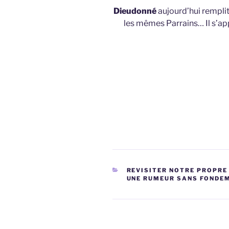
Dieudonné
aujourd’hui rempli
les mêmes Parrains… Il s’a
CATÉGORIES
REVISITER NOTRE PROPRE 
UNE RUMEUR SANS FONDEM