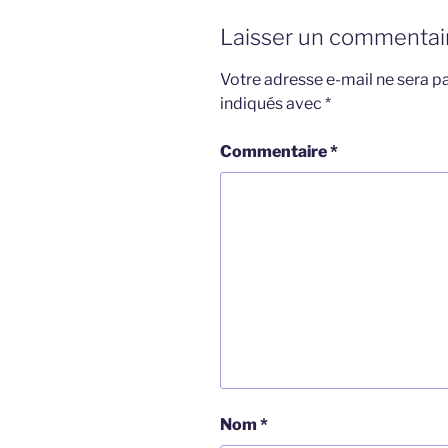
Laisser un commentai
Votre adresse e-mail ne sera pa
indiqués avec
*
Commentaire
*
Nom
*