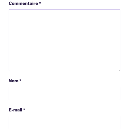
Commentaire
*
Nom
*
E-mail
*