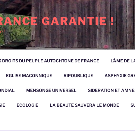
RANCE GARANTIE !
e !
 DROITS DU PEUPLE AUTOCHTONE DE FRANCE
L’ÂME DE 
EGLISE MACONNIQUE
RIPOUBLIQUE
ASPHYXIE GRA
ONDIAL
MENSONGE UNIVERSEL
SIDERATION ET AMNE
IE
ECOLOGIE
LA BEAUTE SAUVERA LE MONDE
S