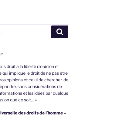
Recherche
U:
s droit à la liberté d’opinion et
 qui implique le droit de ne pas être
nos opinions et celui de chercher, de
répandre, sans considérations de
informations et les idées par quelque
sion que ce soit… »
iverselle des droits de l’homme –