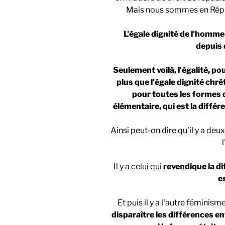
Mais nous sommes en Répub
L'égale dignité de l'homme
depuis 
Seulement voilà, l'égalité, p
plus que l'égale dignité chr
pour toutes les formes d
élémentaire, qui est la différ
Ainsi peut-on dire qu'il y a de
Il y a celui qui
revendique la dif
e
Et puis il y a l'autre féminism
disparaître les différences 