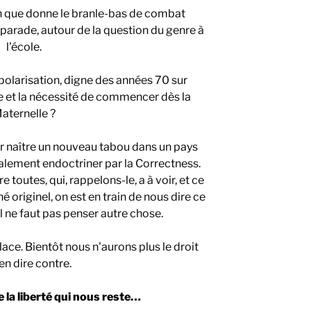
n que donne le branle-bas de combat
parade, autour de la question du genre à
l'école.
 polarisation, digne des années 70 sur
le et la nécessité de commencer dès la
aternelle ?
oir naître un nouveau tabou dans un pays
éralement endoctriner par la Correctness.
 toutes, qui, rappelons-le, a à voir, et ce
é originel, on est en train de nous dire ce
il ne faut pas penser autre chose.
ace. Bientôt nous n'aurons plus le droit
en dire contre.
 la liberté qui nous reste…