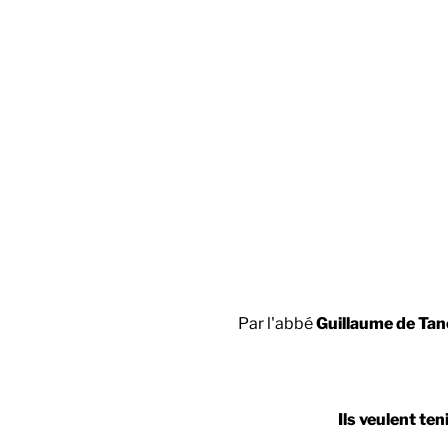
Par l'abbé
Guillaume de Ta
Ils veulent ten