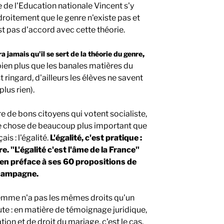
 de l'Education nationale Vincent s'y
droitement que le genre n'existe pas et
est pas d'accord avec cette théorie.
,
 jamais qu'il se sert de la théorie du genre
bien plus que les banales matières du
 ringard, d'ailleurs les élèves ne savent
plus rien).
ire de bons citoyens qui votent socialiste,
ue chose de beaucoup plus important que
is : l'égalité.
L'égalité, c'est pratique :
. "L'égalité c'est l'âme de la France"
e en préface à ses 60 propositions de
campagne.
femme n'a pas les mêmes droits qu'un
te : en matière de témoignage juridique,
ion et de droit du mariage, c'est le cas.