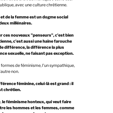
lique, avec une culture chrétienne.
 et de la femme est un dogme social
deux millénaires.
our ces nouveaux "penseurs", c'est bien
étienne, c'est aussi une haine farouche
e différence, la différence la plus
ence sexuelle, ne faisant pas exception.
ux formes de féminisme, l'un sympathique,
l'autre non.
férence féminine, celui-là est grand : il
st chrétien.
e,
le féminisme honteux, qui veut faire
entre les hommes et les femmes, comme