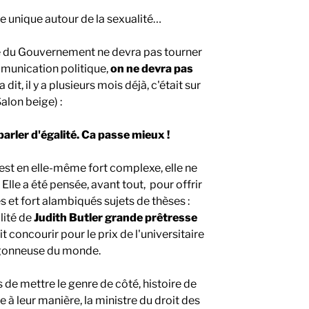
ée unique autour de la sexualité…
e du Gouvernement ne devra pas tourner
mmunication politique,
on ne devra pas
'a dit, il y a plusieurs mois déjà, c'était sur
Salon beige) :
parler d'égalité. Ca passe mieux !
 est en elle-même fort complexe, elle ne
lle a été pensée, avant tout, pour offrir
s et fort alambiqués sujets de thèses :
ilité de
Judith Butler grande prêtresse
t concourir pour le prix de l'universitaire
rgonneuse du monde.
 de mettre le genre de côté, histoire de
 leur manière, la ministre du droit des