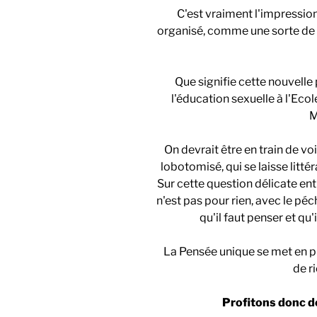
C'est vraiment l'impressio
organisé, comme une sorte de 
Que signifie cette nouvelle
l'éducation sexuelle à l'Eco
M
On devrait être en train de v
lobotomisé, qui se laisse litt
Sur cette question délicate entre
n'est pas pour rien, avec le péch
qu'il faut penser et qu'
La Pensée unique se met en pl
de ri
Profitons donc de