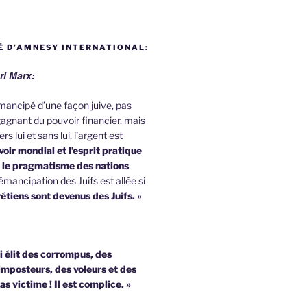
 D’AMNESY INTERNATIONAL:
rl Marx:
 émancipé d’une façon juive, pas
agnant du pouvoir financier, mais
rs lui et sans lui, l’argent est
oir mondial et l’esprit pratique
u le pragmatisme des nations
émancipation des Juifs est allée si
étiens sont devenus des Juifs. »
i élit des corrompus, des
imposteurs, des voleurs et des
pas victime !
Il est complice. »