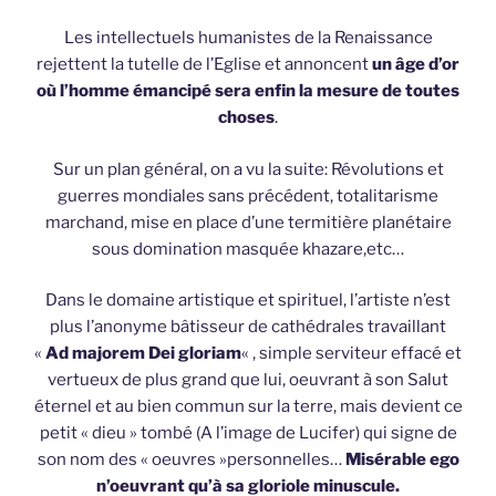
Les intellectuels humanistes de la Renaissance
rejettent la tutelle de l’Eglise et annoncent
un âge d’or
où l’homme émancipé sera enfin la mesure de toutes
choses
.
Sur un plan général, on a vu la suite: Révolutions et
guerres mondiales sans précédent, totalitarisme
marchand, mise en place d’une termitière planétaire
sous domination masquée khazare,etc…
Dans le domaine artistique et spirituel, l’artiste n’est
plus l’anonyme bâtisseur de cathédrales travaillant
«
Ad majorem Dei gloriam
« , simple serviteur effacé et
vertueux de plus grand que lui, oeuvrant à son Salut
éternel et au bien commun sur la terre, mais devient ce
petit « dieu » tombé (A l’image de Lucifer) qui signe de
son nom des « oeuvres »personnelles…
Misérable ego
n’oeuvrant qu’à sa gloriole minuscule.