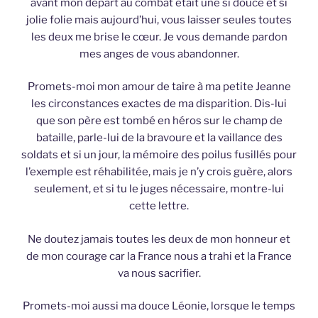
avant mon départ au combat était une si douce et si
jolie folie mais aujourd’hui, vous laisser seules toutes
les deux me brise le cœur. Je vous demande pardon
mes anges de vous abandonner.
Promets-moi mon amour de taire à ma petite Jeanne
les circonstances exactes de ma disparition. Dis-lui
que son père est tombé en héros sur le champ de
bataille, parle-lui de la bravoure et la vaillance des
soldats et si un jour, la mémoire des poilus fusillés pour
l’exemple est réhabilitée, mais je n’y crois guère, alors
seulement, et si tu le juges nécessaire, montre-lui
cette lettre.
Ne doutez jamais toutes les deux de mon honneur et
de mon courage car la France nous a trahi et la France
va nous sacrifier.
Promets-moi aussi ma douce Léonie, lorsque le temps