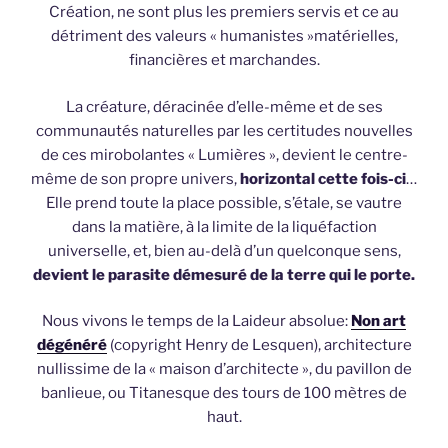
Création, ne sont plus les premiers servis et ce au
détriment des valeurs « humanistes »matérielles,
financières et marchandes.
La créature, déracinée d’elle-même et de ses
communautés naturelles par les certitudes nouvelles
de ces mirobolantes « Lumières », devient le centre-
même de son propre univers,
horizontal cette fois-ci
…
Elle prend toute la place possible, s’étale, se vautre
dans la matière, à la limite de la liquéfaction
universelle, et, bien au-delà d’un quelconque sens,
devient le parasite démesuré de la terre qui le porte.
Nous vivons le temps de la Laideur absolue:
Non art
dégénéré
(copyright Henry de Lesquen), architecture
nullissime de la « maison d’architecte », du pavillon de
banlieue, ou Titanesque des tours de 100 mètres de
haut.