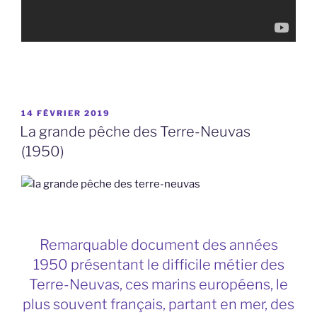
PUBLIÉ
14 FÉVRIER 2019
LE
La grande pêche des Terre-Neuvas
(1950)
Remarquable document des années
1950 présentant le difficile métier des
Terre-Neuvas, ces marins européens, le
plus souvent français, partant en mer, des