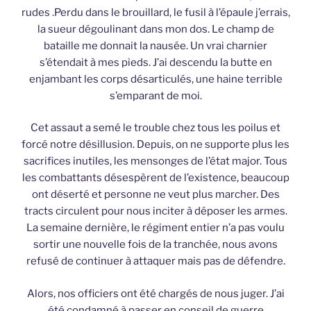
rudes .Perdu dans le brouillard, le fusil à l’épaule j’errais,
la sueur dégoulinant dans mon dos. Le champ de
bataille me donnait la nausée. Un vrai charnier
s’étendait à mes pieds. J’ai descendu la butte en
enjambant les corps désarticulés, une haine terrible
s’emparant de moi.
Cet assaut a semé le trouble chez tous les poilus et
forcé notre désillusion. Depuis, on ne supporte plus les
sacrifices inutiles, les mensonges de l’état major. Tous
les combattants désespèrent de l’existence, beaucoup
ont déserté et personne ne veut plus marcher. Des
tracts circulent pour nous inciter à déposer les armes.
La semaine dernière, le régiment entier n’a pas voulu
sortir une nouvelle fois de la tranchée, nous avons
refusé de continuer à attaquer mais pas de défendre.
Alors, nos officiers ont été chargés de nous juger. J’ai
été condamné à passer en conseil de guerre