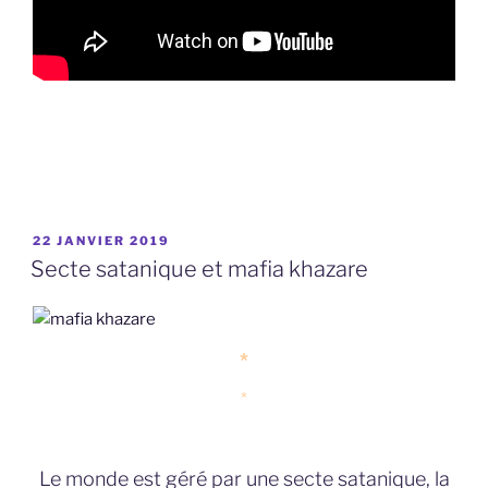
PUBLIÉ
22 JANVIER 2019
LE
Secte satanique et mafia khazare
*
*
Le monde est géré par une secte satanique, la