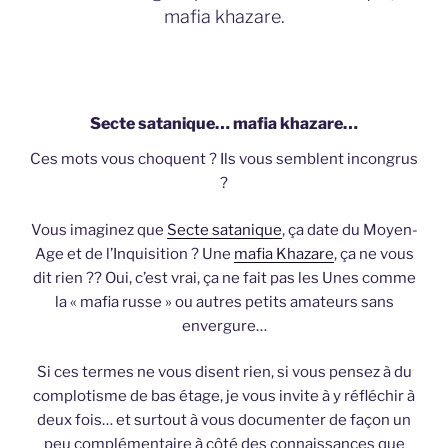
mafia khazare.
Secte satanique… mafia khazare…
Ces mots vous choquent ? Ils vous semblent incongrus
?
Vous imaginez que
Secte satanique
, ça date du Moyen-
Age et de l’Inquisition ? Une
mafia Khazare
, ça ne vous
dit rien ?? Oui, c’est vrai, ça ne fait pas les Unes comme
la « mafia russe » ou autres petits amateurs sans
envergure…
Si ces termes ne vous disent rien, si vous pensez à du
complotisme de bas étage, je vous invite à y réfléchir à
deux fois… et surtout à vous documenter de façon un
peu complémentaire à côté des connaissances que