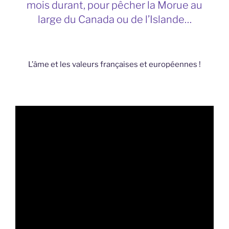
mois durant, pour pêcher la Morue au
large du Canada ou de l’Islande…
L’âme et les valeurs françaises et européennes !