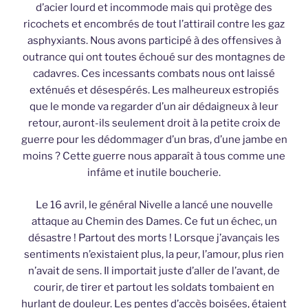
d’acier lourd et incommode mais qui protège des
ricochets et encombrés de tout l’attirail contre les gaz
asphyxiants. Nous avons participé à des offensives à
outrance qui ont toutes échoué sur des montagnes de
cadavres. Ces incessants combats nous ont laissé
exténués et désespérés. Les malheureux estropiés
que le monde va regarder d’un air dédaigneux à leur
retour, auront-ils seulement droit à la petite croix de
guerre pour les dédommager d’un bras, d’une jambe en
moins ? Cette guerre nous apparaît à tous comme une
infâme et inutile boucherie.
Le 16 avril, le général Nivelle a lancé une nouvelle
attaque au Chemin des Dames. Ce fut un échec, un
désastre ! Partout des morts ! Lorsque j’avançais les
sentiments n’existaient plus, la peur, l’amour, plus rien
n’avait de sens. Il importait juste d’aller de l’avant, de
courir, de tirer et partout les soldats tombaient en
hurlant de douleur. Les pentes d’accès boisées, étaient