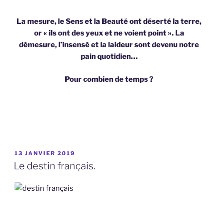
La mesure, le Sens et la Beauté ont déserté la terre,
or « ils ont des yeux et ne voient point ». La
démesure, l’insensé et la laideur sont devenu notre
pain quotidien…
Pour combien de temps ?
PUBLIÉ
13 JANVIER 2019
LE
Le destin français.