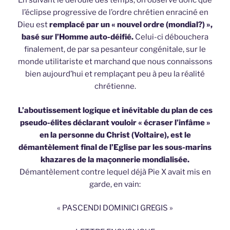
En suivant le déroulé des temps, on observe donc que
l’éclipse progressive de l’ordre chrétien enraciné en
Dieu est
remplacé par un « nouvel ordre (mondial?) »,
basé sur l’Homme auto-déifié.
Celui-ci débouchera
finalement, de par sa pesanteur congénitale, sur le
monde utilitariste et marchand que nous connaissons
bien aujourd’hui et remplaçant peu à peu la réalité
chrétienne.
L’aboutissement
logique et inévitable du plan de ces
pseudo-élites déclarant vouloir « écraser l’infâme »
en la personne du Christ (Voltaire), est le
démantèlement final de l’Eglise par les sous-marins
khazares de la maçonnerie mondialisée.
Démantèlement contre lequel déjà Pie X avait mis en
garde, en vain:
« PASCENDI DOMINICI GREGIS »