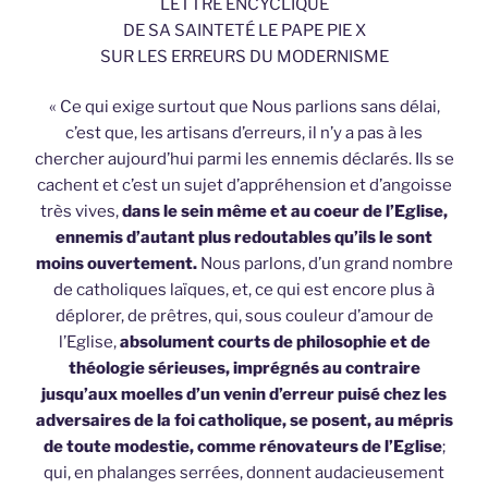
LETTRE ENCYCLIQUE
DE SA SAINTETÉ LE PAPE PIE X
SUR LES ERREURS DU MODERNISME
« Ce qui exige surtout que Nous parlions sans délai,
c’est que, les artisans d’erreurs, il n’y a pas à les
chercher aujourd’hui parmi les ennemis déclarés. Ils se
cachent et c’est un sujet d’appréhension et d’angoisse
très vives,
dans le sein même et au coeur de l’Eglise,
ennemis d’autant plus redoutables qu’ils le sont
moins ouvertement.
Nous parlons, d’un grand nombre
de catholiques laïques, et, ce qui est encore plus à
déplorer, de prêtres, qui, sous couleur d’amour de
l’Eglise,
absolument courts de philosophie et de
théologie sérieuses, imprégnés au contraire
jusqu’aux moelles d’un venin d’erreur puisé chez les
adversaires de la foi catholique, se posent, au mépris
de toute modestie, comme rénovateurs de l’Eglise
;
qui, en phalanges serrées, donnent audacieusement